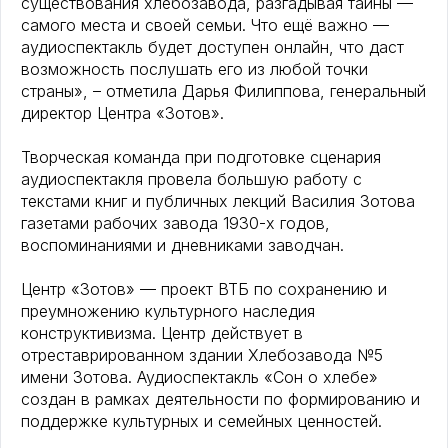
существования хлебозавода, разгадывая тайны —
самого места и своей семьи. Что ещё важно —
аудиоспектакль будет доступен онлайн, что даст
возможность послушать его из любой точки
страны», – отметила Дарья Филиппова, генеральный
директор Центра «Зотов».
Творческая команда при подготовке сценария
аудиоспектакля провела большую работу с
текстами книг и публичных лекций Василия Зотова
газетами рабочих завода 1930-х годов,
воспоминаниями и дневниками заводчан.
Центр «Зотов» — проект ВТБ по сохранению и
преумножению культурного наследия
конструктивизма. Центр действует в
отреставрированном здании Хлебозавода №5
имени Зотова. Аудиоспектакль «Сон о хлебе»
создан в рамках деятельности по формированию и
поддержке культурных и семейных ценностей.