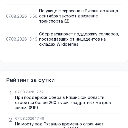
По улице Некрасова в Рязани до конца
сентября закроют движение
07.08.2026 15:56
транспорта
Сбер расширяет поддержку селлеров,
пострадавших от инцидентов на
07.08.2026 15:49
складах Wildberries
Рейтинг за сутки
1
07.08.2026 17:52
При поддержке Сбера в Рязанской области
строится более 260 тысяч квадратных метров
жилья
(819)
2
07.08.2026 17:49
На мосту под Рязанью временно ограничат