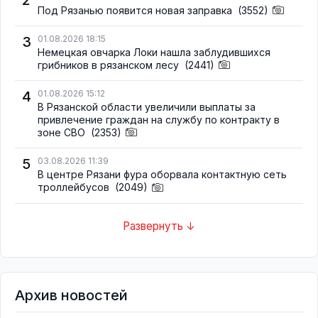
Под Рязанью появится новая заправка
(3552)
3
01.08.2026 18:15
Немецкая овчарка Локи нашла заблудившихся
грибников в рязанском лесу
(2441)
4
01.08.2026 15:12
В Рязанской области увеличили выплаты за
привлечение граждан на службу по контракту в
зоне СВО
(2353)
5
03.08.2026 11:39
В центре Рязани фура оборвала контактную сеть
троллейбусов
(2049)
Развернуть ↓
Архив новостей