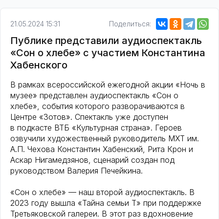
21.05.2024 15:31
Поделиться:
Публике представили аудиоспектакль
«Сон о хлебе» с участием Константина
Хабенского
В рамках всероссийской ежегодной акции «Ночь в
музее» представлен аудиоспектакль «Сон о
хлебе», события которого разворачиваются в
Центре «Зотов». Спектакль уже доступен
в подкасте ВТБ «Культурная страна». Героев
озвучили художественный руководитель МХТ им.
А.П. Чехова Константин Хабенский, Рита Крон и
Аскар Нигамедзянов, сценарий создан под
руководством Валерия Печейкина.
«Сон о хлебе» — наш второй аудиоспектакль. В
2023 году вышла «Тайна семьи Т» при поддержке
Третьяковской галереи. В этот раз вдохновение