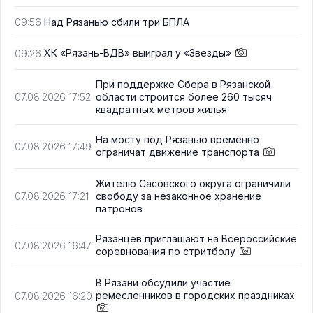
Над Рязанью сбили три БПЛА
09:56
ХК «Рязань-ВДВ» выиграл у «Звезды»
09:26
При поддержке Сбера в Рязанской
области строится более 260 тысяч
07.08.2026 17:52
квадратных метров жилья
На мосту под Рязанью временно
07.08.2026 17:49
ограничат движение транспорта
Жителю Сасовского округа ограничили
свободу за незаконное хранение
07.08.2026 17:21
патронов
Рязанцев приглашают на Всероссийские
07.08.2026 16:47
соревнования по стритболу
В Рязани обсудили участие
ремесленников в городских праздниках
07.08.2026 16:20