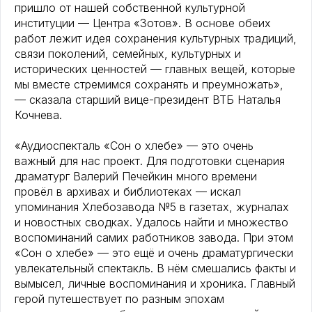
пришло от нашей собственной культурной
институции — Центра «Зотов». В основе обеих
работ лежит идея сохранения культурных традиций,
связи поколений, семейных, культурных и
исторических ценностей — главных вещей, которые
мы вместе стремимся сохранять и преумножать»,
— сказала старший вице-президент ВТБ Наталья
Кочнева.
«Аудиоспекталь «Сон о хлебе» — это очень
важный для нас проект. Для подготовки сценария
драматург Валерий Печейкин много времени
провёл в архивах и библиотеках — искал
упоминания Хлебозавода №5 в газетах, журналах
и новостных сводках. Удалось найти и множество
воспоминаний самих работников завода. При этом
«Сон о хлебе» — это ещё и очень драматургически
увлекательный спектакль. В нём смешались факты и
вымысел, личные воспоминания и хроника. Главный
герой путешествует по разным эпохам