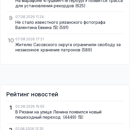
На марафоне «Пушкин–Петербург» появится трасса
для установления рекордов
(625)
9
07.08.2026 11:24
Не стало известного рязанского фотографа
Валентина Евкина
(591)
10
07.08.2026 17:21
Жителю Сасовского округа ограничили свободу за
незаконное хранение патронов
(589)
Рейтинг новостей
1
02.08.2026 15:05
В Рязани на улице Ленина появился новый
пешеходный переход
(4449)
2
01.08.2026 12:25