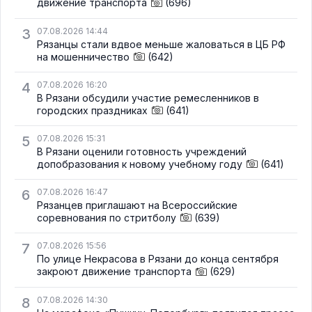
движение транспорта
(696)
3
07.08.2026 14:44
Рязанцы стали вдвое меньше жаловаться в ЦБ РФ
на мошенничество
(642)
4
07.08.2026 16:20
В Рязани обсудили участие ремесленников в
городских праздниках
(641)
5
07.08.2026 15:31
В Рязани оценили готовность учреждений
допобразования к новому учебному году
(641)
6
07.08.2026 16:47
Рязанцев приглашают на Всероссийские
соревнования по стритболу
(639)
7
07.08.2026 15:56
По улице Некрасова в Рязани до конца сентября
закроют движение транспорта
(629)
8
07.08.2026 14:30