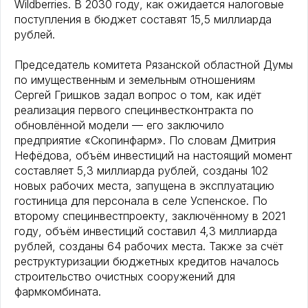
Wildberries. В 2030 году, как ожидается налоговые
поступления в бюджет составят 15,5 миллиарда
рублей.
Председатель комитета Рязанской областной Думы
по имущественным и земельным отношениям
Сергей Гришков задал вопрос о том, как идёт
реализация первого специнвестконтракта по
обновлённой модели — его заключило
предприятие «Скопинфарм». По словам Дмитрия
Нефёдова, объём инвестиций на настоящий момент
составляет 5,3 миллиарда рублей, созданы 102
новых рабочих места, запущена в эксплуатацию
гостиница для персонала в селе Успенское. По
второму специнвестпроекту, заключённому в 2021
году, объём инвестиций составил 4,3 миллиарда
рублей, созданы 64 рабочих места. Также за счёт
реструктуризации бюджетных кредитов началось
строительство очистных сооружений для
фармкомбината.