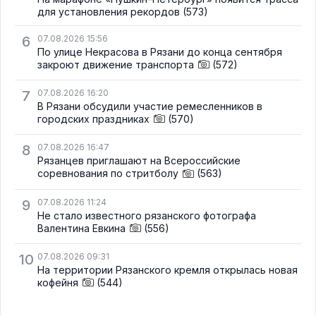
для установления рекордов
(573)
6
07.08.2026 15:56
По улице Некрасова в Рязани до конца сентября
закроют движение транспорта
(572)
7
07.08.2026 16:20
В Рязани обсудили участие ремесленников в
городских праздниках
(570)
8
07.08.2026 16:47
Рязанцев приглашают на Всероссийские
соревнования по стритболу
(563)
9
07.08.2026 11:24
Не стало известного рязанского фотографа
Валентина Евкина
(556)
10
07.08.2026 09:31
На территории Рязанского кремля открылась новая
кофейня
(544)