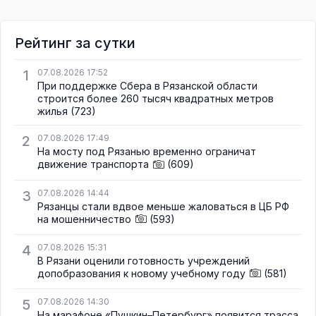
Рейтинг за сутки
1
07.08.2026 17:52
При поддержке Сбера в Рязанской области
строится более 260 тысяч квадратных метров
жилья
(723)
2
07.08.2026 17:49
На мосту под Рязанью временно ограничат
движение транспорта
(609)
3
07.08.2026 14:44
Рязанцы стали вдвое меньше жаловаться в ЦБ РФ
на мошенничество
(593)
4
07.08.2026 15:31
В Рязани оценили готовность учреждений
допобразования к новому учебному году
(581)
5
07.08.2026 14:30
На марафоне «Пушкин–Петербург» появится трасса