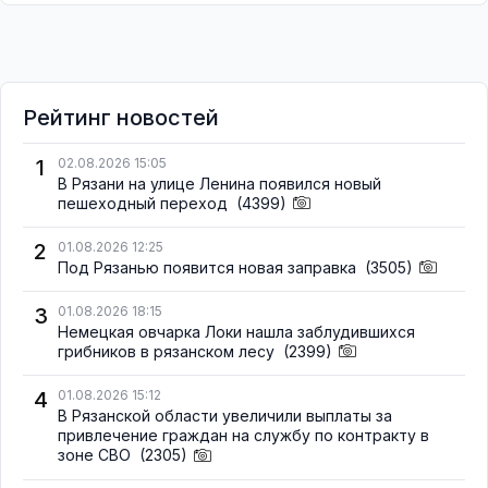
Рейтинг новостей
1
02.08.2026 15:05
В Рязани на улице Ленина появился новый
пешеходный переход
(4399)
2
01.08.2026 12:25
Под Рязанью появится новая заправка
(3505)
3
01.08.2026 18:15
Немецкая овчарка Локи нашла заблудившихся
грибников в рязанском лесу
(2399)
4
01.08.2026 15:12
В Рязанской области увеличили выплаты за
привлечение граждан на службу по контракту в
зоне СВО
(2305)