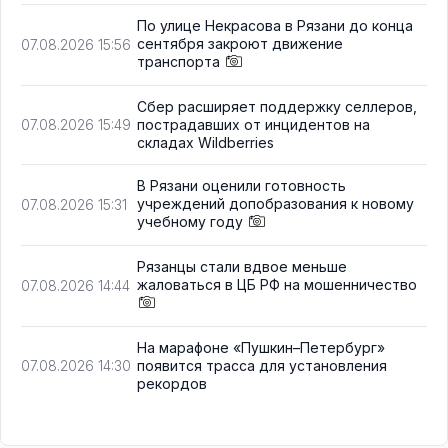
По улице Некрасова в Рязани до конца
сентября закроют движение
07.08.2026 15:56
транспорта
Сбер расширяет поддержку селлеров,
пострадавших от инцидентов на
07.08.2026 15:49
складах Wildberries
В Рязани оценили готовность
учреждений допобразования к новому
07.08.2026 15:31
учебному году
Рязанцы стали вдвое меньше
жаловаться в ЦБ РФ на мошенничество
07.08.2026 14:44
На марафоне «Пушкин–Петербург»
появится трасса для установления
07.08.2026 14:30
рекордов