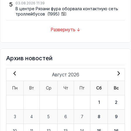
5
03.08.2026 11:39
В центре Рязани фура оборвала контактную сеть
троллейбусов
(1995)
Развернуть ↓
Архив новостей
Август 2026
Пн
Вт
Ср
Чт
Пт
Сб
Вс
1
2
3
4
5
6
7
8
9
10
11
12
13
14
15
16