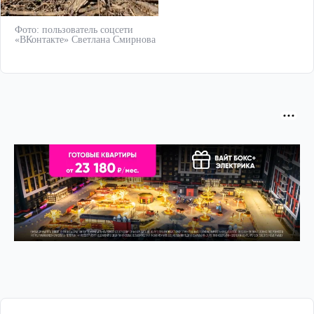
Фото: пользователь соцсети
«ВКонтакте» Светлана Смирнова