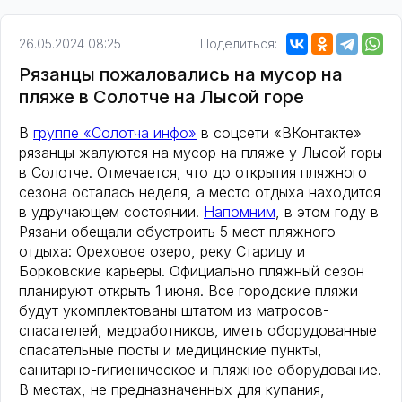
26.05.2024 08:25
Поделиться:
Рязанцы пожаловались на мусор на
пляже в Солотче на Лысой горе
В
группе «Солотча инфо»
в соцсети «ВКонтакте»
рязанцы жалуются на мусор на пляже у Лысой горы
в Солотче. Отмечается, что до открытия пляжного
сезона осталась неделя, а место отдыха находится
в удручающем состоянии.
Напомним
, в этом году в
Рязани обещали обустроить 5 мест пляжного
отдыха: Ореховое озеро, реку Старицу и
Борковские карьеры. Официально пляжный сезон
планируют открыть 1 июня. Все городские пляжи
будут укомплектованы штатом из матросов-
спасателей, медработников, иметь оборудованные
спасательные посты и медицинские пункты,
санитарно-гигиеническое и пляжное оборудование.
В местах, не предназначенных для купания,