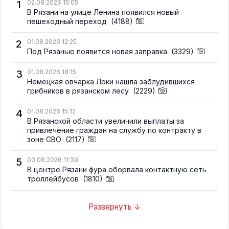
1
02.08.2026 15:05
В Рязани на улице Ленина появился новый
пешеходный переход
(4188)
2
01.08.2026 12:25
Под Рязанью появится новая заправка
(3329)
3
01.08.2026 18:15
Немецкая овчарка Локи нашла заблудившихся
грибников в рязанском лесу
(2229)
4
01.08.2026 15:12
В Рязанской области увеличили выплаты за
привлечение граждан на службу по контракту в
зоне СВО
(2117)
5
03.08.2026 11:39
В центре Рязани фура оборвала контактную сеть
троллейбусов
(1810)
Развернуть ↓