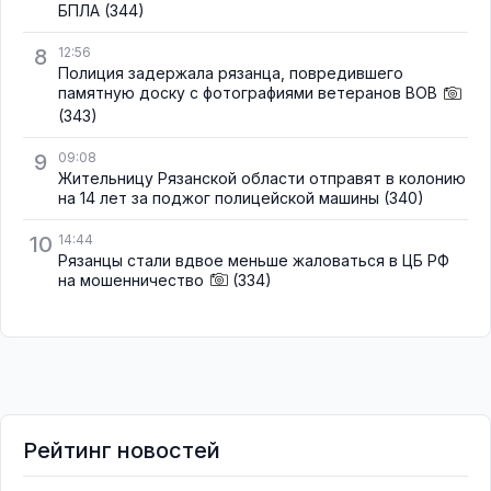
БПЛА
(344)
8
12:56
Полиция задержала рязанца, повредившего
памятную доску с фотографиями ветеранов ВОВ
(343)
9
09:08
Жительницу Рязанской области отправят в колонию
на 14 лет за поджог полицейской машины
(340)
10
14:44
Рязанцы стали вдвое меньше жаловаться в ЦБ РФ
на мошенничество
(334)
Рейтинг новостей