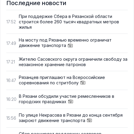
Последние новости
При поддержке Сбера в Рязанской области
строится более 260 тысяч квадратных метров
17:52
жилья
На мосту под Рязанью временно ограничат
17:49
движение транспорта
Жителю Сасовского округа ограничили свободу за
17:21
незаконное хранение патронов
Рязанцев приглашают на Всероссийские
16:47
соревнования по стритболу
В Рязани обсудили участие ремесленников в
16:20
городских праздниках
По улице Некрасова в Рязани до конца сентября
15:56
закроют движение транспорта
Сбер расширяет поддержку селлеров,