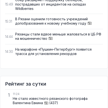
пострадавших от инцидентов на складах
15:49
Wildberries
В Рязани оценили готовность учреждений
15:31
допобразования к новому учебному году
Рязанцы стали вдвое меньше жаловаться в ЦБ РФ
14:44
на мошенничество
На марафоне «Пушкин–Петербург» появится
14:30
трасса для установления рекордов
Рейтинг за сутки
1
11:24
Не стало известного рязанского фотографа
Валентина Евкина
(437)