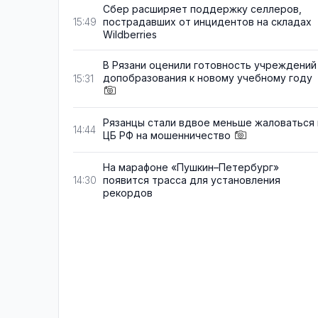
Сбер расширяет поддержку селлеров,
пострадавших от инцидентов на складах
15:49
Wildberries
В Рязани оценили готовность учреждений
допобразования к новому учебному году
15:31
Рязанцы стали вдвое меньше жаловаться 
14:44
ЦБ РФ на мошенничество
На марафоне «Пушкин–Петербург»
появится трасса для установления
14:30
рекордов