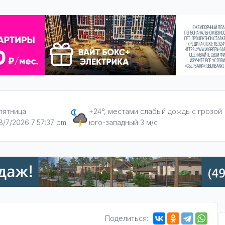
пятница
+24°, местами слабый дождь с грозой
8/7/2026 7:57:38 pm
юго-западный 3 м/с
Поделиться: