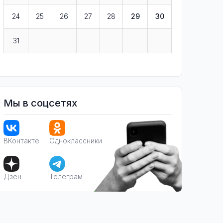
24
25
26
27
28
29
30
31
Мы в соцсетях
ВКонтакте
Одноклассники
Дзен
Телеграм