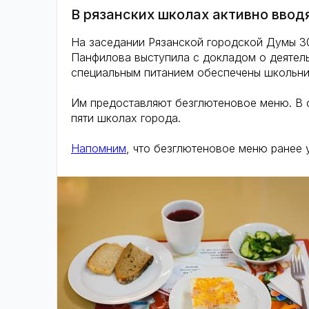
В рязанских школах активно вво
На заседании Рязанской городской Думы 30
Панфилова выступила с докладом о деятель
специальным питанием обеспечены школьник
Им предоставляют безглютеновое меню. В с
пяти школах города.
Напомним
, что безглютеновое меню ранее 