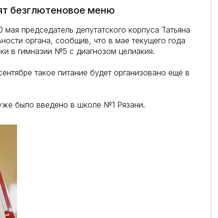
дят безглютеновое меню
 мая председатель депутатского корпуса Татьяна
ности органа, сообщив, что в мае текущего года
и в гимназии №5 с диагнозом целиакия.
ентябре такое питание будет организовано ещё в
уже было введено в школе №1 Рязани.