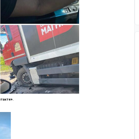
нтакте».