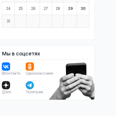
24
25
26
27
28
29
30
31
Мы в соцсетях
ВКонтакте
Одноклассники
Дзен
Телеграм