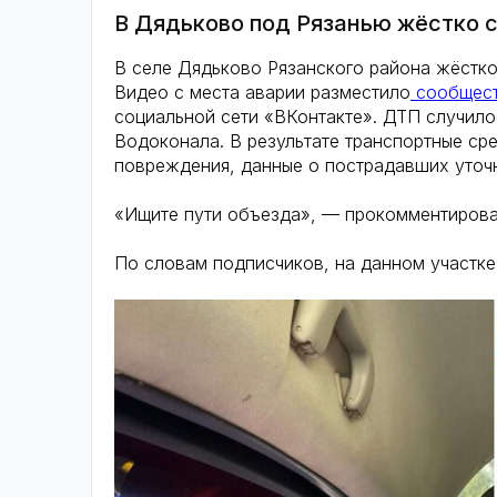
В Дядьково под Рязанью жёстко с
В селе Дядьково Рязанского района жёстко
Видео с места аварии разместило
сообщест
социальной сети «ВКонтакте». ДТП случило
Водоконала. В результате транспортные ср
повреждения, данные о пострадавших уточ
«Ищите пути объезда», — прокомментирова
По словам подписчиков, на данном участке 