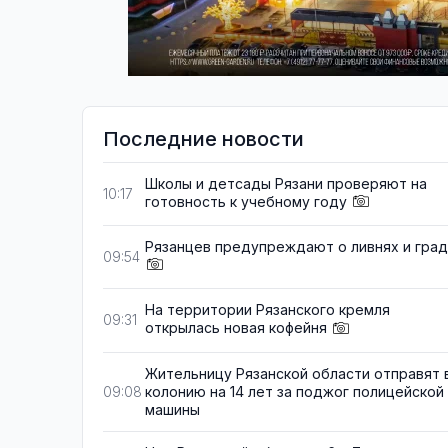
Последние новости
Школы и детсады Рязани проверяют на
10:17
готовность к учебному году
Рязанцев предупреждают о ливнях и гра
09:54
На территории Рязанского кремля
09:31
открылась новая кофейня
Жительницу Рязанской области отправят 
колонию на 14 лет за поджог полицейской
09:08
машины