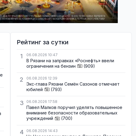
Рейтинг за сутки
1
06.08.2026 10:47
В Рязани на заправках «Роснефть» ввели
ограничения на бензин
(909)
де
2
06.08.2026 12:39
Экс-глава Рязани Семён Сазонов отмечает
юбилей
(793)
3
06.08.2026 17:58
Павел Малков поручил уделять повышенное
внимание безопасности образовательных
в
учреждений
(700)
4
06.08.2026 14:43