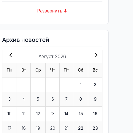
Развернуть ↓
Архив новостей
Август 2026
Пн
Вт
Ср
Чт
Пт
Сб
Вс
1
2
3
4
5
6
7
8
9
10
11
12
13
14
15
16
17
18
19
20
21
22
23