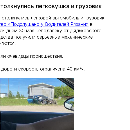
толкнулись легковушка и грузовик
 столкнулись легковой автомобиль и грузовик.
во «Подслушано у Водителей Рязани»
в
сь днём 30 мая неподалёку от Дядьковского
едства получили серьёзные механические
няются.
ли очевидцы происшествия.
дороги скорость ограничена 40 км/ч.