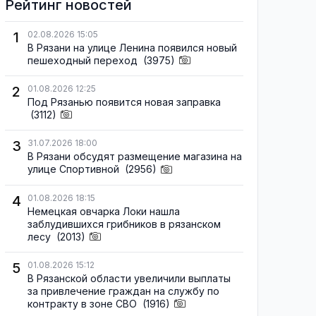
Рейтинг новостей
1
02.08.2026 15:05
В Рязани на улице Ленина появился новый
пешеходный переход
(3975)
2
01.08.2026 12:25
Под Рязанью появится новая заправка
(3112)
3
31.07.2026 18:00
В Рязани обсудят размещение магазина на
улице Спортивной
(2956)
4
01.08.2026 18:15
Немецкая овчарка Локи нашла
заблудившихся грибников в рязанском
лесу
(2013)
5
01.08.2026 15:12
В Рязанской области увеличили выплаты
за привлечение граждан на службу по
контракту в зоне СВО
(1916)