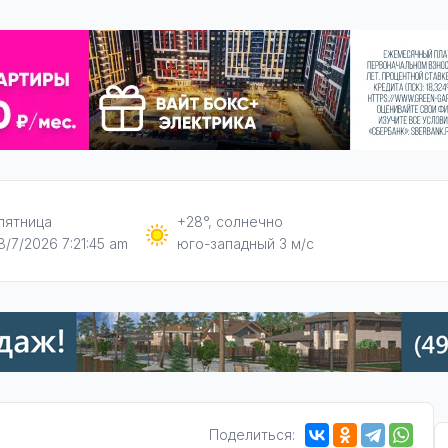
пятница
+28°, солнечно
8/7/2026 7:21:46 am
юго-западный 3 м/с
Поделиться: