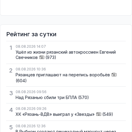
Рейтинг за сутки
1
08.08.2026 14:07
Ушёл из жизни рязанский автокроссмен Евгений
Свечников
(973)
2
08.08.2026 10:36
Рязанцев приглашают на перепись воробьёв
(604)
3
08.08.2026 09:56
Над Рязанью сбили три БПЛА
(570)
4
08.08.2026 09:26
ХК «Рязань-ВДВ» выиграл у «Звезды»
(549)
5
08.08.2026 12:36
В Рыбном создают пешеходный маршрут через