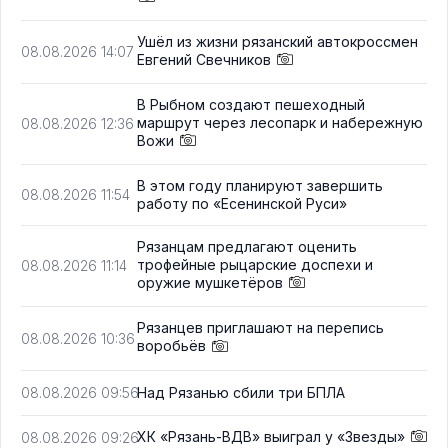
Ушёл из жизни рязанский автокроссмен
08.08.2026 14:07
Евгений Свечников
В Рыбном создают пешеходный
маршрут через лесопарк и набережную
08.08.2026 12:36
Вожи
В этом году планируют завершить
08.08.2026 11:54
работу по «Есенинской Руси»
Рязанцам предлагают оценить
трофейные рыцарские доспехи и
08.08.2026 11:14
оружие мушкетёров
Рязанцев приглашают на перепись
08.08.2026 10:36
воробьёв
Над Рязанью сбили три БПЛА
08.08.2026 09:56
ХК «Рязань-ВДВ» выиграл у «Звезды»
08.08.2026 09:26