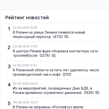
Рейтинг новостей
1
02.08.2026 15:05
В Рязани на улице Ленина появился новый
пешеходный переход
(4712)
2
03.08.2026 11:39
В центре Рязани фура оборвала контактную сеть
троллейбусов
(2278)
3
02.08.2026 11:44
В Рязанской области за пять лет удвоилось число
производителей чая и кофе
(2112)
4
02.08.2026 09:41
Из-за мероприятий, посвящённых Дню ВДВ, в
Рязани временно ограничено движение
(1639)
5
06.08.2026 10:47
В Рязани на заправках «Роснефть» ввели