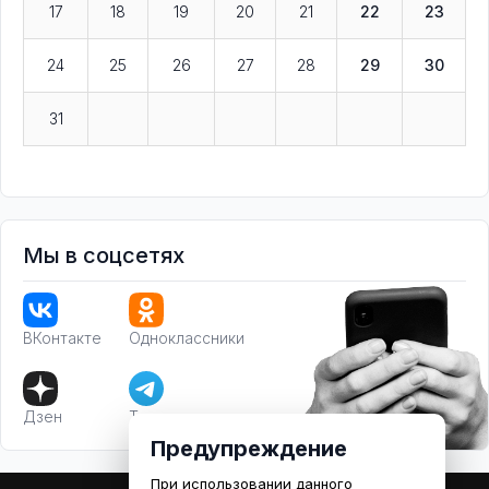
17
18
19
20
21
22
23
24
25
26
27
28
29
30
31
Мы в соцсетях
ВКонтакте
Одноклассники
Дзен
Телеграм
Предупреждение
При использовании данного