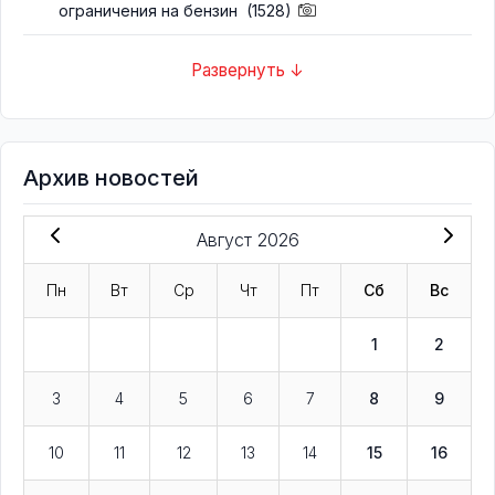
ограничения на бензин
(1528)
Развернуть ↓
Архив новостей
Август 2026
Пн
Вт
Ср
Чт
Пт
Сб
Вс
1
2
3
4
5
6
7
8
9
10
11
12
13
14
15
16