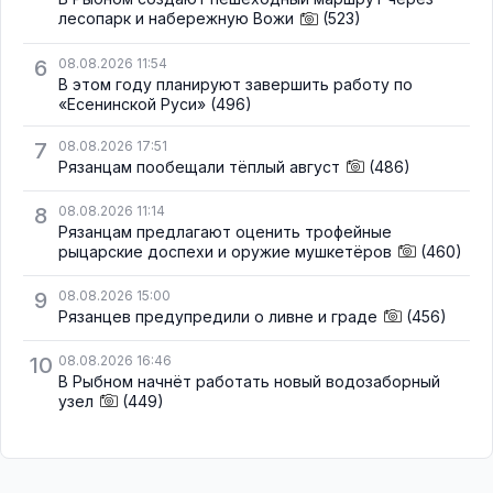
лесопарк и набережную Вожи
(523)
6
08.08.2026 11:54
В этом году планируют завершить работу по
«Есенинской Руси»
(496)
7
08.08.2026 17:51
Рязанцам пообещали тёплый август
(486)
8
08.08.2026 11:14
Рязанцам предлагают оценить трофейные
рыцарские доспехи и оружие мушкетёров
(460)
9
08.08.2026 15:00
Рязанцев предупредили о ливне и граде
(456)
10
08.08.2026 16:46
В Рыбном начнёт работать новый водозаборный
узел
(449)