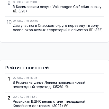
9
05.08.2026 11:08
В Касимовском округе Volkswagen Golf сбил юношу
(328)
10
05.08.2026 09:50
Два участка в Спасском округе переведут в зону
особо охраняемых территорий и объектов
(322)
Рейтинг новостей
1
02.08.2026 15:05
В Рязани на улице Ленина появился новый
пешеходный переход
(3528)
2
30.07.2026 14:59
Рязанская ВДНХ вновь станет площадкой
Кофейного фестиваля
(3027)