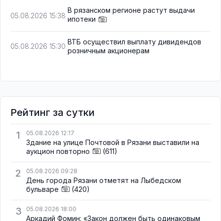
В рязанском регионе растут выдачи
05.08.2026 15:38
ипотеки
ВТБ осуществил выплату дивидендов
05.08.2026 15:30
розничным акционерам
Рейтинг за сутки
1
05.08.2026 12:17
Здание на улице Почтовой в Рязани выставили на
аукцион повторно
(611)
2
05.08.2026 09:28
День города Рязани отметят на Лыбедском
бульваре
(420)
3
05.08.2026 18:00
Аркадий Фомин: «Закон должен быть одинаковым