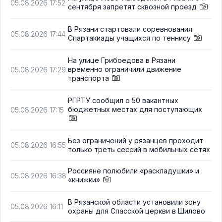
05.08.2026 17:52
сентября запретят сквозной проезд
В Рязани стартовали соревнования
05.08.2026 17:44
Спартакиады учащихся по теннису
На улице Грибоедова в Рязани
временно ограничили движение
05.08.2026 17:29
транспорта
РГРТУ сообщил о 50 вакантных
бюджетных местах для поступающих
05.08.2026 17:15
Без ограничений у рязанцев проходит
05.08.2026 16:55
только треть сессий в мобильных сетях
Россияне полюбили «раскладушки» и
05.08.2026 16:38
«книжки»
В Рязанской области установили зону
05.08.2026 16:11
охраны для Спасской церкви в Шилово