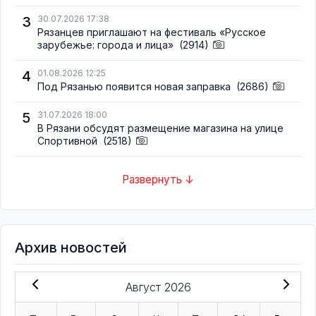
3
30.07.2026 17:38
Рязанцев приглашают на фестиваль «Русское
зарубежье: города и лица»
(2914)
4
01.08.2026 12:25
Под Рязанью появится новая заправка
(2686)
5
31.07.2026 18:00
В Рязани обсудят размещение магазина на улице
Спортивной
(2518)
Развернуть ↓
Архив новостей
Август 2026