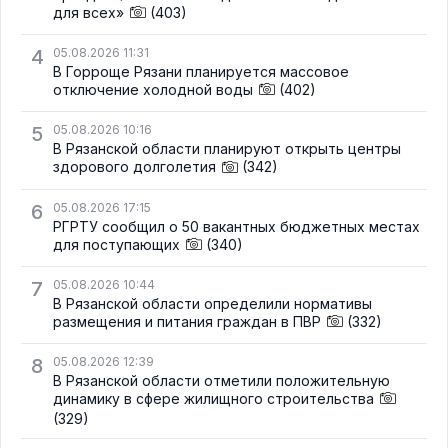
для всех»
(403)
4
05.08.2026 11:31
В Горроще Рязани планируется массовое
отключение холодной воды
(402)
5
05.08.2026 10:16
В Рязанской области планируют открыть центры
здорового долголетия
(342)
6
05.08.2026 17:15
РГРТУ сообщил о 50 вакантных бюджетных местах
для поступающих
(340)
7
05.08.2026 10:44
В Рязанской области определили нормативы
размещения и питания граждан в ПВР
(332)
8
05.08.2026 12:39
В Рязанской области отметили положительную
динамику в сфере жилищного строительства
(329)