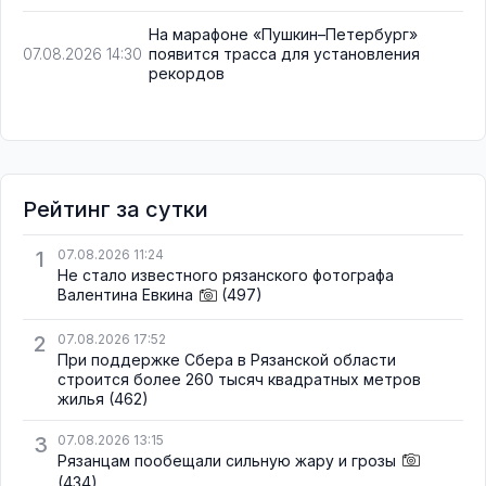
На марафоне «Пушкин–Петербург»
появится трасса для установления
07.08.2026 14:30
рекордов
Рейтинг за сутки
1
07.08.2026 11:24
Не стало известного рязанского фотографа
Валентина Евкина
(497)
2
07.08.2026 17:52
При поддержке Сбера в Рязанской области
строится более 260 тысяч квадратных метров
жилья
(462)
3
07.08.2026 13:15
Рязанцам пообещали сильную жару и грозы
(434)