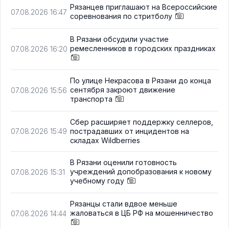
Рязанцев приглашают на Всероссийские
07.08.2026 16:47
соревнования по стритболу
В Рязани обсудили участие
ремесленников в городских праздниках
07.08.2026 16:20
По улице Некрасова в Рязани до конца
сентября закроют движение
07.08.2026 15:56
транспорта
Сбер расширяет поддержку селлеров,
пострадавших от инцидентов на
07.08.2026 15:49
складах Wildberries
В Рязани оценили готовность
учреждений допобразования к новому
07.08.2026 15:31
учебному году
Рязанцы стали вдвое меньше
жаловаться в ЦБ РФ на мошенничество
07.08.2026 14:44