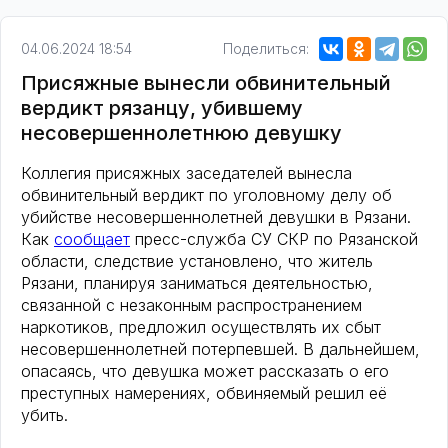
04.06.2024 18:54
Поделиться:
Присяжные вынесли обвинительный
вердикт рязанцу, убившему
несовершеннолетнюю девушку
️Коллегия присяжных заседателей вынесла
обвинительный вердикт по уголовному делу об
убийстве несовершеннолетней девушки в Рязани.
Как
сообщает
пресс-служба СУ СКР по Рязанской
области, следствие установлено, что житель
Рязани, планируя заниматься деятельностью,
связанной с незаконным распространением
наркотиков, предложил осуществлять их сбыт
несовершеннолетней потерпевшей. В дальнейшем,
опасаясь, что девушка может рассказать о его
преступных намерениях, обвиняемый решил её
убить.