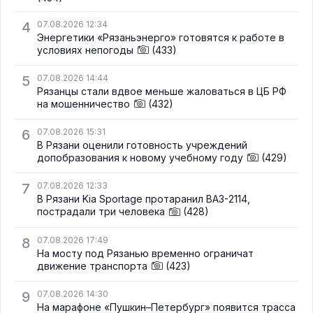
4
07.08.2026 12:34
Энергетики «Рязаньэнерго» готовятся к работе в
условиях непогоды
(433)
5
07.08.2026 14:44
Рязанцы стали вдвое меньше жаловаться в ЦБ РФ
на мошенничество
(432)
6
07.08.2026 15:31
В Рязани оценили готовность учреждений
допобразования к новому учебному году
(429)
7
07.08.2026 12:33
В Рязани Kia Sportage протаранил ВАЗ-2114,
пострадали три человека
(428)
8
07.08.2026 17:49
На мосту под Рязанью временно ограничат
движение транспорта
(423)
9
07.08.2026 14:30
На марафоне «Пушкин–Петербург» появится трасса