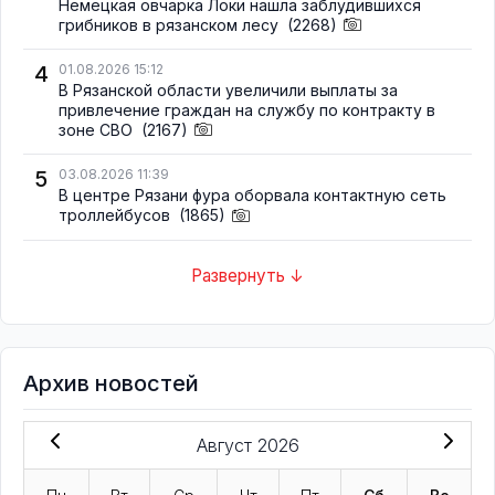
Немецкая овчарка Локи нашла заблудившихся
грибников в рязанском лесу
(2268)
4
01.08.2026 15:12
В Рязанской области увеличили выплаты за
привлечение граждан на службу по контракту в
зоне СВО
(2167)
5
03.08.2026 11:39
В центре Рязани фура оборвала контактную сеть
троллейбусов
(1865)
Развернуть ↓
Архив новостей
Август 2026