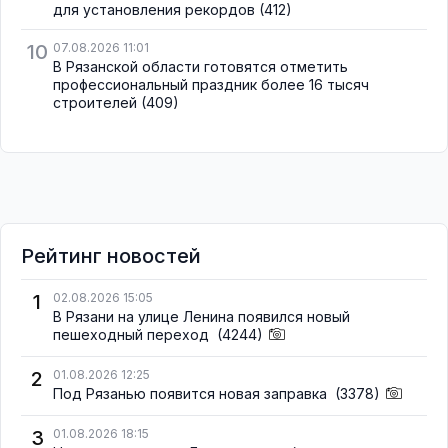
для установления рекордов
(412)
10
07.08.2026 11:01
В Рязанской области готовятся отметить
профессиональный праздник более 16 тысяч
строителей
(409)
Рейтинг новостей
1
02.08.2026 15:05
В Рязани на улице Ленина появился новый
пешеходный переход
(4244)
2
01.08.2026 12:25
Под Рязанью появится новая заправка
(3378)
3
01.08.2026 18:15