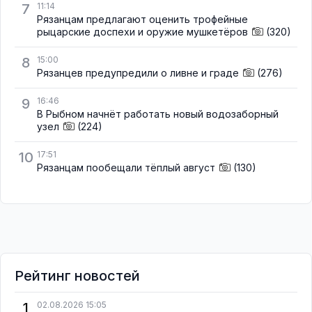
7
11:14
Рязанцам предлагают оценить трофейные
рыцарские доспехи и оружие мушкетёров
(320)
8
15:00
Рязанцев предупредили о ливне и граде
(276)
9
16:46
В Рыбном начнёт работать новый водозаборный
узел
(224)
10
17:51
Рязанцам пообещали тёплый август
(130)
Рейтинг новостей
1
02.08.2026 15:05