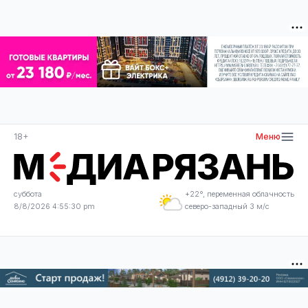
18+
Меню
суббота
+22°, переменная облачность
8/8/2026 4:55:31 pm
северо-западный 3 м/с