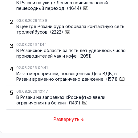
В Рязани на улице Ленина появился новый
пешеходный переход
(4644)
2
03.08.2026 11:39
В центре Рязани фура оборвала контактную сеть
троллейбусов
(2222)
3
02.08.2026 11:44
В Рязанской области за пять лет удвоилось число
производителей чая и кофе
(2051)
4
02.08.2026 09:41
Из-за мероприятий, посвящённых Дню ВДВ, в
Рязани временно ограничено движение
(1571)
5
06.08.2026 10:47
В Рязани на заправках «Роснефть» ввели
ограничения на бензин
(1431)
Развернуть ↓