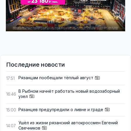
Последние новости
Рязанцам пообещали тёплый август
17:51
В Рыбном начнёт работать новый водозаборный
16:46
узел
Рязанцев предупредили о ливне и граде
15:00
Ушёл из жизни рязанский автокроссмен Евгений
14:07
Свечников