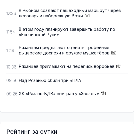
В Рыбном создают пешеходный маршрут через
12:36
лесопарк и набережную Вожи
В этом году планируют завершить работу по
11:54
«Есенинской Руси»
Рязанцам предлагают оценить трофейные
11:14
рыцарские доспехи и оружие мушкетёров
Рязанцев приглашают на перепись воробьёв
10:36
Над Рязанью сбили три БПЛА
09:56
ХК «Рязань-ВДВ» выиграл у «Звезды»
09:26
Рейтинг за сутки