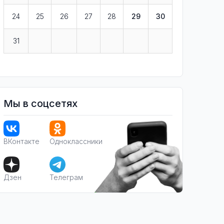
24
25
26
27
28
29
30
31
Мы в соцсетях
ВКонтакте
Одноклассники
Дзен
Телеграм