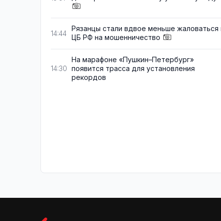
Рязанцы стали вдвое меньше жаловаться 
14:44
ЦБ РФ на мошенничество
На марафоне «Пушкин–Петербург»
появится трасса для установления
14:30
рекордов