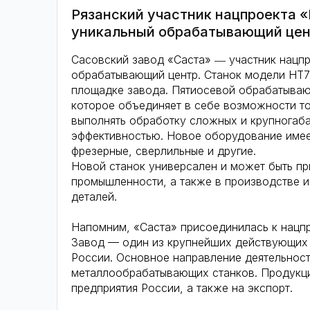
Рязанский участник нацпроекта 
уникальный обрабатывающий це
Сасовский завод «Саста» ― участник нацпр
обрабатывающий центр. Станок модели НТ7
площадке завода. Пятиосевой обрабатываю
которое объединяет в себе возможности то
выполнять обработку сложных и крупногаба
эффективностью. Новое оборудование имее
фрезерные, сверлильные и другие.
Новой станок универсален и может быть п
промышленности, а также в производстве 
деталей.
Напомним, «Саста» присоединилась к нацпр
Завод — один из крупнейших действующих 
России. Основное направление деятельнос
металлообрабатывающих станков. Продукци
предприятия России, а также на экспорт.