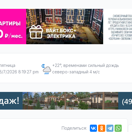
пятница
+22°, временами сильный дождь
8/7/2026 8:19:28 pm
северо-западный 4 м/с
Поделиться: