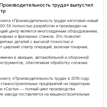
«Производительность труда» выпустил
нтр
оекта «Производительность труда» изготовил новый
00-5Х полностью разработан и произведён на
щий центр является многозадачным оборудованием,
карных и фрезерных станков. Это позволит
ритных деталей с высокой точностью и
т широкий спектр операций, включая токарные,
рименен в авиации, автомобильной и оборонной
инструментов, обеспечивая обработку сложных
оекту «Производительность труда» в 2019 году.
станкостроительных предприятий на территории
ти «Састы» ― полный цикл производства
я завода поставляется на машиностроительные