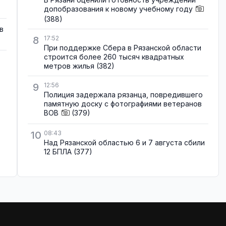
допобразования к новому учебному году
(388)
в
8
17:52
При поддержке Сбера в Рязанской области
строится более 260 тысяч квадратных
метров жилья
(382)
9
12:56
Полиция задержала рязанца, повредившего
памятную доску с фотографиями ветеранов
ВОВ
(379)
10
08:43
Над Рязанской областью 6 и 7 августа сбили
12 БПЛА
(377)