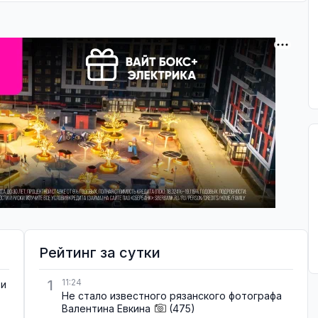
Рейтинг за сутки
1
11:24
ти
Не стало известного рязанского фотографа
Валентина Евкина
(475)