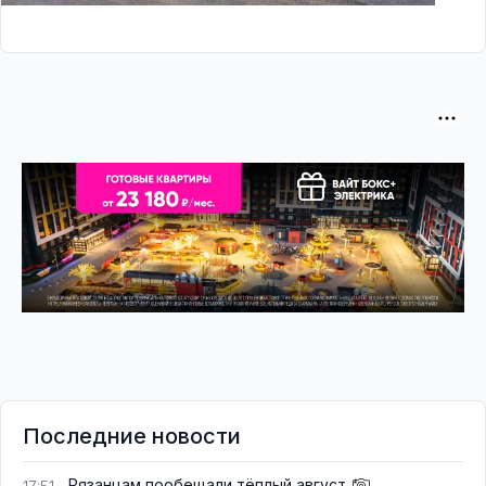
Последние новости
Рязанцам пообещали тёплый август