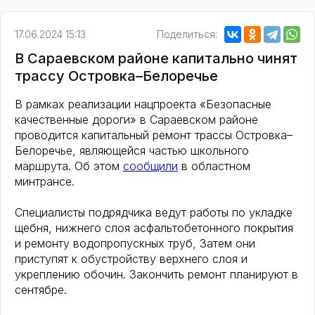
17.06.2024 15:13
Поделиться:
В Сараевском районе капитально чинят
трассу Островка–Белоречье
В рамках реализации нацпроекта «Безопасные
качественные дороги» в Сараевском районе
проводится капитальный ремонт трассы Островка–
Белоречье, являющейся частью школьного
маршрута. Об этом
сообщили
в областном
минтрансе.
Специалисты подрядчика ведут работы по укладке
щебня, нижнего слоя асфальтобетонного покрытия
и ремонту водопропускных труб, Затем они
приступят к обустройству верхнего слоя и
укреплению обочин. Закончить ремонт планируют в
сентябре.