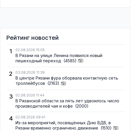
Рейтинг новостей
1
02.08.2026 15:05
В Рязани на улице Ленина появился новый
пешеходный переход
(4585)
2
03.08.2026 11:39
В центре Рязани фура оборвала контактную сеть
троллейбусов
(2163)
3
02.08.2026 11:44
В Рязанской области за пять лет удвоилось число
производителей чая и кофе
(2000)
4
02.08.2026 09:41
Из-за мероприятий, посвящённых Дню ВДВ, в
Рязани временно ограничено движение
(1510)