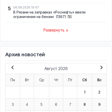
5
06.08.2026 10:47
В Рязани на заправках «Роснефть» ввели
ограничения на бензин
(1367)
Развернуть ↓
Архив новостей
Август 2026
Пн
Вт
Ср
Чт
Пт
Сб
Вс
1
2
3
4
5
6
7
8
9