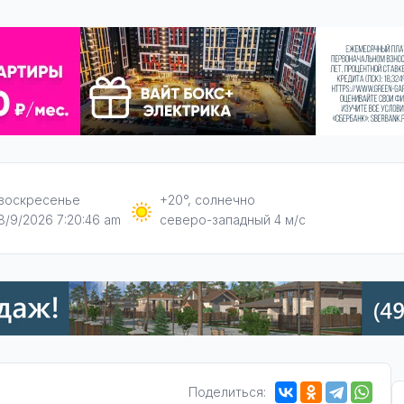
воскресенье
+20°, солнечно
8/9/2026 7:20:46 am
северо-западный 4 м/с
Поделиться: