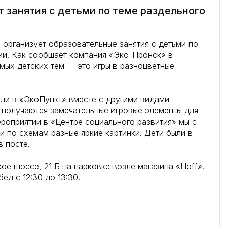
 занятия с детьми по теме раздельного
организует образовательные занятия с детьми по
ии. Как сообщает компания «Эко-Пронск» в
мых детских тем — это игры в разноцветные
ели в «ЭкоПункт» вместе с другими видами
х получаются замечательные игровые элементы для
роприятии в «Центре социального развития» мы с
ли по схемам разные яркие картинки. Дети были в
в посте.
е шоссе, 21 Б на парковке возле магазина «Hoff».
ед с 12:30 до 13:30.