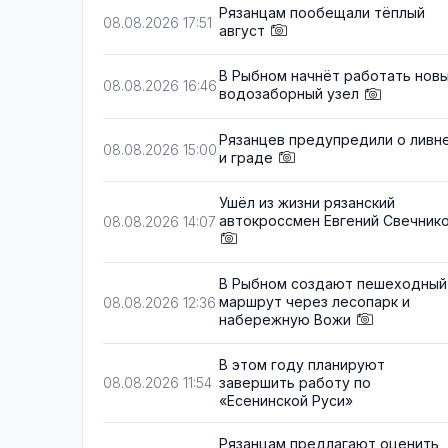
Рязанцам пообещали тёплый
08.08.2026 17:51
август
В Рыбном начнёт работать нов
08.08.2026 16:46
водозаборный узел
Рязанцев предупредили о ливн
08.08.2026 15:00
и граде
Ушёл из жизни рязанский
автокроссмен Евгений Свечник
08.08.2026 14:07
В Рыбном создают пешеходный
маршрут через лесопарк и
08.08.2026 12:36
набережную Вожи
В этом году планируют
завершить работу по
08.08.2026 11:54
«Есенинской Руси»
Рязанцам предлагают оценить