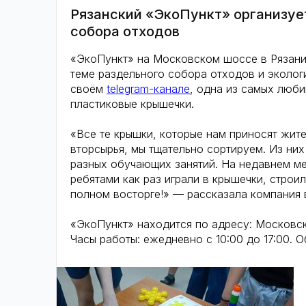
Рязанский «ЭкоПункт» организует
собора отходов
«ЭкоПункт» на Московском шоссе в Рязани 
теме раздельного собора отходов и эколог
своём
telegram-канале
, одна из самых люби
пластиковые крышечки.
«Все те крышки, которые нам приносят жит
вторсырья, мы тщательно сортируем. Из ни
разных обучающих занятий. На недавнем ме
ребятами как раз играли в крышечки, строи
полном восторге!» — рассказала компания 
«ЭкоПункт» находится по адресу: Московско
Часы работы: ежедневно с 10:00 до 17:00. Об