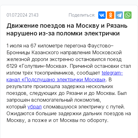
01.07.2024 21:43
Поделиться:
Движение поездов на Москву и Рязань
нарушено из-за поломки электрички
1 июля на 67 километре перегона Фаустово–
Бронницы Казанского направления Московской
железной дороги экстренно остановился поезд
6129 «Голутвин–Москва». Причиной остановки стал
излом трёх токоприёмников, сообщает
telegram-
канал «Подслушано электрички Москвы»
. В
результате произошла задержка нескольких
поездов, следующих до Рязани и до Москвы. Был
запрошен вспомогательный локомотив,
который
убрал
сломавшуюся электричку с путей.
Ожидаются большие задержки дальних поездов на
Москву, а позже и от Москвы по обороту.