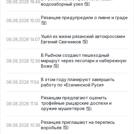
08.08.2026 16:46
водозаборный узел
Рязанцев предупредили о ливне и граде
08.08.2026 15:00
Ушёл из жизни рязанский автокроссмен
08.08.2026 14:07
Евгений Свечников
В Рыбном создают пешеходный
маршрут через лесопарк и набережную
08.08.2026 12:36
Вожи
В этом году планируют завершить
08.08.2026 11:54
работу по «Есенинской Руси»
Рязанцам предлагают оценить
трофейные рыцарские доспехи и
08.08.2026 11:14
оружие мушкетёров
Рязанцев приглашают на перепись
08.08.2026 10:36
воробьёв