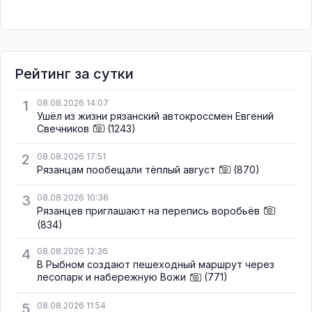
Рейтинг за сутки
1
08.08.2026 14:07
Ушёл из жизни рязанский автокроссмен Евгений
Свечников
(1243)
2
08.08.2026 17:51
Рязанцам пообещали тёплый август
(870)
3
08.08.2026 10:36
Рязанцев приглашают на перепись воробьёв
(834)
4
08.08.2026 12:36
В Рыбном создают пешеходный маршрут через
лесопарк и набережную Вожи
(771)
5
08.08.2026 11:54