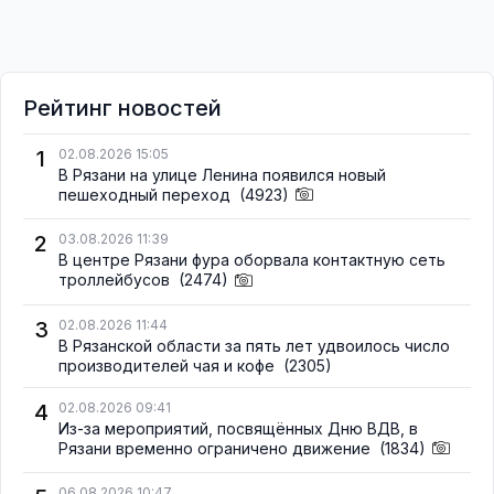
Рейтинг новостей
1
02.08.2026 15:05
В Рязани на улице Ленина появился новый
пешеходный переход
(4923)
2
03.08.2026 11:39
В центре Рязани фура оборвала контактную сеть
троллейбусов
(2474)
3
02.08.2026 11:44
В Рязанской области за пять лет удвоилось число
производителей чая и кофе
(2305)
4
02.08.2026 09:41
Из-за мероприятий, посвящённых Дню ВДВ, в
Рязани временно ограничено движение
(1834)
06.08.2026 10:47