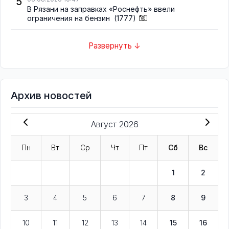
5
В Рязани на заправках «Роснефть» ввели
ограничения на бензин
(1777)
Развернуть ↓
Архив новостей
Август 2026
Пн
Вт
Ср
Чт
Пт
Сб
Вс
1
2
3
4
5
6
7
8
9
10
11
12
13
14
15
16