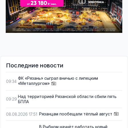
Последние новости
ФК «Рязань» сыграл вничью с липецким
09:34
«Металлургом»
Над территорией Рязанской области сбили пять
09:29
БПЛА
Рязанцам пообещали тёплый август
08.08.2026 17:51
В Рыбном начнёт работать новый