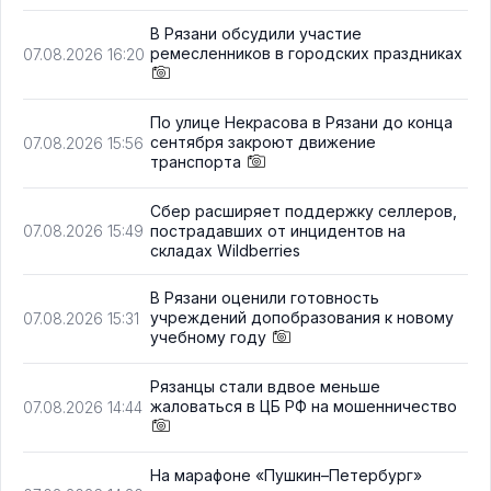
В Рязани обсудили участие
ремесленников в городских праздниках
07.08.2026 16:20
По улице Некрасова в Рязани до конца
сентября закроют движение
07.08.2026 15:56
транспорта
Сбер расширяет поддержку селлеров,
пострадавших от инцидентов на
07.08.2026 15:49
складах Wildberries
В Рязани оценили готовность
учреждений допобразования к новому
07.08.2026 15:31
учебному году
Рязанцы стали вдвое меньше
жаловаться в ЦБ РФ на мошенничество
07.08.2026 14:44
На марафоне «Пушкин–Петербург»