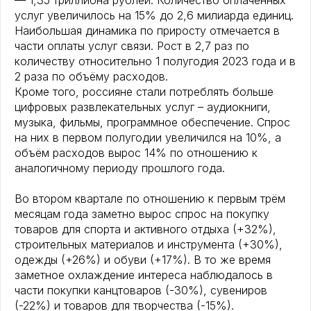
— 1,35 триллиона рублей. Количество оплаченных
услуг увеличилось на 15% до 2,6 милиарда единиц.
Наибольшая динамика по приросту отмечается в
части оплаты услуг связи. Рост в 2,7 раз по
количеству относительно 1 полугодия 2023 года и в
2 раза по объёму расходов.
Кроме того, россияне стали потреблять больше
цифровых развлекательных услуг – аудиокниги,
музыка, фильмы, программное обеспечение. Спрос
на них в первом полугодии увеличился на 10%, а
объём расходов вырос 14% по отношению к
аналогичному периоду прошлого года.
Во втором квартале по отношению к первым трём
месяцам года заметно вырос спрос на покупку
товаров для спорта и активного отдыха (+32%),
строительных материалов и инструмента (+30%),
одежды (+26%) и обуви (+17%). В то же время
заметное охлаждение интереса наблюдалось в
части покупки канцтоваров (-30%), сувениров
(-22%) и товаров для творчества (-15%).