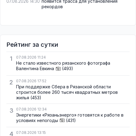
появится трасса для установления
07.08.2026 14:30
рекордов
Рейтинг за сутки
1
07.08.2026 11:24
Не стало известного рязанского фотографа
Валентина Евкина
(493)
2
07.08.2026 17:52
При поддержке Сбера в Рязанской области
строится более 260 тысяч квадратных метров
жилья
(453)
3
07.08.2026 12:34
Энергетики «Рязаньэнерго» готовятся к работе в
условиях непогоды
(431)
4
07.08.2026 13:15