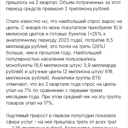
пришлось на 2 квартал. Объём потраченных за этот
период средств превысил 2 триллиона рублей.
Стало известно но, что наибольший спрос вырос на
цветы. С января по июнь покупатели приобрели 10,9
милионов цветов и готовых букетов (+25% к
аналогичному периоду 2023 года), потратив 6,5
миллиарда рублей, это почти на треть (29%)
больше, чем в прошлом году. Наибольшей
популярностью населения пользовались
монобукеты (6,6 миллионов штук/ 3,9 миллиарда
рублей) и штучные цветы (2 миллиона штук/ 618
миллионов рублей). Аналитики группы ВТБ
отмечают, что во 2 квартале года спрос на цветы
упал на 7% по сравнению с первыми тремя
месяцами года. При этом средний чек на эту группу
товаров упал на 17%.
Ощутимый прирост в первом полугодии показала
сфера услуг – на неё пришлась треть от всех трат