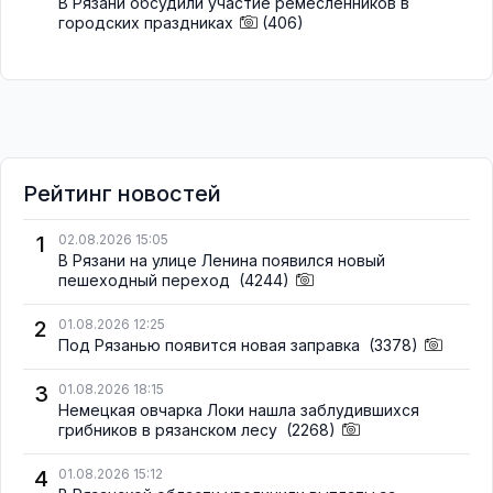
В Рязани обсудили участие ремесленников в
городских праздниках
(406)
Рейтинг новостей
1
02.08.2026 15:05
В Рязани на улице Ленина появился новый
пешеходный переход
(4244)
2
01.08.2026 12:25
Под Рязанью появится новая заправка
(3378)
3
01.08.2026 18:15
Немецкая овчарка Локи нашла заблудившихся
грибников в рязанском лесу
(2268)
4
01.08.2026 15:12