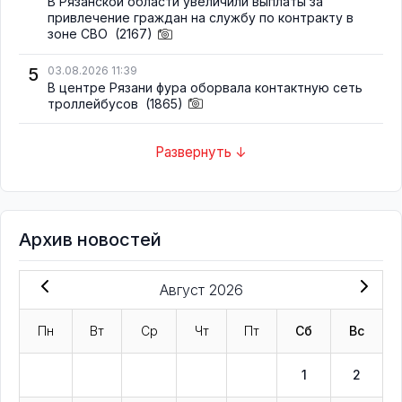
В Рязанской области увеличили выплаты за
привлечение граждан на службу по контракту в
зоне СВО
(2167)
5
03.08.2026 11:39
В центре Рязани фура оборвала контактную сеть
троллейбусов
(1865)
Развернуть ↓
Архив новостей
Август 2026
Пн
Вт
Ср
Чт
Пт
Сб
Вс
1
2