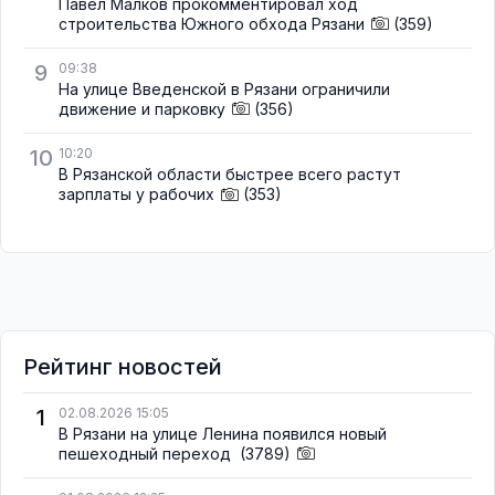
Павел Малков прокомментировал ход
строительства Южного обхода Рязани
(359)
9
09:38
На улице Введенской в Рязани ограничили
движение и парковку
(356)
10
10:20
В Рязанской области быстрее всего растут
зарплаты у рабочих
(353)
Рейтинг новостей
1
02.08.2026 15:05
В Рязани на улице Ленина появился новый
пешеходный переход
(3789)