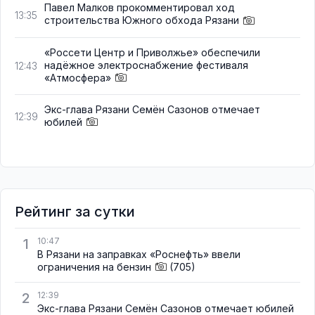
Павел Малков прокомментировал ход
13:35
строительства Южного обхода Рязани
«Россети Центр и Приволжье» обеспечили
надёжное электроснабжение фестиваля
12:43
«Атмосфера»
Экс-глава Рязани Семён Сазонов отмечает
12:39
юбилей
Рейтинг за сутки
1
10:47
В Рязани на заправках «Роснефть» ввели
ограничения на бензин
(705)
2
12:39
Экс-глава Рязани Семён Сазонов отмечает юбилей