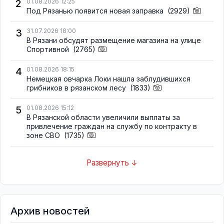
2
01.08.2026 12:25
Под Рязанью появится новая заправка
(2929)
3
31.07.2026 18:00
В Рязани обсудят размещение магазина на улице
Спортивной
(2765)
4
01.08.2026 18:15
Немецкая овчарка Локи нашла заблудившихся
грибников в рязанском лесу
(1833)
5
01.08.2026 15:12
В Рязанской области увеличили выплаты за
привлечение граждан на службу по контракту в
зоне СВО
(1735)
Развернуть ↓
Архив новостей