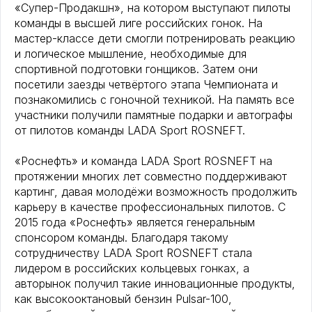
«Супер-Продакшн», на котором выступают пилоты
команды в высшей лиге российских гонок. На
мастер-классе дети смогли потренировать реакцию
и логическое мышление, необходимые для
спортивной подготовки гонщиков. Затем они
посетили заезды четвёртого этапа Чемпионата и
познакомились с гоночной техникой. На память все
участники получили памятные подарки и автографы
от пилотов команды LADA Sport ROSNEFT.
«Роснефть» и команда LADA Sport ROSNEFT на
протяжении многих лет совместно поддерживают
картинг, давая молодёжи возможность продолжить
карьеру в качестве профессиональных пилотов. С
2015 года «Роснефть» является генеральным
спонсором команды. Благодаря такому
сотрудничеству LADA Sport ROSNEFT стала
лидером в российских кольцевых гонках, а
авторынок получил такие инновационные продукты,
как высокооктановый бензин Pulsar-100,