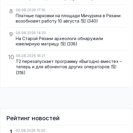
8
06.08.2026 17:10
Платные парковки на площади Мичурина в Рязани
возобновят работу 10 августа
(340)
9
06.08.2026 14:20
На Старой Рязани археологи обнаружили
ювелирную матрицу
(338)
10
06.08.2026 16:21
Т2 перезапускает программу «Выгодно вместе» –
теперь и для абонентов других операторов
(318)
Рейтинг новостей
1
02.08.2026 15:05