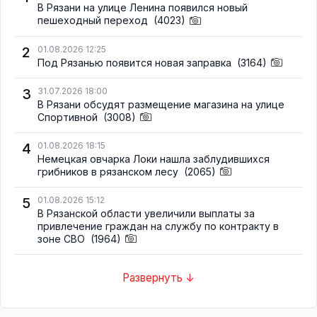
В Рязани на улице Ленина появился новый
пешеходный переход
(4023)
2
01.08.2026 12:25
Под Рязанью появится новая заправка
(3164)
3
31.07.2026 18:00
В Рязани обсудят размещение магазина на улице
Спортивной
(3008)
4
01.08.2026 18:15
Немецкая овчарка Локи нашла заблудившихся
грибников в рязанском лесу
(2065)
5
01.08.2026 15:12
В Рязанской области увеличили выплаты за
привлечение граждан на службу по контракту в
зоне СВО
(1964)
Развернуть ↓