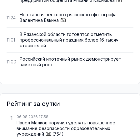
предприятий общепита Рязани и Касимова
Не стало известного рязанского фотографа
11:24
Валентина Евкина
В Рязанской области готовятся отметить
профессиональный праздник более 16 тысяч
11:01
строителей
Российский ипотечный рынок демонстрирует
11:00
заметный рост
Рейтинг за сутки
1
06.08.2026 17:58
Павел Малков поручил уделять повышенное
внимание безопасности образовательных
учреждений
(754)