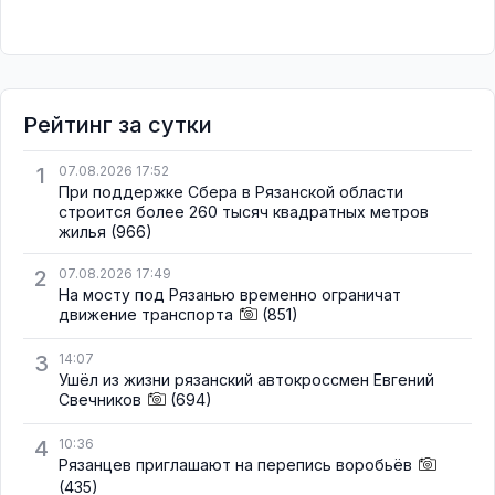
Рейтинг за сутки
1
07.08.2026 17:52
При поддержке Сбера в Рязанской области
строится более 260 тысяч квадратных метров
жилья
(966)
2
07.08.2026 17:49
На мосту под Рязанью временно ограничат
движение транспорта
(851)
3
14:07
Ушёл из жизни рязанский автокроссмен Евгений
Свечников
(694)
4
10:36
Рязанцев приглашают на перепись воробьёв
(435)