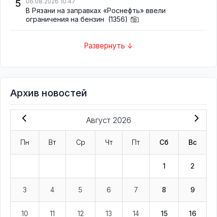
5
06.08.2026 10:47
В Рязани на заправках «Роснефть» ввели
ограничения на бензин
(1356)
Развернуть ↓
Архив новостей
Август 2026
Пн
Вт
Ср
Чт
Пт
Сб
Вс
1
2
3
4
5
6
7
8
9
10
11
12
13
14
15
16