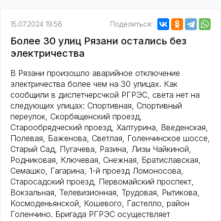
15.07.2024 19:56
Поделиться:
Более 30 улиц Рязани остались без
электричества
В Рязани произошло аварийное отключение
электричества более чем на 30 улицах. Как
сообщили в диспетчерсчкой РГРЭС, света нет на
следующих улицах: Спортивная, Спортивный
переулок, Скорбященский проезд,
Старообрядческий проезд, Халтурина, Введенская,
Полевая, Баженова, Светлая, Голенчинское шоссе,
Старый Сад, Пугачева, Разина, Лизы Чайкиной,
Родниковая, Ключевая, Снежная, Братиславская,
Семашко, Гагарина, 1-й проезд Ломоносова,
Старосадский проезд, Первомайский проспект,
Вокзальная, Телевизионная, Трудовая, Рытикова,
Космоденьянской, Кошевого, Гастелло, район
Голенчино. Бригада РГРЭС осуществляет