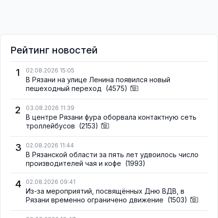
Рейтинг новостей
1
02.08.2026 15:05
В Рязани на улице Ленина появился новый
пешеходный переход
(4575)
2
03.08.2026 11:39
В центре Рязани фура оборвала контактную сеть
троллейбусов
(2153)
3
02.08.2026 11:44
В Рязанской области за пять лет удвоилось число
производителей чая и кофе
(1993)
4
02.08.2026 09:41
Из-за мероприятий, посвящённых Дню ВДВ, в
Рязани временно ограничено движение
(1503)