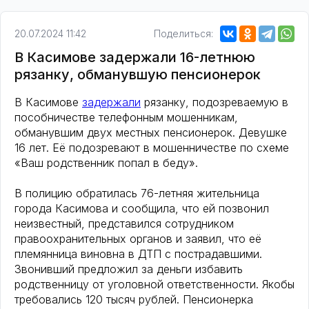
20.07.2024 11:42
Поделиться:
В Касимове задержали 16-летнюю
рязанку, обманувшую пенсионерок
В Касимове
задержали
рязанку, подозреваемую в
пособничестве телефонным мошенникам,
обманувшим двух местных пенсионерок. Девушке
16 лет. Её подозревают в мошенничестве по схеме
«Ваш родственник попал в беду».
В полицию обратилась 76-летняя жительница
города Касимова и сообщила, что ей позвонил
неизвестный, представился сотрудником
правоохранительных органов и заявил, что её
племянница виновна в ДТП с пострадавшими.
Звонивший предложил за деньги избавить
родственницу от уголовной ответственности. Якобы
требовались 120 тысяч рублей. Пенсионерка