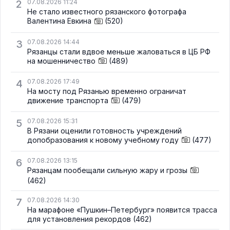
2
07.08.2026 11:24
Не стало известного рязанского фотографа
Валентина Евкина
(520)
3
07.08.2026 14:44
Рязанцы стали вдвое меньше жаловаться в ЦБ РФ
на мошенничество
(489)
4
07.08.2026 17:49
На мосту под Рязанью временно ограничат
движение транспорта
(479)
5
07.08.2026 15:31
В Рязани оценили готовность учреждений
допобразования к новому учебному году
(477)
6
07.08.2026 13:15
Рязанцам пообещали сильную жару и грозы
(462)
7
07.08.2026 14:30
На марафоне «Пушкин–Петербург» появится трасса
для установления рекордов
(462)