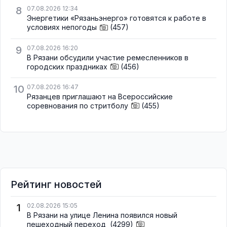
8
07.08.2026 12:34
Энергетики «Рязаньэнерго» готовятся к работе в
условиях непогоды
(457)
9
07.08.2026 16:20
В Рязани обсудили участие ремесленников в
городских праздниках
(456)
10
07.08.2026 16:47
Рязанцев приглашают на Всероссийские
соревнования по стритболу
(455)
Рейтинг новостей
1
02.08.2026 15:05
В Рязани на улице Ленина появился новый
пешеходный переход
(4299)