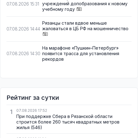
учреждений допобразования к новому
07.08.2026 15:31
учебному году
Рязанцы стали вдвое меньше
жаловаться в ЦБ РФ на мошенничество
07.08.2026 14:44
На марафоне «Пушкин–Петербург»
появится трасса для установления
07.08.2026 14:30
рекордов
Рейтинг за сутки
1
07.08.2026 17:52
При поддержке Сбера в Рязанской области
строится более 260 тысяч квадратных метров
жилья
(546)