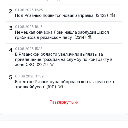
2
01.08.2026 12:25
Под Рязанью появится новая заправка
(3423)
3
01.08.2026 18:15
Немецкая овчарка Локи нашла заблудившихся
грибников в рязанском лесу
(2314)
4
01.08.2026 15:12
В Рязанской области увеличили выплаты за
привлечение граждан на службу по контракту в
зоне СВО
(2221)
5
03.08.2026 11:39
В центре Рязани фура оборвала контактную сеть
троллейбусов
(1911)
Развернуть ↓