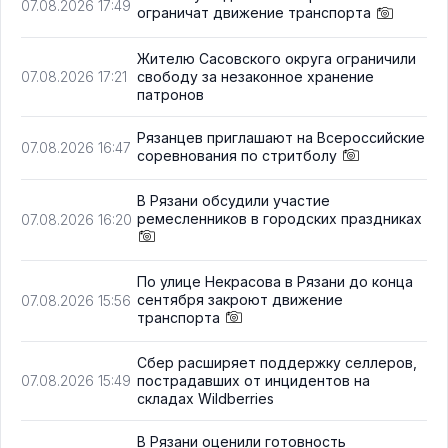
07.08.2026 17:49
ограничат движение транспорта
Жителю Сасовского округа ограничили
свободу за незаконное хранение
07.08.2026 17:21
патронов
Рязанцев приглашают на Всероссийские
07.08.2026 16:47
соревнования по стритболу
В Рязани обсудили участие
ремесленников в городских праздниках
07.08.2026 16:20
По улице Некрасова в Рязани до конца
сентября закроют движение
07.08.2026 15:56
транспорта
Сбер расширяет поддержку селлеров,
пострадавших от инцидентов на
07.08.2026 15:49
складах Wildberries
В Рязани оценили готовность