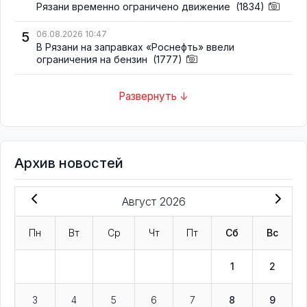
Рязани временно ограничено движение
(1834)
5
06.08.2026 10:47
В Рязани на заправках «Роснефть» ввели
ограничения на бензин
(1777)
Развернуть ↓
Архив новостей
Август 2026
Пн
Вт
Ср
Чт
Пт
Сб
Вс
1
2
3
4
5
6
7
8
9