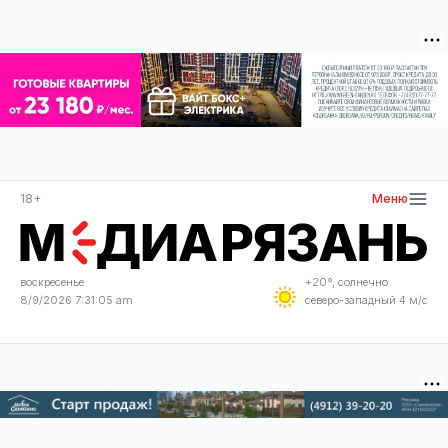
18+
Меню
воскресенье
+20°, солнечно
8/9/2026 7:31:05 am
северо-западный 4 м/с