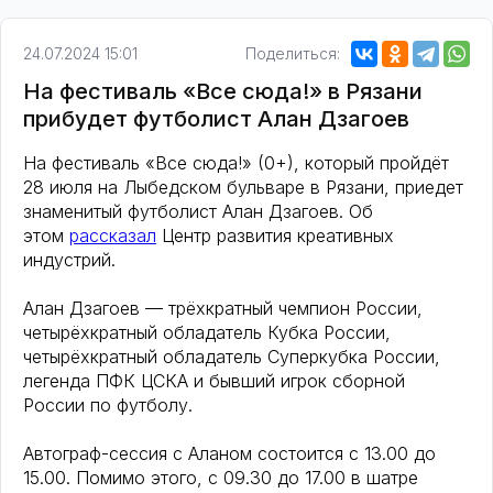
24.07.2024 15:01
Поделиться:
На фестиваль «Все сюда!» в Рязани
прибудет футболист Алан Дзагоев
На фестиваль «Все сюда!» (0+), который пройдёт
28 июля на Лыбедском бульваре в Рязани, приедет
знаменитый футболист Алан Дзагоев. Об
этом
рассказал
Центр развития креативных
индустрий.
Алан Дзагоев — трёхкратный чемпион России,
четырёхкратный обладатель Кубка России,
четырёхкратный обладатель Суперкубка России,
легенда ПФК ЦСКА и бывший игрок сборной
России по футболу.
Автограф-сессия с Аланом состоится с 13.00 до
15.00. Помимо этого, с 09.30 до 17.00 в шатре