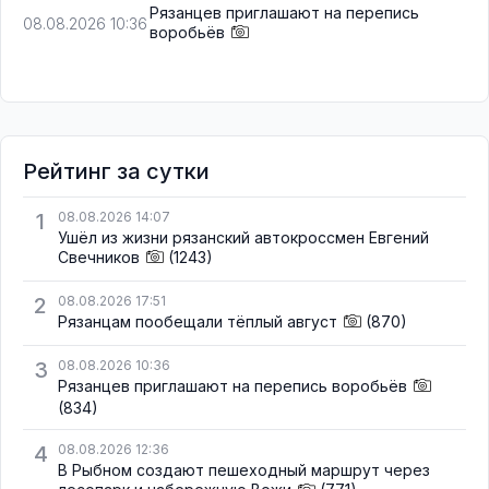
Рязанцев приглашают на перепись
08.08.2026 10:36
воробьёв
Рейтинг за сутки
1
08.08.2026 14:07
Ушёл из жизни рязанский автокроссмен Евгений
Свечников
(1243)
2
08.08.2026 17:51
Рязанцам пообещали тёплый август
(870)
3
08.08.2026 10:36
Рязанцев приглашают на перепись воробьёв
(834)
4
08.08.2026 12:36
В Рыбном создают пешеходный маршрут через