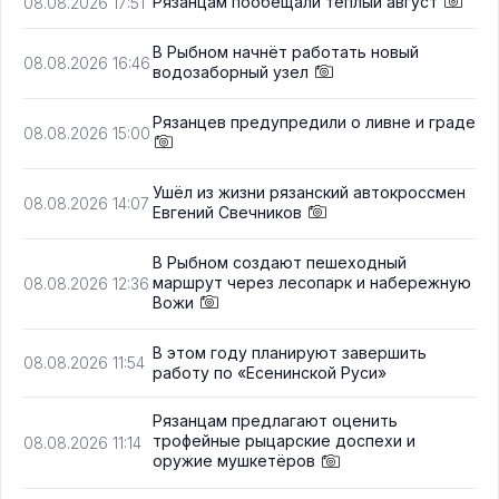
Рязанцам пообещали тёплый август
08.08.2026 17:51
В Рыбном начнёт работать новый
08.08.2026 16:46
водозаборный узел
Рязанцев предупредили о ливне и граде
08.08.2026 15:00
Ушёл из жизни рязанский автокроссмен
08.08.2026 14:07
Евгений Свечников
В Рыбном создают пешеходный
маршрут через лесопарк и набережную
08.08.2026 12:36
Вожи
В этом году планируют завершить
08.08.2026 11:54
работу по «Есенинской Руси»
Рязанцам предлагают оценить
трофейные рыцарские доспехи и
08.08.2026 11:14
оружие мушкетёров