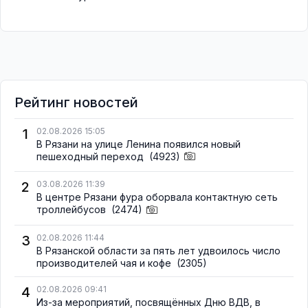
Рейтинг новостей
1
02.08.2026 15:05
В Рязани на улице Ленина появился новый
пешеходный переход
(4923)
2
03.08.2026 11:39
В центре Рязани фура оборвала контактную сеть
троллейбусов
(2474)
3
02.08.2026 11:44
В Рязанской области за пять лет удвоилось число
производителей чая и кофе
(2305)
4
02.08.2026 09:41
Из-за мероприятий, посвящённых Дню ВДВ, в