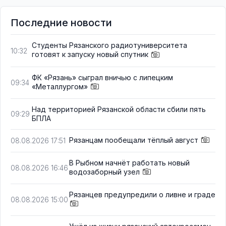
Последние новости
Студенты Рязанского радиотуниверситета
10:32
готовят к запуску новый спутник
ФК «Рязань» сыграл вничью с липецким
09:34
«Металлургом»
Над территорией Рязанской области сбили пять
09:29
БПЛА
Рязанцам пообещали тёплый август
08.08.2026 17:51
В Рыбном начнёт работать новый
08.08.2026 16:46
водозаборный узел
Рязанцев предупредили о ливне и граде
08.08.2026 15:00