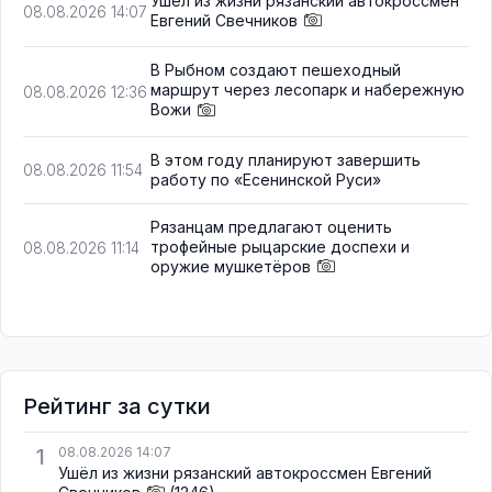
Ушёл из жизни рязанский автокроссмен
08.08.2026 14:07
Евгений Свечников
В Рыбном создают пешеходный
маршрут через лесопарк и набережную
08.08.2026 12:36
Вожи
В этом году планируют завершить
08.08.2026 11:54
работу по «Есенинской Руси»
Рязанцам предлагают оценить
трофейные рыцарские доспехи и
08.08.2026 11:14
оружие мушкетёров
Рейтинг за сутки
1
08.08.2026 14:07
Ушёл из жизни рязанский автокроссмен Евгений