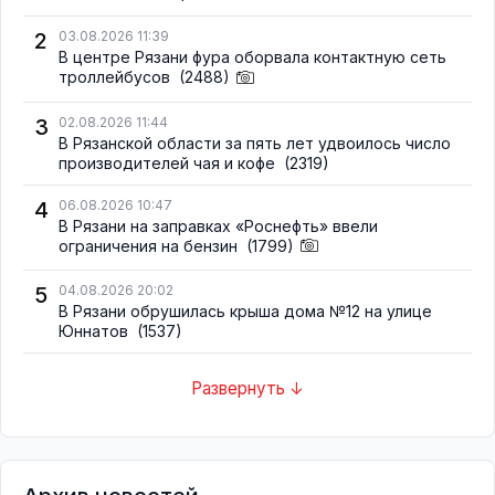
2
03.08.2026 11:39
В центре Рязани фура оборвала контактную сеть
троллейбусов
(2488)
3
02.08.2026 11:44
В Рязанской области за пять лет удвоилось число
производителей чая и кофе
(2319)
4
06.08.2026 10:47
В Рязани на заправках «Роснефть» ввели
ограничения на бензин
(1799)
5
04.08.2026 20:02
В Рязани обрушилась крыша дома №12 на улице
Юннатов
(1537)
Развернуть ↓