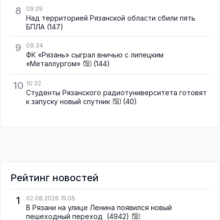
8
09:29
Над территорией Рязанской области сбили пять
БПЛА
(147)
9
09:34
ФК «Рязань» сыграл вничью с липецким
«Металлургом»
(144)
10
10:32
Студенты Рязанского радиотуниверситета готовят
к запуску новый спутник
(40)
Рейтинг новостей
1
02.08.2026 15:05
В Рязани на улице Ленина появился новый
пешеходный переход
(4942)