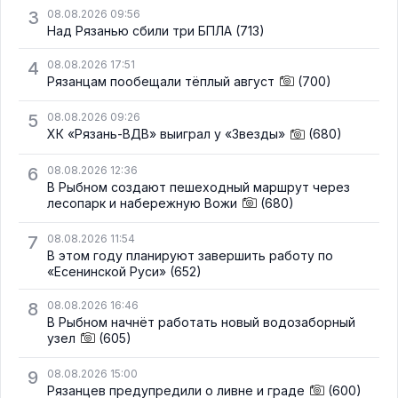
3
08.08.2026 09:56
Над Рязанью сбили три БПЛА
(713)
4
08.08.2026 17:51
Рязанцам пообещали тёплый август
(700)
5
08.08.2026 09:26
ХК «Рязань-ВДВ» выиграл у «Звезды»
(680)
6
08.08.2026 12:36
В Рыбном создают пешеходный маршрут через
лесопарк и набережную Вожи
(680)
7
08.08.2026 11:54
В этом году планируют завершить работу по
«Есенинской Руси»
(652)
8
08.08.2026 16:46
В Рыбном начнёт работать новый водозаборный
узел
(605)
9
08.08.2026 15:00
Рязанцев предупредили о ливне и граде
(600)