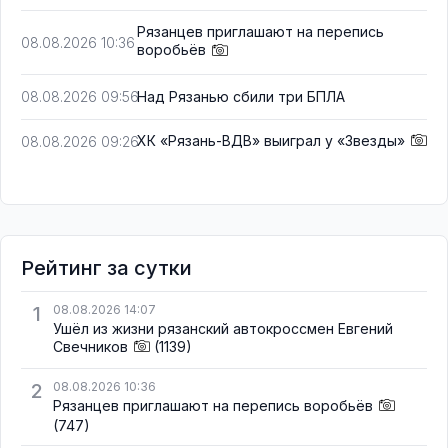
Рязанцев приглашают на перепись
08.08.2026 10:36
воробьёв
Над Рязанью сбили три БПЛА
08.08.2026 09:56
ХК «Рязань-ВДВ» выиграл у «Звезды»
08.08.2026 09:26
Рейтинг за сутки
1
08.08.2026 14:07
Ушёл из жизни рязанский автокроссмен Евгений
Свечников
(1139)
2
08.08.2026 10:36
Рязанцев приглашают на перепись воробьёв
(747)