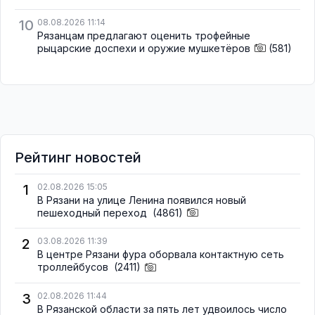
10
08.08.2026 11:14
Рязанцам предлагают оценить трофейные
рыцарские доспехи и оружие мушкетёров
(581)
Рейтинг новостей
1
02.08.2026 15:05
В Рязани на улице Ленина появился новый
пешеходный переход
(4861)
2
03.08.2026 11:39
В центре Рязани фура оборвала контактную сеть
троллейбусов
(2411)
3
02.08.2026 11:44
В Рязанской области за пять лет удвоилось число