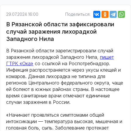
29.07.2024 16:00
Поделиться:
В Рязанской области зафиксировали
случай заражения лихорадкой
Западного Нила
В Рязанской области зарегистрировали случай
заражения лихорадкой Западного Нила,
пишет
ГТРК «Ока»
со ссылкой на Роспотребнадзор.
Инфекция распространяется через укусы клещей и
комаров. Данная лихорадка не типична для
регионов Центрального федерального округа, чаще
ей болеют в южных районах страны. В настоящее
время санитарные врачи отмечают единичные
случаи заражения в России.
«Начинает проявляться симптомами общей
интоксикации — температура высокая, мышечная и
головная боль, сыпь. Заболевание протекает