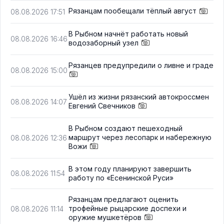
Рязанцам пообещали тёплый август
08.08.2026 17:51
В Рыбном начнёт работать новый
08.08.2026 16:46
водозаборный узел
Рязанцев предупредили о ливне и граде
08.08.2026 15:00
Ушёл из жизни рязанский автокроссмен
08.08.2026 14:07
Евгений Свечников
В Рыбном создают пешеходный
маршрут через лесопарк и набережную
08.08.2026 12:36
Вожи
В этом году планируют завершить
08.08.2026 11:54
работу по «Есенинской Руси»
Рязанцам предлагают оценить
трофейные рыцарские доспехи и
08.08.2026 11:14
оружие мушкетёров