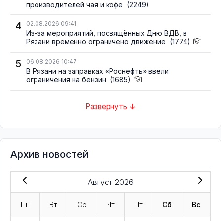
производителей чая и кофе
(2249)
4
02.08.2026 09:41
Из-за мероприятий, посвящённых Дню ВДВ, в
Рязани временно ограничено движение
(1774)
5
06.08.2026 10:47
В Рязани на заправках «Роснефть» ввели
ограничения на бензин
(1685)
Развернуть ↓
Архив новостей
Август 2026
Пн
Вт
Ср
Чт
Пт
Сб
Вс