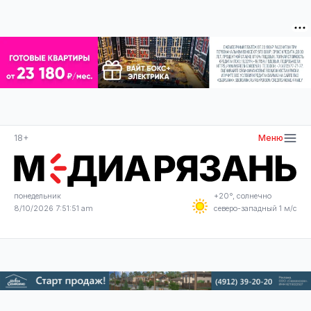
18+
Меню
понедельник
+20°, солнечно
8/10/2026 7:51:51 am
северо-западный 1 м/с