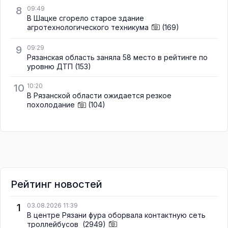
8
09:49
В Шацке сгорело старое здание
агротехнологического техникума
(169)
9
09:29
Рязанская область заняла 58 место в рейтинге по
уровню ДТП
(153)
10
10:20
В Рязанской области ожидается резкое
похолодание
(104)
Рейтинг новостей
1
03.08.2026 11:39
В центре Рязани фура оборвала контактную сеть
троллейбусов
(2949)