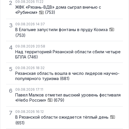
2
09.08.2026 11:22
ЖФК «Рязань-ВДВ» дома сыграл вничью с
«Рубином»
(753)
3
09.08.2026 14:37
В Елатьме запустили фонтаны в пруду Козиха
(753)
4
09.08.2026 20:58
Над территорией Рязанской области сбили четыре
БПЛА
(746)
5
09.08.2026 18:32
Рязанская область вошла в число лидеров научно-
популярного туризма
(681)
6
09.08.2026 17:11
Павел Малков отметил высокий уровень фестиваля
«Небо России»
(679)
7
09.08.2026 16:12
В Рязанской области ожидается тёплый день
(651)