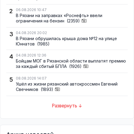
2
06.08.2026 10:47
В Рязани на заправках «Роснефть» ввели
ограничения на бензин
(2359)
3
04.08.2026 20:02
В Рязани обрушилась крыша дома №12 на улице
Юннатов
(1985)
4
04.08.2026 12:36
Бойцам МОГ в Рязанской области выплатят премию
за каждый сбитый БПЛА
(1926)
5
08.08.2026 14:07
Ушёл из жизни рязанский автокроссмен Евгений
Свечников
(1893)
Развернуть ↓