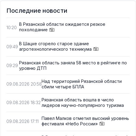
Последние новости
В Рязанской области ожидается резкое
10:20
похолодание
В Шацке сгорело старое здание
09:49
агротехнологического техникума
Рязанская область заняла 58 место в рейтинге по
09:29
уровню ДТП
Над территорией Рязанской области
09.08.2026 20:58
сбили четыре БПЛА
Рязанская область вошла в число
09.08.2026 18:32
лидеров научно-популярного туризма
Павел Малков отметил высокий уровень
09.08.2026 17:11
фестиваля «Небо России»