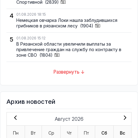
Спортивной
(2839)
4
01.08.2026 18:15
Немецкая овчарка Локи нашла заблудившихся
грибников в рязанском лесу
(1904)
5
01.08.2026 15:12
В Рязанской области увеличили выплаты за
привлечение граждан на службу по контракту в
зоне СВО
(1804)
Развернуть ↓
Архив новостей
Август 2026
Пн
Вт
Ср
Чт
Пт
Сб
Вс