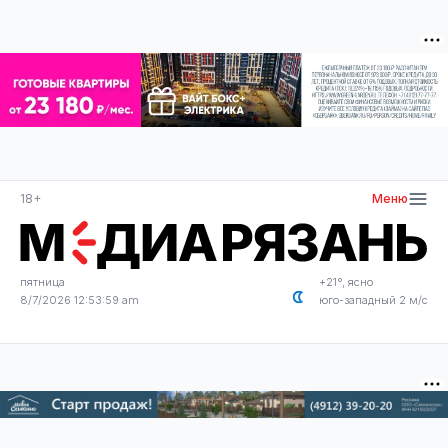
18+
Меню
пятница
+21°, ясно
8/7/2026 12:53:59 am
юго-западный 2 м/с