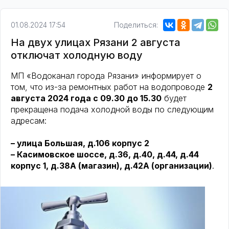
01.08.2024 17:54
Поделиться:
На двух улицах Рязани 2 августа
отключат холодную воду
МП «Водоканал города Рязани» информирует о
том, что из-за ремонтных работ на водопроводе
2
августа 2024 года c 09.30 до 15.30
будет
прекращена подача холодной воды по следующим
адресам:
– улица Большая, д.106 корпус 2
– Касимовское шоссе, д.36, д.40, д.44, д.44
корпус 1, д.38А (магазин), д.42А (организации)
.