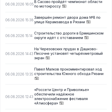
В Сасово пройдёт чемпионат области
06.08.2026 16:05
по мотокроссу
Завершён ремонт двора дома №8 по
06.08.2026 15:38
улице Керамзавода в Рязани
Строительство дороги в Ермишинском
06.08.2026 15:14
округе идёт с отставанием
На Черезовских прудах в Дашково-
Песочне установят четырёхметровый
06.08.2026 14:43
экран
Павел Малков прокомментировал ход
строительства Южного обхода Рязани
06.08.2026 13:35
«Россети Центр и Приволжье»
обеспечили надёжное
06.08.2026 12:43
электроснабжение фестиваля
«Атмосфера»