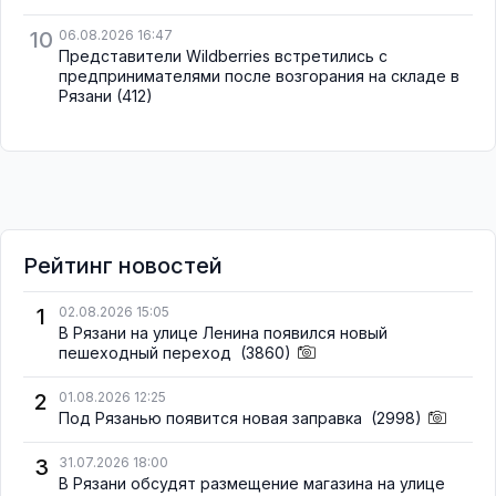
10
06.08.2026 16:47
Представители Wildberries встретились с
предпринимателями после возгорания на складе в
Рязани
(412)
Рейтинг новостей
1
02.08.2026 15:05
В Рязани на улице Ленина появился новый
пешеходный переход
(3860)
2
01.08.2026 12:25
Под Рязанью появится новая заправка
(2998)
3
31.07.2026 18:00
В Рязани обсудят размещение магазина на улице