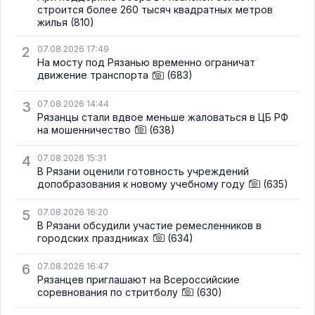
строится более 260 тысяч квадратных метров
жилья
(810)
2
07.08.2026 17:49
На мосту под Рязанью временно ограничат
движение транспорта
(683)
3
07.08.2026 14:44
Рязанцы стали вдвое меньше жаловаться в ЦБ РФ
на мошенничество
(638)
4
07.08.2026 15:31
В Рязани оценили готовность учреждений
допобразования к новому учебному году
(635)
5
07.08.2026 16:20
В Рязани обсудили участие ремесленников в
городских праздниках
(634)
6
07.08.2026 16:47
Рязанцев приглашают на Всероссийские
соревнования по стритболу
(630)