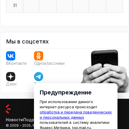
31
Мы в соцсетях
ВКонтакте
Одноклассники
Дзен
Телеграм
Предупреждение
При использовании данного
интернет-ресурса происходит
обработка и передача поведенческих
и персональных данных
Новости
Подробности
Афиша
Кино
пользователей в систему аналитики
© 2009 - 2026, МЕДИАРЯЗАНЬ
Яндекс.Метрика, top.mail.ru,