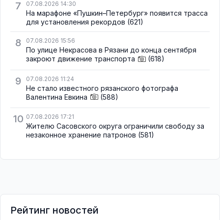
7
07.08.2026 14:30
На марафоне «Пушкин–Петербург» появится трасса
для установления рекордов
(621)
8
07.08.2026 15:56
По улице Некрасова в Рязани до конца сентября
закроют движение транспорта
(618)
9
07.08.2026 11:24
Не стало известного рязанского фотографа
Валентина Евкина
(588)
10
07.08.2026 17:21
Жителю Сасовского округа ограничили свободу за
незаконное хранение патронов
(581)
Рейтинг новостей