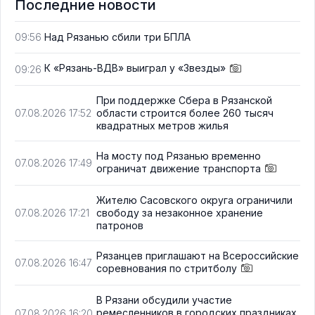
Последние новости
Над Рязанью сбили три БПЛА
09:56
К «Рязань-ВДВ» выиграл у «Звезды»
09:26
При поддержке Сбера в Рязанской
области строится более 260 тысяч
07.08.2026 17:52
квадратных метров жилья
На мосту под Рязанью временно
07.08.2026 17:49
ограничат движение транспорта
Жителю Сасовского округа ограничили
свободу за незаконное хранение
07.08.2026 17:21
патронов
Рязанцев приглашают на Всероссийские
07.08.2026 16:47
соревнования по стритболу
В Рязани обсудили участие
ремесленников в городских праздниках
07.08.2026 16:20