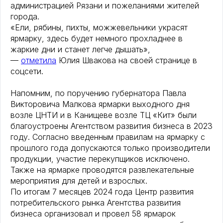
администрацией Рязани и пожеланиями жителей
города.
«Ели, рябины, пихты, можжевельники украсят
ярмарку, здесь будет немного прохладнее в
жаркие дни и станет легче дышать»,
—
отметила
Юлия Швакова на своей странице в
соцсети.
Напомним, по поручению губернатора Павла
Викторовича Малкова ярмарки выходного дня
возле ЦНТИ и в Канищеве возле ТЦ «Кит» были
благоустроены Агентством развития бизнеса в 2023
году. Согласно введенным правилам на ярмарку с
прошлого года допускаются только производители
продукции, участие перекупщиков исключено.
Также на ярмарке проводятся развлекательные
мероприятия для детей и взрослых.
По итогам 7 месяцев 2024 года Центр развития
потребительского рынка Агентства развития
бизнеса организовал и провел 58 ярмарок