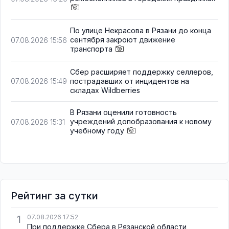
По улице Некрасова в Рязани до конца
сентября закроют движение
07.08.2026 15:56
транспорта
Сбер расширяет поддержку селлеров,
пострадавших от инцидентов на
07.08.2026 15:49
складах Wildberries
В Рязани оценили готовность
учреждений допобразования к новому
07.08.2026 15:31
учебному году
Рейтинг за сутки
1
07.08.2026 17:52
При поддержке Сбера в Рязанской области