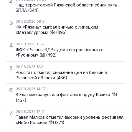
2
Над территорией Рязанской области сбили пять
БПЛА
(544)
3
09.08.2026 09:34
ФК «Рязань» сыграл вничью с липецким
«Металлургом»
(495)
4
09.08.2026 11:22
ЖФК «Рязань-ВДВ» дома сыграл вничью с
«Рубином»
(492)
5
09.08.2026 12:21
Росстат отметил снижение цен на бензин в
Рязанской области
(486)
6
09.08.2026 14:37
В Елатьме запустили фонтаны в пруду Козиха
(457)
7
09.08.2026 17:11
Павел Малков отметил высокий уровень фестиваля
«Небо России»
(371)