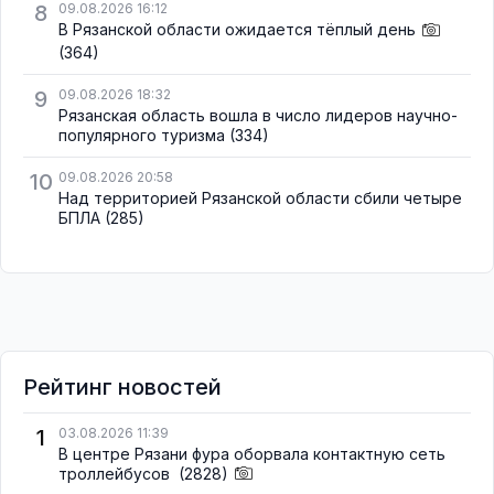
8
09.08.2026 16:12
В Рязанской области ожидается тёплый день
(364)
9
09.08.2026 18:32
Рязанская область вошла в число лидеров научно-
популярного туризма
(334)
10
09.08.2026 20:58
Над территорией Рязанской области сбили четыре
БПЛА
(285)
Рейтинг новостей
1
03.08.2026 11:39
В центре Рязани фура оборвала контактную сеть
троллейбусов
(2828)