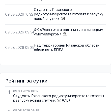
Студенты Рязанского
радиотуниверситета готовят к запуску
09.08.2026 10:32
новый спутник
ФК «Рязань» сыграл вничью с липецким
09.08.2026 09:34
«Металлургом»
Над территорией Рязанской области
09.08.2026 09:29
сбили пять БПЛА
Рейтинг за сутки
1
09.08.2026 10:32
Студенты Рязанского радиотуниверситета готовят
к запуску новый спутник
(615)
09.08.2026 09:29