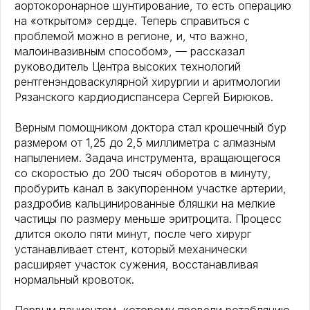
аортокоронарное шунтирование, то есть операцию
на «открытом» сердце. Теперь справиться с
проблемой можно в регионе, и, что важно,
малоинвазивным способом», — рассказал
руководитель Центра высоких технологий
рентгенэндоваскулярной хирургии и аритмологии
Рязанского кардиодиспансера Сергей Бирюков.
Верным помощником доктора стал крошечный бур
размером от 1,25 до 2,5 миллиметра с алмазным
напылением. Задача инструмента, вращающегося
со скоростью до 200 тысяч оборотов в минуту,
пробурить канал в закупоренном участке артерии,
раздробив кальцинированные бляшки на мелкие
частицы по размеру меньше эритроцита. Процесс
длится около пяти минут, после чего хирург
устанавливает стент, который механически
расширяет участок сужения, восстанавливая
нормальный кровоток.