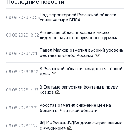
Последние новости
Над территорией Рязанской области
09.08.2026 20:58
сбили четыре БПЛА
Рязанская область вошла в число
09.08.2026 18:32
лидеров научно-популярного туризма
Павел Малков отметил высокий уровень
09.08.2026 17:11
фестиваля «Небо России»
В Рязанской области ожидается тёплый
09.08.2026 16:12
день
В Елатьме запустили фонтаны в пруду
09.08.2026 14:37
Козиха
Росстат отметил снижение цен на
09.08.2026 12:21
бензин в Рязанской области
ЖФК «Рязань-ВДВ» дома сыграл вничью
09.08.2026 11:22
с «Рубином»