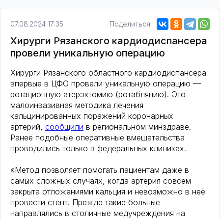
07.08.2024 17:35
Поделиться:
Хирурги Рязанского кардиодиспансера
провели уникальную операцию
Хирурги Рязанского областного кардиодиспансера
впервые в ЦФО провели уникальную операцию —
ротационную атерэктомию (ротабляцию). Это
малоинвазивная методика лечения
кальцинированных поражений коронарных
артерий,
сообщили
в региональном минздраве.
Ранее подобные оперативные вмешательства
проводились только в федеральных клиниках.
«Метод позволяет помогать пациентам даже в
самых сложных случаях, когда артерия совсем
закрыта отложениями кальция и невозможно в неё
провести стент. Прежде такие больные
направлялись в столичные медучреждения на