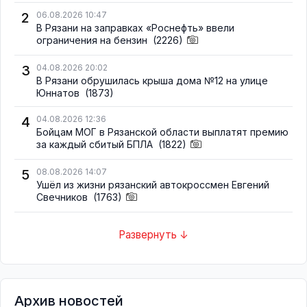
2
06.08.2026 10:47
В Рязани на заправках «Роснефть» ввели
ограничения на бензин
(2226)
3
04.08.2026 20:02
В Рязани обрушилась крыша дома №12 на улице
Юннатов
(1873)
4
04.08.2026 12:36
Бойцам МОГ в Рязанской области выплатят премию
за каждый сбитый БПЛА
(1822)
5
08.08.2026 14:07
Ушёл из жизни рязанский автокроссмен Евгений
Свечников
(1763)
Развернуть ↓
Архив новостей