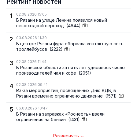
Рейтинг новостей
1
02.08.2026 15:05
В Рязани на улице Ленина появился новый
пешеходный переход
(4644)
2
03.08.2026 11:39
В центре Рязани фура оборвала контактную сеть
троллейбусов
(2222)
3
02.08.2026 11:44
В Рязанской области за пять лет удвоилось число
производителей чая и кофе
(2051)
4
02.08.2026 09:41
Из-за мероприятий, посвящённых Дню ВДВ, в
Рязани временно ограничено движение
(1571)
5
06.08.2026 10:47
В Рязани на заправках «Роснефть» ввели
ограничения на бензин
(1431)
Развернуть ↓