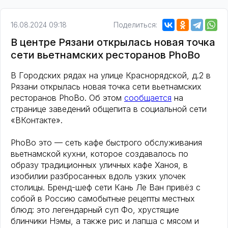
16.08.2024 09:18
Поделиться:
В центре Рязани открылась новая точка
сети вьетнамских ресторанов PhoBo
В Городских рядах на улице Краснорядской, д.2 в
Рязани открылась новая точка сети вьетнамских
ресторанов PhoBo. Об этом
сообщается
на
странице заведений общепита в социальной сети
«ВКонтакте».
PhoBo это — сеть кафе быстрого обслуживания
вьетнамской кухни, которое создавалось по
образу традиционных уличных кафе Ханоя, в
изобилии разбросанных вдоль узких улочек
столицы. Бренд-шеф сети Кань Ле Ван привёз с
собой в Россию самобытные рецепты местных
блюд: это легендарный суп Фо, хрустящие
блинчики Нэмы, а также рис и лапша с мясом и