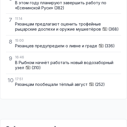
В этом году планируют завершить работу по
«Есенинской Руси»
(382)
7
11:14
Рязанцам предлагают оценить трофейные
рыцарские доспехи и оружие мушкетёров
(368)
8
15:00
Рязанцев предупредили о ливне и граде
(336)
9
16:46
В Рыбном начнёт работать новый водозаборный
узел
(310)
10
17:51
Рязанцам пообещали тёплый август
(252)