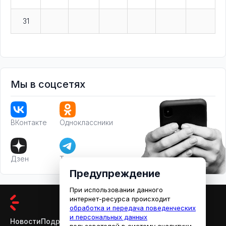
31
Мы в соцсетях
ВКонтакте
Одноклассники
Дзен
Телеграм
Предупреждение
При использовании данного
интернет-ресурса происходит
обработка и передача поведенческих
и персональных данных
Новости
Подробности
Афиша
Кино