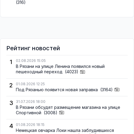
(316)
Рейтинг новостей
1
02.08.2026 15:05
В Рязани на улице Ленина появился новый
пешеходный переход
(4023)
2
01.08.2026 12:25
Под Рязанью появится новая заправка
(3164)
3
31.07.2026 18:00
В Рязани обсудят размещение магазина на улице
Спортивной
(3008)
4
01.08.2026 18:15
Немецкая овчарка Локи нашла заблудившихся