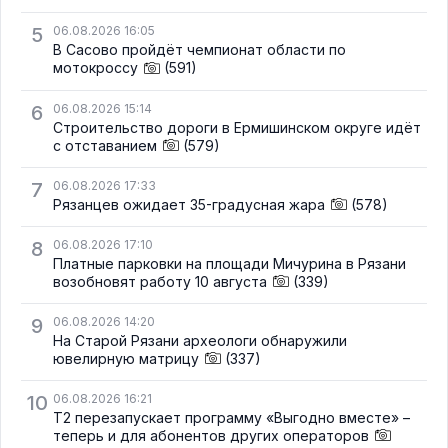
5
06.08.2026 16:05
В Сасово пройдёт чемпионат области по
мотокроссу
(591)
6
06.08.2026 15:14
Строительство дороги в Ермишинском округе идёт
с отставанием
(579)
7
06.08.2026 17:33
Рязанцев ожидает 35-градусная жара
(578)
8
06.08.2026 17:10
Платные парковки на площади Мичурина в Рязани
возобновят работу 10 августа
(339)
9
06.08.2026 14:20
На Старой Рязани археологи обнаружили
ювелирную матрицу
(337)
10
06.08.2026 16:21
Т2 перезапускает программу «Выгодно вместе» –
теперь и для абонентов других операторов