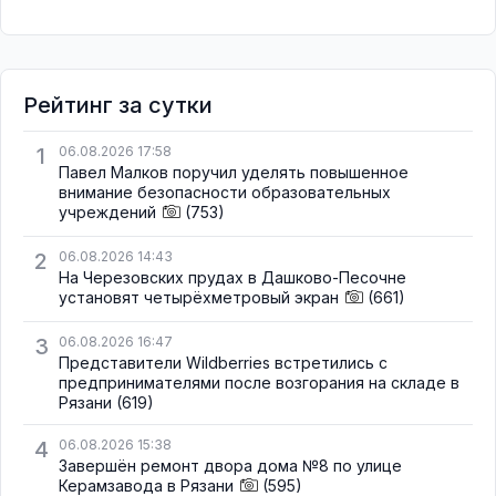
Рейтинг за сутки
1
06.08.2026 17:58
Павел Малков поручил уделять повышенное
внимание безопасности образовательных
учреждений
(753)
2
06.08.2026 14:43
На Черезовских прудах в Дашково-Песочне
установят четырёхметровый экран
(661)
3
06.08.2026 16:47
Представители Wildberries встретились с
предпринимателями после возгорания на складе в
Рязани
(619)
4
06.08.2026 15:38
Завершён ремонт двора дома №8 по улице
Керамзавода в Рязани
(595)