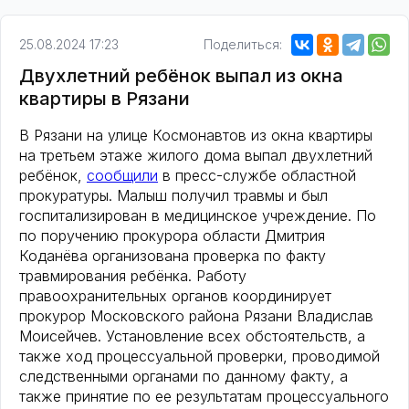
25.08.2024 17:23
Поделиться:
Двухлетний ребёнок выпал из окна
квартиры в Рязани
В Рязани на улице Космонавтов из окна квартиры
на третьем этаже жилого дома выпал двухлетний
ребёнок,
сообщили
в пресс-службе областной
прокуратуры. Малыш получил травмы и был
госпитализирован в медицинское учреждение. По
по поручению прокурора области Дмитрия
Коданёва организована проверка по факту
травмирования ребёнка. Работу
правоохранительных органов координирует
прокурор Московского района Рязани Владислав
Моисейчев. Установление всех обстоятельств, а
также ход процессуальной проверки, проводимой
следственными органами по данному факту, а
также принятие по ее результатам процессуального