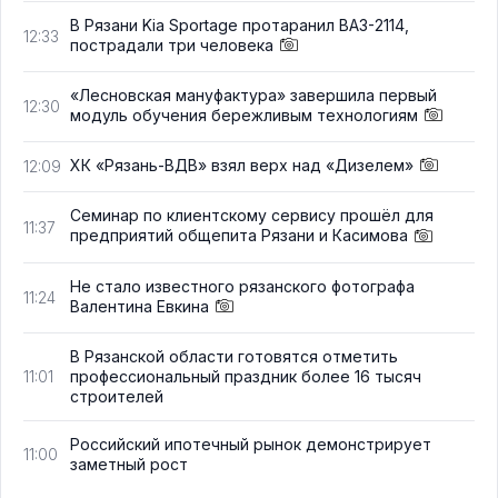
В Рязани Kia Sportage протаранил ВАЗ-2114,
12:33
пострадали три человека
«Лесновская мануфактура» завершила первый
12:30
модуль обучения бережливым технологиям
ХК «Рязань-ВДВ» взял верх над «Дизелем»
12:09
Семинар по клиентскому сервису прошёл для
11:37
предприятий общепита Рязани и Касимова
Не стало известного рязанского фотографа
11:24
Валентина Евкина
В Рязанской области готовятся отметить
профессиональный праздник более 16 тысяч
11:01
строителей
Российский ипотечный рынок демонстрирует
11:00
заметный рост