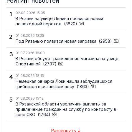
Рейтинг новостей
1
02.08.2026 15:05
В Рязани на улице Ленина появился новый
пешеходный переход
(3820)
2
01.08.2026 12:25
Под Рязанью появится новая заправка
(2958)
3
31.07.2026 18:00
В Рязани обсудят размещение магазина на улице
Спортивной
(2797)
4
01.08.2026 18:15
Немецкая овчарка Локи нашла заблудившихся
грибников в рязанском лесу
(1863)
5
01.08.2026 15:12
В Рязанской области увеличили выплаты за
привлечение граждан на службу по контракту в
зоне СВО
(1764)
Развернуть ↓