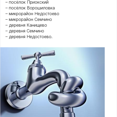
– посёлок Приокский
– посёлок Ворошиловка
– микрорайон Недостоево
– микрорайон Семчино
– деревня Канищево
– деревня Семчино
– деревня Недостоево.