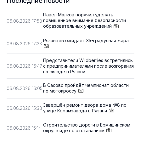
Последние новости
Павел Малков поручил уделять
повышенное внимание безопасности
06.08.2026 17:58
образовательных учреждений
Рязанцев ожидает 35-градусная жара
06.08.2026 17:33
Представители Wildberries встретились
с предпринимателями после возгорания
06.08.2026 16:47
на складе в Рязани
В Сасово пройдёт чемпионат области
06.08.2026 16:05
по мотокроссу
Завершён ремонт двора дома №8 по
06.08.2026 15:38
улице Керамзавода в Рязани
Строительство дороги в Ермишинском
06.08.2026 15:14
округе идёт с отставанием