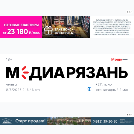
18+
Меню
четверг
+21°, ясно
8/6/2026 9:16:46 pm
юго-западный 2 м/с