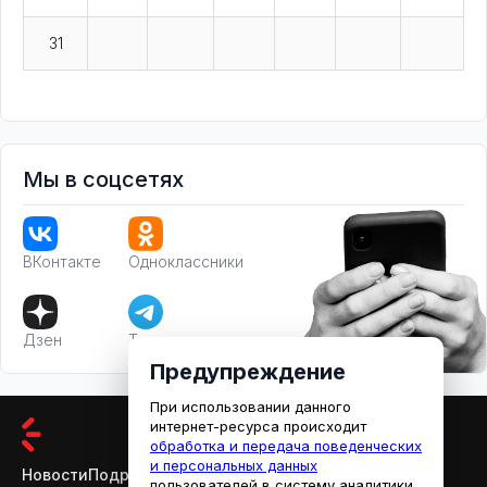
31
Мы в соцсетях
ВКонтакте
Одноклассники
Дзен
Телеграм
Предупреждение
При использовании данного
интернет-ресурса происходит
обработка и передача поведенческих
и персональных данных
Новости
Подробности
Афиша
Кино
пользователей в систему аналитики