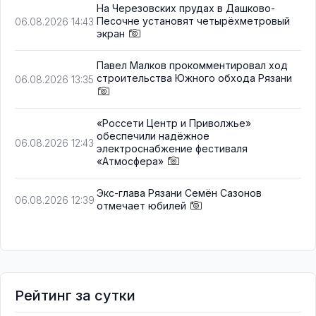
На Черезовских прудах в Дашково-
Песочне установят четырёхметровый
06.08.2026 14:43
экран
Павел Малков прокомментировал ход
строительства Южного обхода Рязани
06.08.2026 13:35
«Россети Центр и Приволжье»
обеспечили надёжное
06.08.2026 12:43
электроснабжение фестиваля
«Атмосфера»
Экс-глава Рязани Семён Сазонов
06.08.2026 12:39
отмечает юбилей
Рейтинг за сутки