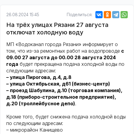
26.08.2024 15:45
Поделиться:
На трёх улицах Рязани 27 августа
отключат холодную воду
МП «Водоканал города Рязани» информирует о
том, что из-за ремонтных работ на водопроводе
с
09.00 27 августа до 00.00 28 августа 2024
года
будет прекращена подача холодной воды по
следующим адресам:
– улица Пирогова, д.4, д.8
– улица Октябрьская, д61 (бизнес-центр)
– проезд Шабулина, д.10 (торговая компания),
д.18 (приборо-строительное предприятие),
д.20 (троллейбусное депо)
.
Кроме того, будет снижена подача холодной воды
по следующим адресам:
– микрорайон Канищево