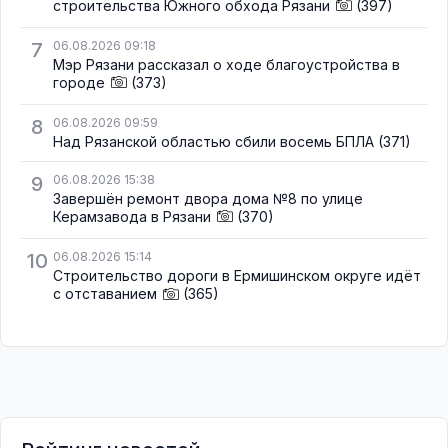
строительства Южного обхода Рязани
(397)
7
06.08.2026 09:18
Мэр Рязани рассказал о ходе благоустройства в
городе
(373)
8
06.08.2026 09:59
Над Рязанской областью сбили восемь БПЛА
(371)
9
06.08.2026 15:38
Завершён ремонт двора дома №8 по улице
Керамзавода в Рязани
(370)
10
06.08.2026 15:14
Строительство дороги в Ермишинском округе идёт
с отставанием
(365)