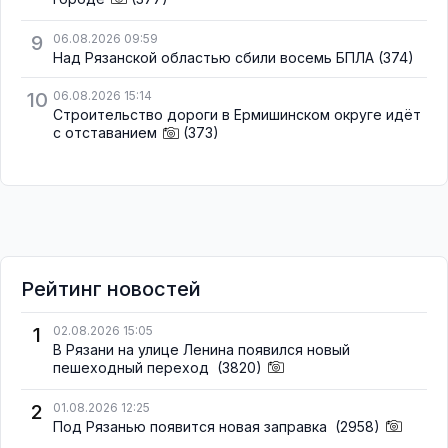
9
06.08.2026 09:59
Над Рязанской областью сбили восемь БПЛА
(374)
10
06.08.2026 15:14
Строительство дороги в Ермишинском округе идёт
с отставанием
(373)
Рейтинг новостей
1
02.08.2026 15:05
В Рязани на улице Ленина появился новый
пешеходный переход
(3820)
2
01.08.2026 12:25
Под Рязанью появится новая заправка
(2958)