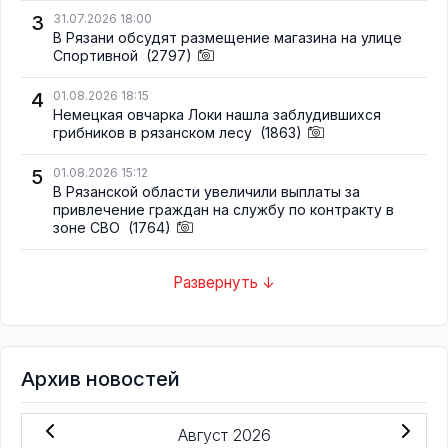
3
31.07.2026 18:00
В Рязани обсудят размещение магазина на улице
Спортивной
(2797)
4
01.08.2026 18:15
Немецкая овчарка Локи нашла заблудившихся
грибников в рязанском лесу
(1863)
5
01.08.2026 15:12
В Рязанской области увеличили выплаты за
привлечение граждан на службу по контракту в
зоне СВО
(1764)
Развернуть ↓
Архив новостей
Август 2026