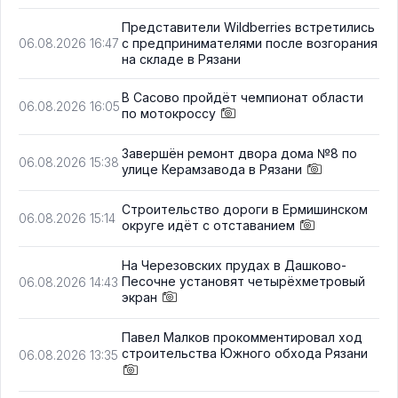
Представители Wildberries встретились
с предпринимателями после возгорания
06.08.2026 16:47
на складе в Рязани
В Сасово пройдёт чемпионат области
06.08.2026 16:05
по мотокроссу
Завершён ремонт двора дома №8 по
06.08.2026 15:38
улице Керамзавода в Рязани
Строительство дороги в Ермишинском
06.08.2026 15:14
округе идёт с отставанием
На Черезовских прудах в Дашково-
Песочне установят четырёхметровый
06.08.2026 14:43
экран
Павел Малков прокомментировал ход
строительства Южного обхода Рязани
06.08.2026 13:35