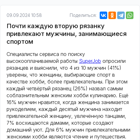
09.09.2024 10:58
Поделиться:
Почти каждую вторую рязанку
привлекают мужчины, занимающиеся
спортом
Специалисты сервиса по поиску
высокооплачиваемой работы
SuperJob
опросили
рязанцев и выяснили, что 4 из 10 мужчин (41%)
уверены, что женщины, выбирающие спорт в
качестве хобби, более привлекательны. При этом
каждый четвёртый рязанец (26%) назвал самым
соблазнительным женским хобби кулинарию. Ещё
16% мужчин нравится, когда женщина занимается
рукоделием, каждый десятый мужчина находит
привлекательной женщину, увлечённую танцами,
7% восхищаются дамами, которые создают
домашний уют. Для 6% мужчин привлекательными
женскими хобби являются чтение и путешествия.