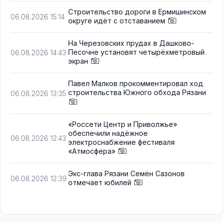
Строительство дороги в Ермишинском
06.08.2026 15:14
округе идёт с отставанием
На Черезовских прудах в Дашково-
Песочне установят четырёхметровый
06.08.2026 14:43
экран
Павел Малков прокомментировал ход
строительства Южного обхода Рязани
06.08.2026 13:35
«Россети Центр и Приволжье»
обеспечили надёжное
06.08.2026 12:43
электроснабжение фестиваля
«Атмосфера»
Экс-глава Рязани Семён Сазонов
06.08.2026 12:39
отмечает юбилей