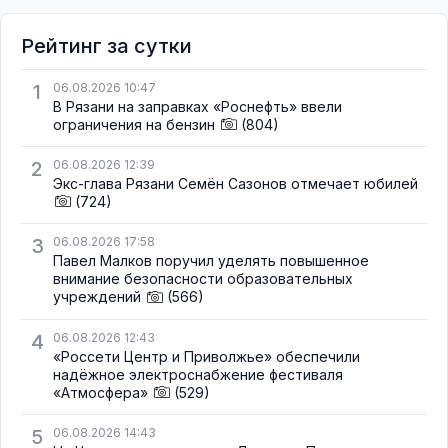
Рейтинг за сутки
1
06.08.2026 10:47
В Рязани на заправках «Роснефть» ввели
ограничения на бензин
(804)
2
06.08.2026 12:39
Экс-глава Рязани Семён Сазонов отмечает юбилей
(724)
3
06.08.2026 17:58
Павел Малков поручил уделять повышенное
внимание безопасности образовательных
учреждений
(566)
4
06.08.2026 12:43
«Россети Центр и Приволжье» обеспечили
надёжное электроснабжение фестиваля
«Атмосфера»
(529)
5
06.08.2026 14:43