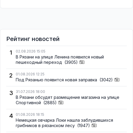
Рейтинг новостей
1
02.08.2026 15:05
В Рязани на улице Ленина появился новый
пешеходный переход
(3905)
2
01.08.2026 12:25
Под Рязанью появится новая заправка
(3042)
3
31.07.2026 18:00
В Рязани обсудят размещение магазина на улице
Спортивной
(2885)
4
01.08.2026 18:15
Немецкая овчарка Локи нашла заблудившихся
грибников в рязанском лесу
(1947)