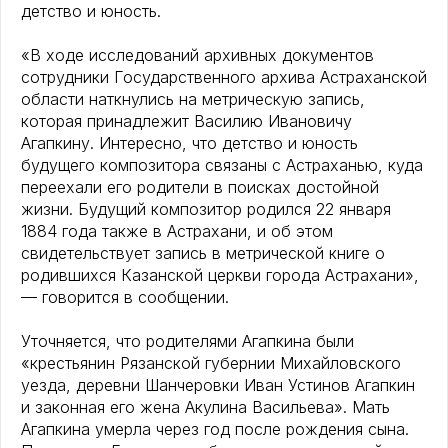
детство и юность.
«В ходе исследований архивных документов
сотрудники Государственного архива Астраханской
области наткнулись на метрическую запись,
которая принадлежит Василию Ивановичу
Агапкину. Интересно, что детство и юность
будущего композитора связаны с Астраханью, куда
переехали его родители в поисках достойной
жизни. Будущий композитор родился 22 января
1884 года также в Астрахани, и об этом
свидетельствует запись в метрической книге о
родившихся Казанской церкви города Астрахани»,
— говорится в сообщении.
Уточняется, что родителями Агапкина были
«крестьянин Рязанской губернии Михайловского
уезда, деревни Шанчеровки Иван Устинов Агапкин
и законная его жена Акулина Васильева». Мать
Агапкина умерла через год после рождения сына.