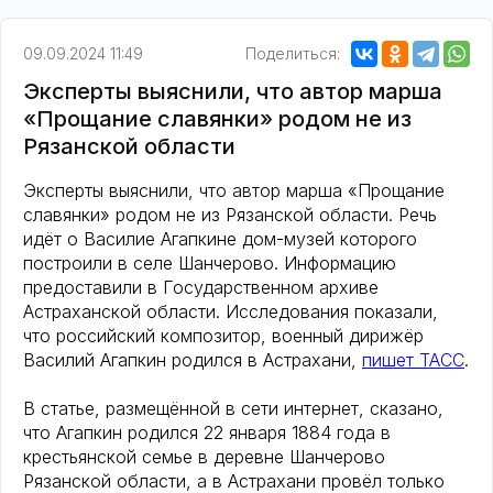
09.09.2024 11:49
Поделиться:
Эксперты выяснили, что автор марша
«Прощание славянки» родом не из
Рязанской области
Эксперты выяснили, что автор марша «Прощание
славянки» родом не из Рязанской области. Речь
идёт о Василие Агапкине дом-музей которого
построили в селе Шанчерово. Информацию
предоставили в Государственном архиве
Астраханской области. Исследования показали,
что российский композитор, военный дирижёр
Василий Агапкин родился в Астрахани,
пишет ТАСС
.
В статье, размещённой в сети интернет, сказано,
что Агапкин родился 22 января 1884 года в
крестьянской семье в деревне Шанчерово
Рязанской области, а в Астрахани провёл только