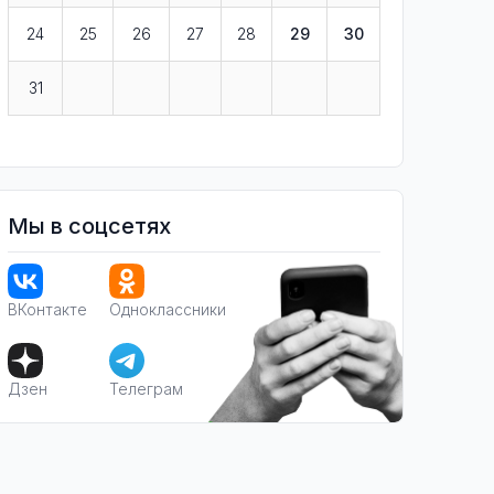
24
25
26
27
28
29
30
31
Мы в соцсетях
ВКонтакте
Одноклассники
Дзен
Телеграм