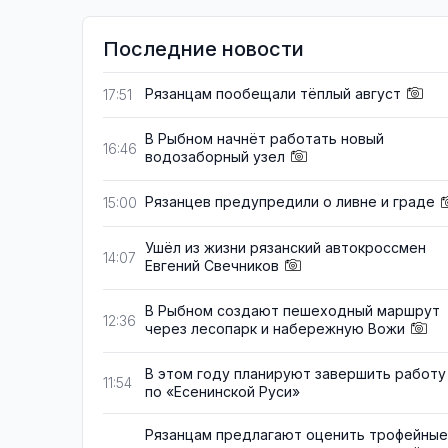
Последние новости
Рязанцам пообещали тёплый август
17:51
В Рыбном начнёт работать новый
16:46
водозаборный узел
Рязанцев предупредили о ливне и граде
15:00
Ушёл из жизни рязанский автокроссмен
14:07
Евгений Свечников
В Рыбном создают пешеходный маршрут
12:36
через лесопарк и набережную Вожи
В этом году планируют завершить работу
11:54
по «Есенинской Руси»
Рязанцам предлагают оценить трофейные