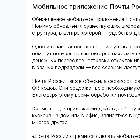
Мобильное приложение Почты Рос
Обновлённое мобильное приложение Почты 
Помимо обновления существующих цифровы
структура, в центре которой — удобство дл
Одно из главных новшеств — интуитивно по
помогут пользователям быстрее находить н
денежных переводов, отправки открыток ил
в разные подразделы — все сервисы доступ
Почта России также обновила сервис отпра
QR-кодов. Они содержат всю необходимую 
Благодаря этому время обработки почтовых
Кроме того, в приложении действует бонус
курьера на дом или в офис, записаться в н
многое другое.
«Почта России стремится сделать мобильно