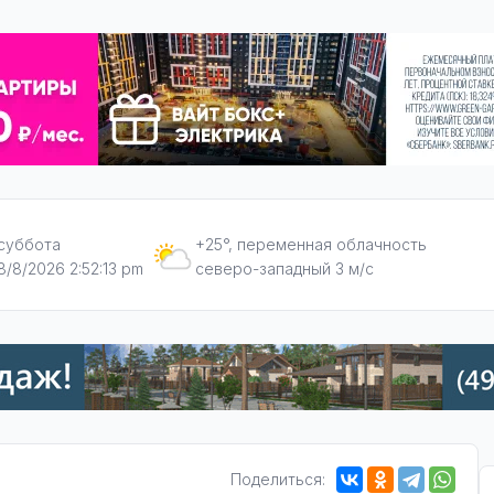
суббота
+25°, переменная облачность
8/8/2026 2:52:14 pm
северо-западный 3 м/с
Поделиться: