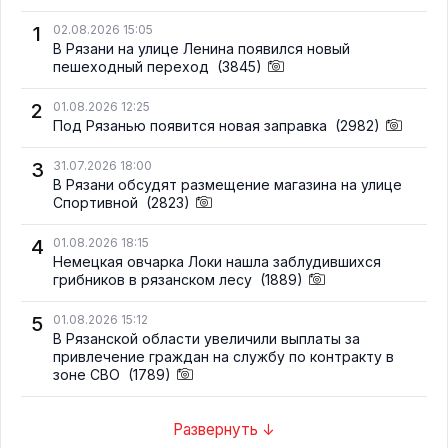
1
02.08.2026 15:05
В Рязани на улице Ленина появился новый
пешеходный переход
(3845)
2
01.08.2026 12:25
Под Рязанью появится новая заправка
(2982)
3
31.07.2026 18:00
В Рязани обсудят размещение магазина на улице
Спортивной
(2823)
4
01.08.2026 18:15
Немецкая овчарка Локи нашла заблудившихся
грибников в рязанском лесу
(1889)
5
01.08.2026 15:12
В Рязанской области увеличили выплаты за
привлечение граждан на службу по контракту в
зоне СВО
(1789)
Развернуть ↓