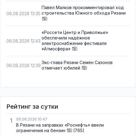
Павел Малков прокомментировал ход
строительства Южного обхода Рязани
06.08.2026 13:35
«Россети Центр и Приволжье»
обеспечили надёжное
06.08.2026 12:43
электроснабжение фестиваля
«Атмосфера»
Экс-глава Рязани Семён Сазонов
06.08.2026 12:39
отмечает юбилей
Рейтинг за сутки
1
06.08.2026 10:47
В Рязани на заправках «Роснефть» ввели
ограничения на бензин
(765)