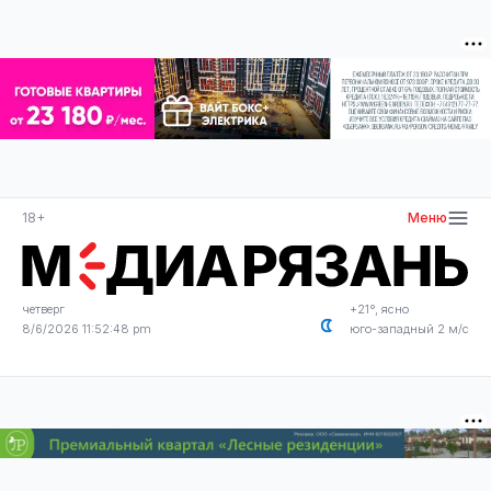
18+
Меню
четверг
+21°, ясно
8/6/2026 11:52:48 pm
юго-западный 2 м/с