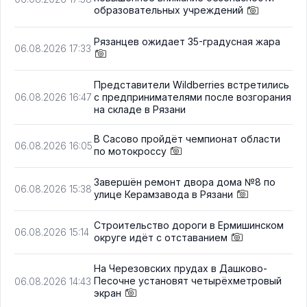
образовательных учреждений
Рязанцев ожидает 35-градусная жара
06.08.2026 17:33
Представители Wildberries встретились
с предпринимателями после возгорания
06.08.2026 16:47
на складе в Рязани
В Сасово пройдёт чемпионат области
06.08.2026 16:05
по мотокроссу
Завершён ремонт двора дома №8 по
06.08.2026 15:38
улице Керамзавода в Рязани
Строительство дороги в Ермишинском
06.08.2026 15:14
округе идёт с отставанием
На Черезовских прудах в Дашково-
Песочне установят четырёхметровый
06.08.2026 14:43
экран