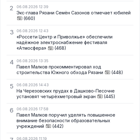
2
06.08.2026 12:39
Экс-глава Рязани Семён Сазонов отмечает юбилей
(660)
3
06.08.2026 12:43
«Россети Центр и Приволжье» обеспечили
надёжное электроснабжение фестиваля
«Атмосфера»
(468)
4
06.08.2026 13:35
Павел Малков прокомментировал ход
строительства Южного обхода Рязани
(448)
5
06.08.2026 14:43
На Черезовских прудах в Дашково-Песочне
установят четырёхметровый экран
(445)
6
06.08.2026 17:58
Павел Малков поручил уделять повышенное
внимание безопасности образовательных
учреждений
(442)
06.08.2026 11:19