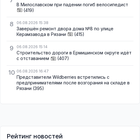
7
В Милославском при падении погиб велосипедист
(419)
8
06.08.2026 15:38
Завершён ремонт двора дома №8 по улице
Керамзавода в Рязани
(415)
9
06.08.2026 15:14
Строительство дороги в Ермишинском округе идёт
с отставанием
(407)
10
06.08.2026 16:47
Представители Wildberries встретились с
предпринимателями после возгорания на складе в
Рязани
(395)
Рейтинг новостей