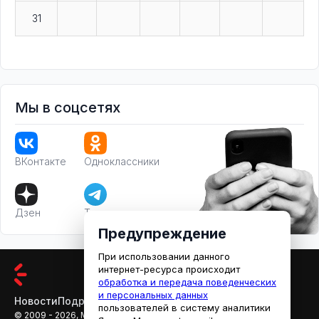
31
Мы в соцсетях
ВКонтакте
Одноклассники
Дзен
Телеграм
Предупреждение
При использовании данного
интернет-ресурса происходит
обработка и передача поведенческих
и персональных данных
Новости
Подробности
Афиша
Кино
пользователей в систему аналитики
© 2009 - 2026, МЕДИАРЯЗАНЬ