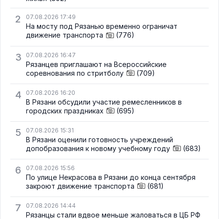
2
07.08.2026 17:49
На мосту под Рязанью временно ограничат
движение транспорта
(776)
3
07.08.2026 16:47
Рязанцев приглашают на Всероссийские
соревнования по стритболу
(709)
4
07.08.2026 16:20
В Рязани обсудили участие ремесленников в
городских праздниках
(695)
5
07.08.2026 15:31
В Рязани оценили готовность учреждений
допобразования к новому учебному году
(683)
6
07.08.2026 15:56
По улице Некрасова в Рязани до конца сентября
закроют движение транспорта
(681)
7
07.08.2026 14:44
Рязанцы стали вдвое меньше жаловаться в ЦБ РФ