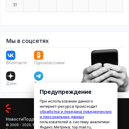
31
Мы в соцсетях
ВКонтакте
Одноклассники
Дзен
Телеграм
Предупреждение
При использовании данного
интернет-ресурса происходит
обработка и передача поведенческих
и персональных данных
Новости
Подробности
Афиша
Кино
пользователей в систему аналитики
© 2009 - 2026, МЕДИАРЯЗАНЬ
Яндекс.Метрика, top.mail.ru,