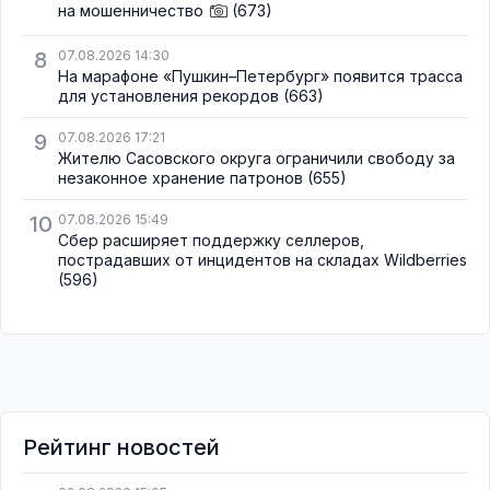
на мошенничество
(673)
8
07.08.2026 14:30
На марафоне «Пушкин–Петербург» появится трасса
для установления рекордов
(663)
9
07.08.2026 17:21
Жителю Сасовского округа ограничили свободу за
незаконное хранение патронов
(655)
10
07.08.2026 15:49
Сбер расширяет поддержку селлеров,
пострадавших от инцидентов на складах Wildberries
(596)
Рейтинг новостей