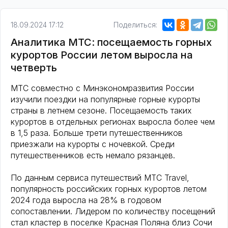
18.09.2024 17:12
Поделиться:
Аналитика МТС: посещаемость горных
курортов России летом выросла на
четверть
МТС совместно с Минэкономразвития России
изучили поездки на популярные горные курорты
страны в летнем сезоне. Посещаемость таких
курортов в отдельных регионах выросла более чем
в 1,5 раза. Больше трети путешественников
приезжали на курорты с ночевкой. Среди
путешественников есть немало рязанцев.
По данным сервиса путешествий МТС Travel,
популярность российских горных курортов летом
2024 года выросла на 28% в годовом
сопоставлении. Лидером по количеству посещений
стал кластер в поселке Красная Поляна близ Сочи