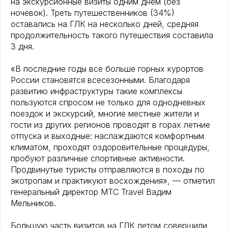
на экскурсионные визиты одним днём (без
ночёвок). Треть путешественников (34%)
оставались на ГЛК на несколько дней, средняя
продолжительность такого путешествия составила
3 дня.
«В последние годы все больше горных курортов
России становятся всесезонными. Благодаря
развитию инфраструктуры такие комплексы
пользуются спросом не только для однодневных
поездок и экскурсий, многие местные жители и
гости из других регионов проводят в горах летние
отпуска и выходные: наслаждаются комфортным
климатом, проходят оздоровительные процедуры,
пробуют различные спортивные активности.
Продвинутые туристы отправляются в походы по
экотропам и практикуют восхождения», — отметил
генеральный директор МТС Travel Вадим
Мельников.
Большую часть визитов на ГЛК летом совершили