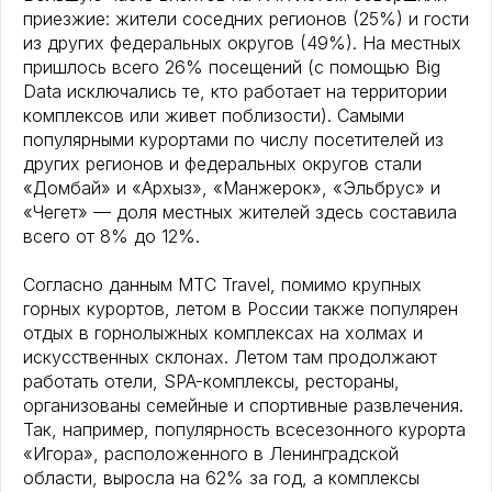
приезжие: жители соседних регионов (25%) и гости
из других федеральных округов (49%). На местных
пришлось всего 26% посещений (с помощью Big
Data исключались те, кто работает на территории
комплексов или живет поблизости). Самыми
популярными курортами по числу посетителей из
других регионов и федеральных округов стали
«Домбай» и «Архыз», «Манжерок», «Эльбрус» и
«Чегет» — доля местных жителей здесь составила
всего от 8% до 12%.
Согласно данным МТС Travel, помимо крупных
горных курортов, летом в России также популярен
отдых в горнолыжных комплексах на холмах и
искусственных склонах. Летом там продолжают
работать отели, SPA-комплексы, рестораны,
организованы семейные и спортивные развлечения.
Так, например, популярность всесезонного курорта
«Игора», расположенного в Ленинградской
области, выросла на 62% за год, а комплексы