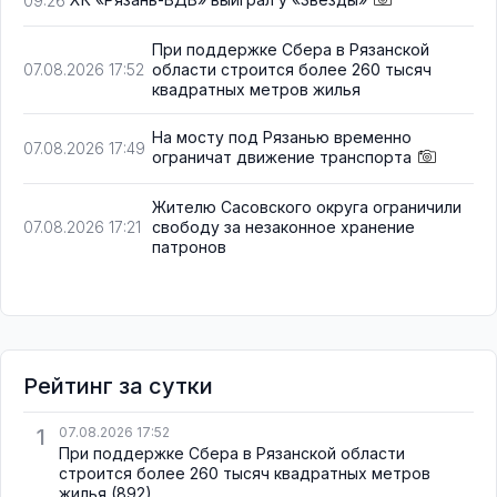
09:26
При поддержке Сбера в Рязанской
области строится более 260 тысяч
07.08.2026 17:52
квадратных метров жилья
На мосту под Рязанью временно
07.08.2026 17:49
ограничат движение транспорта
Жителю Сасовского округа ограничили
свободу за незаконное хранение
07.08.2026 17:21
патронов
Рейтинг за сутки
1
07.08.2026 17:52
При поддержке Сбера в Рязанской области
строится более 260 тысяч квадратных метров
жилья
(892)