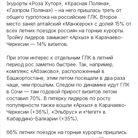
(курорты «Роза Хутор», «Красная Поляна»,
«Газпром Поляна») – на него пришлась треть от
общего турпотока на российские ГЛК. Второе
место занял алтайский «Манжерок» с долей 15% от
всех летних поездок россиян на горные курорты.
Тройку лидеров замыкает «Архыз» в Карачаево-
Черкесии — 14% визитов.
При этом интерес к отдельным ГЛК в летний
период рос заметно быстрее. Так, например,
комплекс «Абзаково», расположенный в
Башкортостане, этим летом посещали в два раза
чаще, чем прошлым. Следом по динамике идут ГЛК
в Сочи — там годовой прирост визитов летом
составил 70%. В пятёрку лидеров по росту
популярности также вошли «Архыз» в Карачаево-
Черкесии (+36%), «Эльбрус» и «Чегет» в
Кабардино-Балкарии (+35%).
66% летних поездок на горные курорты пришлись