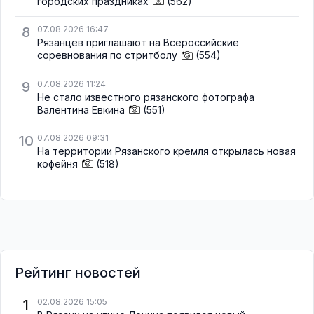
городских праздниках
(562)
8
07.08.2026 16:47
Рязанцев приглашают на Всероссийские
соревнования по стритболу
(554)
9
07.08.2026 11:24
Не стало известного рязанского фотографа
Валентина Евкина
(551)
10
07.08.2026 09:31
На территории Рязанского кремля открылась новая
кофейня
(518)
Рейтинг новостей
1
02.08.2026 15:05