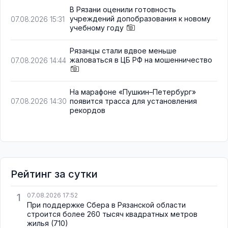
В Рязани оценили готовность
учреждений допобразования к новому
07.08.2026 15:31
учебному году
Рязанцы стали вдвое меньше
жаловаться в ЦБ РФ на мошенничество
07.08.2026 14:44
На марафоне «Пушкин–Петербург»
появится трасса для установления
07.08.2026 14:30
рекордов
Рейтинг за сутки
1
07.08.2026 17:52
При поддержке Сбера в Рязанской области
строится более 260 тысяч квадратных метров
жилья
(710)