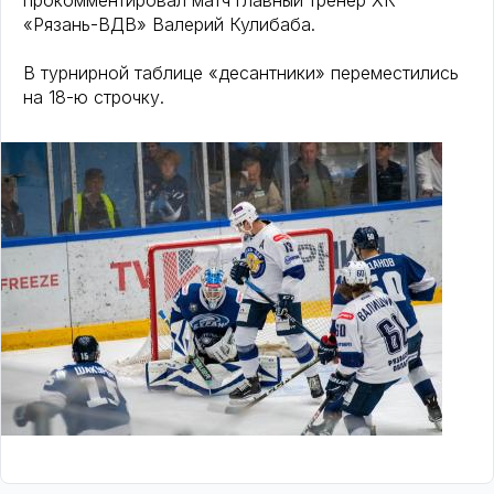
прокомментировал матч главный тренер ХК
«Рязань-ВДВ» Валерий Кулибаба.
В турнирной таблице «десантники» переместились
на 18-ю строчку.