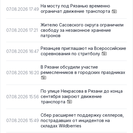
На мосту под Рязанью временно
07.08.2026 17:49
ограничат движение транспорта
Жителю Сасовского округа ограничили
свободу за незаконное хранение
07.08.2026 17:21
патронов
Рязанцев приглашают на Всероссийские
07.08.2026 16:47
соревнования по стритболу
В Рязани обсудили участие
ремесленников в городских праздниках
07.08.2026 16:20
По улице Некрасова в Рязани до конца
сентября закроют движение
07.08.2026 15:56
транспорта
Сбер расширяет поддержку селлеров,
пострадавших от инцидентов на
07.08.2026 15:49
складах Wildberries