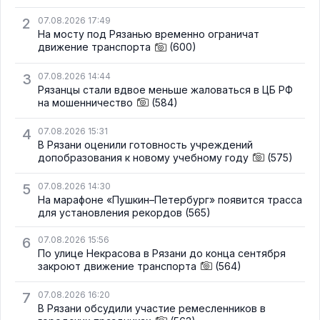
2
07.08.2026 17:49
На мосту под Рязанью временно ограничат
движение транспорта
(600)
3
07.08.2026 14:44
Рязанцы стали вдвое меньше жаловаться в ЦБ РФ
на мошенничество
(584)
4
07.08.2026 15:31
В Рязани оценили готовность учреждений
допобразования к новому учебному году
(575)
5
07.08.2026 14:30
На марафоне «Пушкин–Петербург» появится трасса
для установления рекордов
(565)
6
07.08.2026 15:56
По улице Некрасова в Рязани до конца сентября
закроют движение транспорта
(564)
7
07.08.2026 16:20
В Рязани обсудили участие ремесленников в