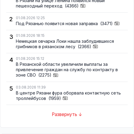
В Рязани на улице Ленина появился новый
пешеходный переход
(4366)
2
01.08.2026 12:25
Под Рязанью появится новая заправка
(3471)
3
01.08.2026 18:15
Немецкая овчарка Локи нашла заблудившихся
грибников в рязанском лесу
(2366)
4
01.08.2026 15:12
В Рязанской области увеличили выплаты за
привлечение граждан на службу по контракту в
зоне СВО
(2275)
5
03.08.2026 11:39
В центре Рязани фура оборвала контактную сеть
троллейбусов
(1959)
Развернуть ↓