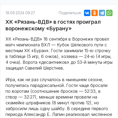
19.09.2024 09:27
Поделиться:
ХК «Рязань-ВДВ» в гостях проиграл
воронежскому «Бурану»
ХК «Рязань-ВДВ» 18 сентября в Воронеже провёл
матч чемпионата ВХЛ — Кубок Шёлкового пути с
местным ХК «Буран». Гости занимали 15-ю строчку
в таблице (5 игр, 6 очков), хозяева — 24-ю (4 игры,
4 очка). Ворота «десантников» до 53-й минуты игры
защищал Савелий Шерстнев.
Игра, как не раз случалось в нынешнем сезоне,
получилась парадоксальной. Гости чаще бросали
по воротам (соотношение бросков — 52:33, в
створ — 32:27), меньше времени провели на
скамейке штрафников (8 минут против 12), но
забросили лишь одну шайбу. В середине первого
периода Александр Е. Лапин реализовал численное