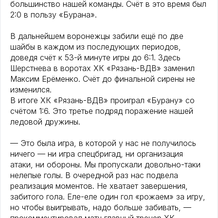
большинство нашей команды. Счёт в это время был
2:0 в пользу «Бурана».
В дальнейшем воронежцы забили ещё по две
шайбы в каждом из последующих периодов,
доведя счёт к 53-й минуте игры до 6:1. Здесь
Шерстнева в воротах ХК «Рязань-ВДВ» заменил
Максим Ерёменко. Счёт до финальной сирены не
изменился.
В итоге ХК «Рязань-ВДВ» проиграл «Бурану» со
счётом 1:6. Это третье подряд поражение нашей
ледовой дружины.
— Это была игра, в которой у нас не получилось
ничего — ни игра спецбригад, ни организация
атаки, ни обороны. Мы пропускали довольно-таки
нелепые голы. В очередной раз нас подвела
реализация моментов. Не хватает завершения,
забитого гола. Еле-еле один гол «рожаем» за игру,
но чтобы выигрывать, надо больше забивать, —