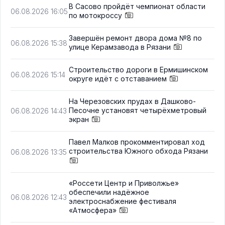
В Сасово пройдёт чемпионат области
06.08.2026 16:05
по мотокроссу
Завершён ремонт двора дома №8 по
06.08.2026 15:38
улице Керамзавода в Рязани
Строительство дороги в Ермишинском
06.08.2026 15:14
округе идёт с отставанием
На Черезовских прудах в Дашково-
Песочне установят четырёхметровый
06.08.2026 14:43
экран
Павел Малков прокомментировал ход
строительства Южного обхода Рязани
06.08.2026 13:35
«Россети Центр и Приволжье»
обеспечили надёжное
06.08.2026 12:43
электроснабжение фестиваля
«Атмосфера»