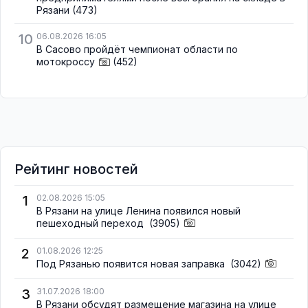
Рязани
(473)
10
06.08.2026 16:05
В Сасово пройдёт чемпионат области по
мотокроссу
(452)
Рейтинг новостей
1
02.08.2026 15:05
В Рязани на улице Ленина появился новый
пешеходный переход
(3905)
2
01.08.2026 12:25
Под Рязанью появится новая заправка
(3042)
3
31.07.2026 18:00
В Рязани обсудят размещение магазина на улице