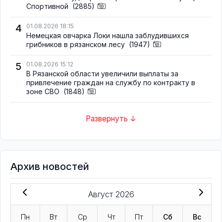
Спортивной
(2885)
4
01.08.2026 18:15
Немецкая овчарка Локи нашла заблудившихся
грибников в рязанском лесу
(1947)
5
01.08.2026 15:12
В Рязанской области увеличили выплаты за
привлечение граждан на службу по контракту в
зоне СВО
(1848)
Развернуть ↓
Архив новостей
Август 2026
Пн
Вт
Ср
Чт
Пт
Сб
Вс