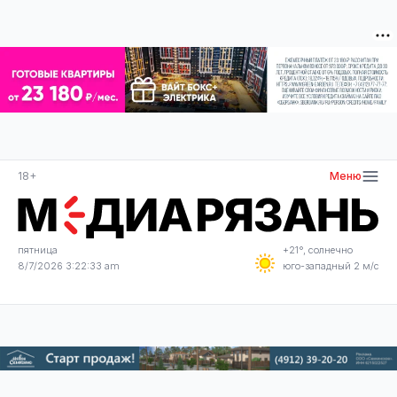
18+
Меню
пятница
+21°, солнечно
8/7/2026 3:22:34 am
юго-западный 2 м/с