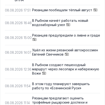
Рязанцам пообещали тёплый август
08.08.2026 17:51
В Рыбном начнёт работать новый
08.08.2026 16:46
водозаборный узел
Рязанцев предупредили о ливне и граде
08.08.2026 15:00
Ушёл из жизни рязанский автокроссмен
08.08.2026 14:07
Евгений Свечников
В Рыбном создают пешеходный
маршрут через лесопарк и набережную
08.08.2026 12:36
Вожи
В этом году планируют завершить
08.08.2026 11:54
работу по «Есенинской Руси»
Рязанцам предлагают оценить
трофейные рыцарские доспехи и
08.08.2026 11:14