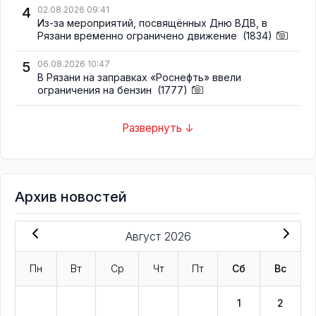
4
02.08.2026 09:41
Из-за мероприятий, посвящённых Дню ВДВ, в
Рязани временно ограничено движение
(1834)
5
06.08.2026 10:47
В Рязани на заправках «Роснефть» ввели
ограничения на бензин
(1777)
Развернуть ↓
Архив новостей
Август 2026
Пн
Вт
Ср
Чт
Пт
Сб
Вс
1
2