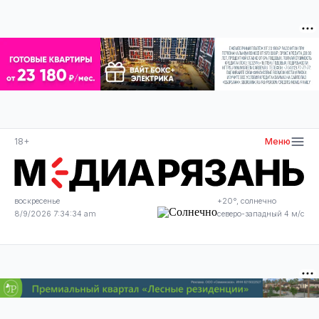
18+
Меню
воскресенье
+20°, солнечно
8/9/2026 7:34:35 am
северо-западный 4 м/с