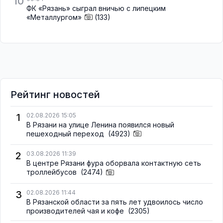
10
ФК «Рязань» сыграл вничью с липецким
«Металлургом»
(133)
Рейтинг новостей
1
02.08.2026 15:05
В Рязани на улице Ленина появился новый
пешеходный переход
(4923)
2
03.08.2026 11:39
В центре Рязани фура оборвала контактную сеть
троллейбусов
(2474)
3
02.08.2026 11:44
В Рязанской области за пять лет удвоилось число
производителей чая и кофе
(2305)