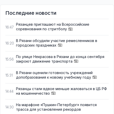
Последние новости
Рязанцев приглашают на Всероссийские
16:47
соревнования по стритболу
В Рязани обсудили участие ремесленников в
16:20
городских праздниках
По улице Некрасова в Рязани до конца сентября
15:56
закроют движение транспорта
В Рязани оценили готовность учреждений
15:31
допобразования к новому учебному году
Рязанцы стали вдвое меньше жаловаться в ЦБ РФ
14:44
на мошенничество
На марафоне «Пушкин–Петербург» появится
14:30
трасса для установления рекордов