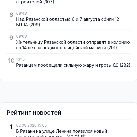
строителей
(307)
8
08:43
Над Рязанской областью 6 и 7 августа сбили 12
БПЛА
(299)
9
09:08
Жительницу Рязанской области отправят в колонию
на 14 лет за поджог полицейской машины
(291)
10
13:15
Рязанцам пообещали сильную жару и грозы
(282)
Рейтинг новостей
1
02.08.2026 15:05
В Рязани на улице Ленина появился новый
пешеходный переход
(4071)