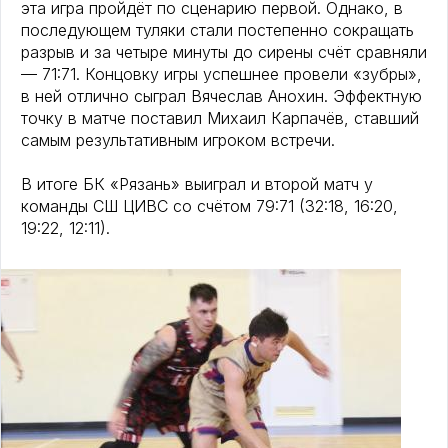
эта игра пройдёт по сценарию первой. Однако, в
последующем туляки стали постепенно сокращать
разрыв и за четыре минуты до сирены счёт сравняли
— 71:71. Концовку игры успешнее провели «зубры»,
в ней отлично сыграл Вячеслав Анохин. Эффектную
точку в матче поставил Михаил Карпачёв, ставший
самым результативным игроком встречи.
В итоге БК «Рязань» выиграл и второй матч у
команды СШ ЦИВС со счётом 79:71 (32:18, 16:20,
19:22, 12:11).