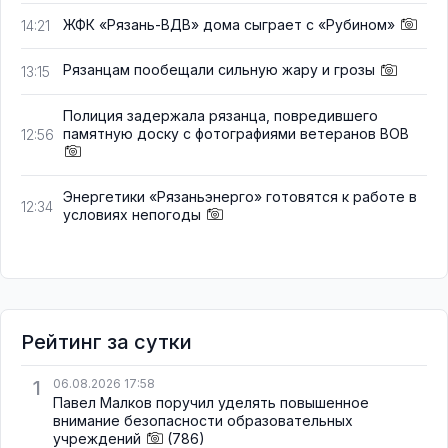
ЖФК «Рязань-ВДВ» дома сыграет с «Рубином»
14:21
Рязанцам пообещали сильную жару и грозы
13:15
Полиция задержала рязанца, повредившего
памятную доску с фотографиями ветеранов ВОВ
12:56
Энергетики «Рязаньэнерго» готовятся к работе в
12:34
условиях непогоды
Рейтинг за сутки
1
06.08.2026 17:58
Павел Малков поручил уделять повышенное
внимание безопасности образовательных
учреждений
(786)