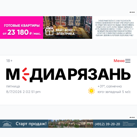
18+
Меню
пятница
+31°, солнечно
8/7/2026 2:02:51 pm
юго-западный 5 м/с