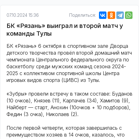
07.10.2024 15:36
Поделиться:
БК «Рязань» выиграл и второй матч у
команды Тулы
БК «Рязань» 6 октября в спортивном зале Дворца
детского творчества провёл второй домашний матч
чемпионата Центрального федерального округа по
баскетболу среди мужских команд сезона 2024-
2025 с коллективом спортивной школы Центра
игровых видов спорта (ЦИВС) из Тулы.
«Зубры» провели встречу в таком составе: Буданов
(10 очков), Князев (11), Карпачёв (34), Хамитов (9),
Найберт — старт, Анохин (10очков + 10 подборов),
Федин (3 очка), Николаев (2).
После первой четверти, которая завершилась с
преимуществом хозяев в 14 очков, казалось, что