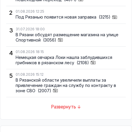
2
01.08.2026 12:25
Под Рязанью появится новая заправка
(3215)
3
31.07.2026 18:00
В Рязани обсудят размещение магазина на улице
Спортивной
(3056)
4
01.08.2026 18:15
Немецкая овчарка Локи нашла заблудившихся
грибников в рязанском лесу
(2108)
5
01.08.2026 15:12
В Рязанской области увеличили выплаты за
привлечение граждан на службу по контракту в
зоне СВО
(2007)
Развернуть ↓