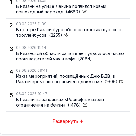
1
02.08.2026 15:05
В Рязани на улице Ленина появился новый
пешеходный переход
(4680)
2
03.08.2026 11:39
В центре Рязани фура оборвала контактную сеть
троллейбусов
(2255)
3
02.08.2026 11:44
В Рязанской области за пять лет удвоилось число
производителей чая и кофе
(2084)
4
02.08.2026 09:41
Из-за мероприятий, посвящённых Дню ВДВ, в
Рязани временно ограничено движение
(1606)
5
06.08.2026 10:47
В Рязани на заправках «Роснефть» ввели
ограничения на бензин
(1478)
Развернуть ↓