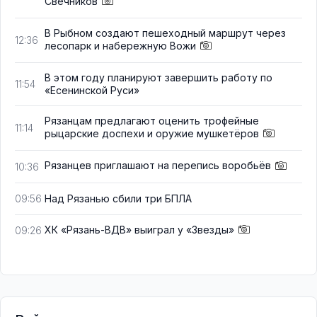
Свечников
В Рыбном создают пешеходный маршрут через
12:36
лесопарк и набережную Вожи
В этом году планируют завершить работу по
11:54
«Есенинской Руси»
Рязанцам предлагают оценить трофейные
11:14
рыцарские доспехи и оружие мушкетёров
Рязанцев приглашают на перепись воробьёв
10:36
Над Рязанью сбили три БПЛА
09:56
ХК «Рязань-ВДВ» выиграл у «Звезды»
09:26