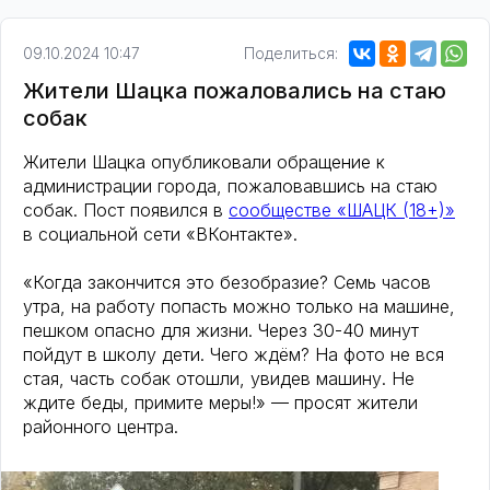
09.10.2024 10:47
Поделиться:
Жители Шацка пожаловались на стаю
собак
Жители Шацка опубликовали обращение к
администрации города, пожаловавшись на стаю
собак. Пост появился в
сообществе «ШАЦК (18+)»
в социальной сети «ВКонтакте».
«Когда закончится это безобразие? Семь часов
утра, на работу попасть можно только на машине,
пешком опасно для жизни. Через 30-40 минут
пойдут в школу дети. Чего ждём? На фото не вся
стая, часть собак отошли, увидев машину. Не
ждите беды, примите меры!» — просят жители
районного центра.