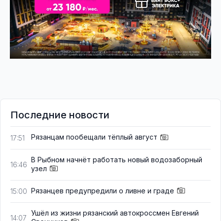
Последние новости
Рязанцам пообещали тёплый август
17:51
В Рыбном начнёт работать новый водозаборный
16:46
узел
Рязанцев предупредили о ливне и граде
15:00
Ушёл из жизни рязанский автокроссмен Евгений
14:07