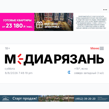
18+
Меню
суббота
+18°, ясно
8/8/2026 7:48:20 pm
северо-западный 3 м/с