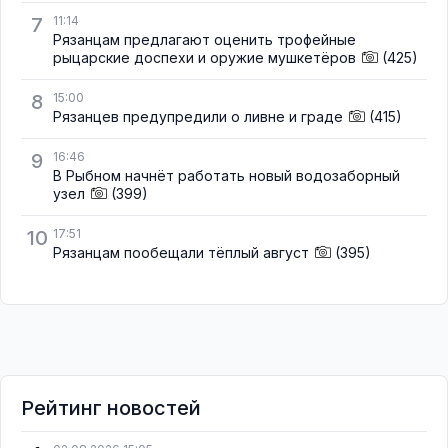
7
11:14
Рязанцам предлагают оценить трофейные
рыцарские доспехи и оружие мушкетёров
(425)
8
15:00
Рязанцев предупредили о ливне и граде
(415)
9
16:46
В Рыбном начнёт работать новый водозаборный
узел
(399)
10
17:51
Рязанцам пообещали тёплый август
(395)
Рейтинг новостей