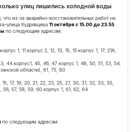
сколько улиц лишились холодной воды
, что из-за аварийно-восстановительных работ на
ва–улица Кудрявцева
11 октября с 15.00 до 23.55
ды
по следующим адресам:
орпус 1, 11 корпус 2, 12, 13, 15, 15 корпус 1, 17, 21А,
, 44 корпус1, 45, 46, 47 корпус 1, 48, 50, 51, 53, 54,
занской области), 61, 75, 80
15, 17, 19, 20, 21, 22, 23, 25, 27, 30, 31, 32, 33, 35,
, 56, 57, 58, 59, 60 корпус 1, 61, 62, 64
ы
по следующим адресам: