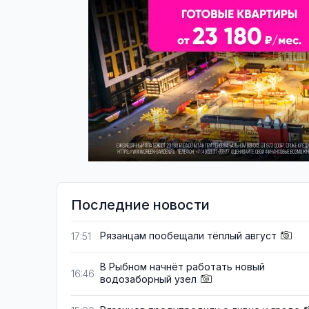
Последние новости
Рязанцам пообещали тёплый август
17:51
В Рыбном начнёт работать новый
16:46
водозаборный узел