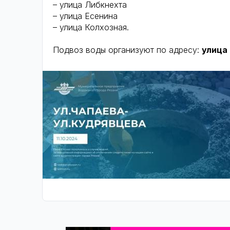
– улица Либкнехта
– улица Есенина
– улица Колхозная.
Подвоз воды организуют по адресу:
улица 