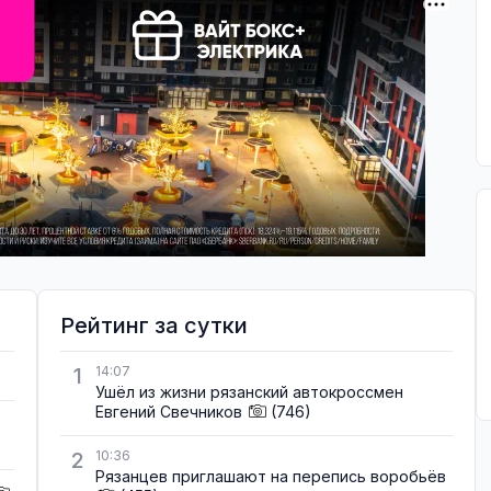
Рейтинг за сутки
1
14:07
Ушёл из жизни рязанский автокроссмен
Евгений Свечников
(746)
2
10:36
Рязанцев приглашают на перепись воробьёв