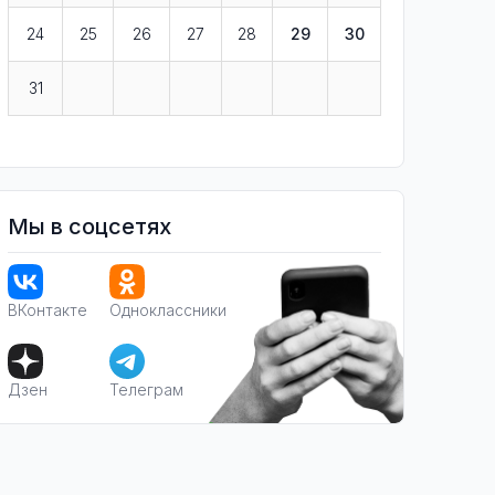
24
25
26
27
28
29
30
31
Мы в соцсетях
ВКонтакте
Одноклассники
Дзен
Телеграм