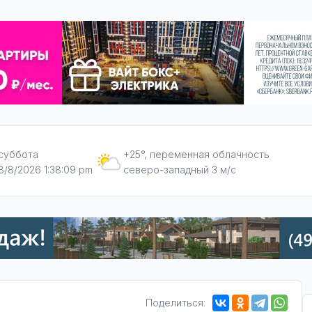
суббота
+25°, переменная облачность
8/8/2026 1:38:10 pm
северо-западный 3 м/с
Поделиться: