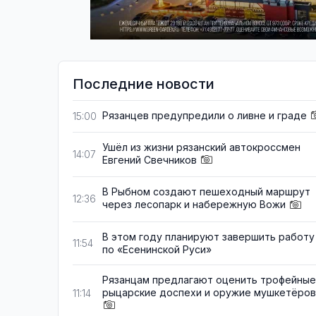
Последние новости
Рязанцев предупредили о ливне и граде
15:00
Ушёл из жизни рязанский автокроссмен
14:07
Евгений Свечников
В Рыбном создают пешеходный маршрут
12:36
через лесопарк и набережную Вожи
В этом году планируют завершить работу
11:54
по «Есенинской Руси»
Рязанцам предлагают оценить трофейные
рыцарские доспехи и оружие мушкетёров
11:14