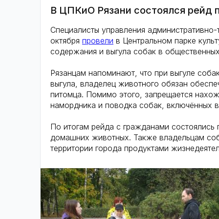
В ЦПКиО Рязани состоялся рейд 
Специалисты управления административно-т
октября
провели
в Центральном парке культ
содержания и выгула собак в общественных
Рязанцам напоминают, что при выгуле соба
выгула, владелец животного обязан обеспе
питомца. Помимо этого, запрещается нахож
намордника и поводка собак, включённых в
По итогам рейда с гражданами состоялись 
домашних животных.
Также владельцам соб
территории города продуктами жизнедеяте