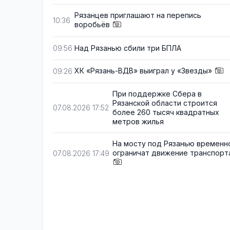
Рязанцев приглашают на перепись
10:36
воробьёв
Над Рязанью сбили три БПЛА
09:56
ХК «Рязань-ВДВ» выиграл у «Звезды»
09:26
При поддержке Сбера в
Рязанской области строится
07.08.2026 17:52
более 260 тысяч квадратных
метров жилья
На мосту под Рязанью временн
ограничат движение транспорт
07.08.2026 17:49