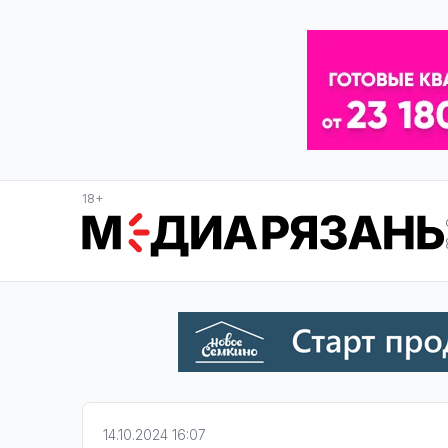
18+
14.10.2024 16:07