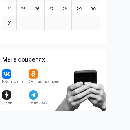
24
25
26
27
28
29
30
31
Мы в соцсетях
ВКонтакте
Одноклассники
Дзен
Телеграм