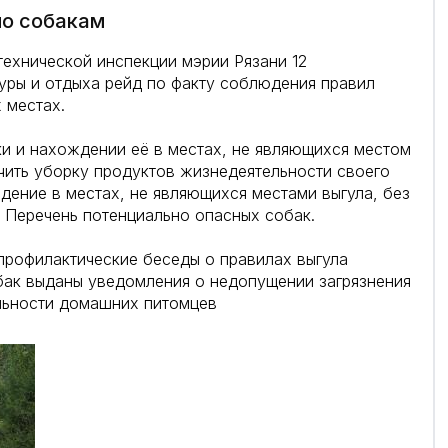
по собакам
ехнической инспекции мэрии Рязани 12
уры и отдыха рейд по факту соблюдения правил
 местах.
ки и нахождении её в местах, не являющихся местом
чить уборку продуктов жизнедеятельности своего
дение в местах, не являющихся местами выгула, без
 Перечень потенциально опасных собак.
профилактические беседы о правилах выгула
ак выданы уведомления о недопущении загрязнения
льности домашних питомцев