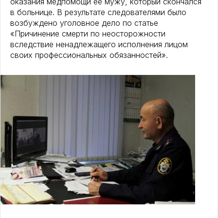
оказания медпомощи её мужу, который скончался
в больнице. В результате следователями было
возбуждено уголовное дело по статье
«Причинение смерти по неосторожности
вследствие ненадлежащего исполнения лицом
своих профессиональных обязанностей».