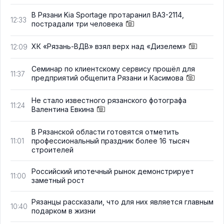
В Рязани Kia Sportage протаранил ВАЗ-2114,
12:33
пострадали три человека
ХК «Рязань-ВДВ» взял верх над «Дизелем»
12:09
Семинар по клиентскому сервису прошёл для
11:37
предприятий общепита Рязани и Касимова
Не стало известного рязанского фотографа
11:24
Валентина Евкина
В Рязанской области готовятся отметить
профессиональный праздник более 16 тысяч
11:01
строителей
Российский ипотечный рынок демонстрирует
11:00
заметный рост
Рязанцы рассказали, что для них является главным
10:40
подарком в жизни