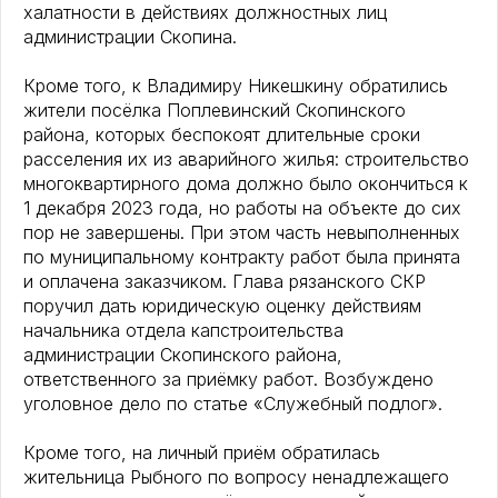
халатности в действиях должностных лиц
администрации Скопина.
Кроме того, к Владимиру Никешкину обратились
жители посёлка Поплевинский Скопинского
района, которых беспокоят длительные сроки
расселения их из аварийного жилья: строительство
многоквартирного дома должно было окончиться к
1 декабря 2023 года, но работы на объекте до сих
пор не завершены. При этом часть невыполненных
по муниципальному контракту работ была принята
и оплачена заказчиком. Глава рязанского СКР
поручил дать юридическую оценку действиям
начальника отдела капстроительства
администрации Скопинского района,
ответственного за приёмку работ. Возбуждено
уголовное дело по статье «Служебный подлог».
Кроме того, на личный приём обратилась
жительница Рыбного по вопросу ненадлежащего