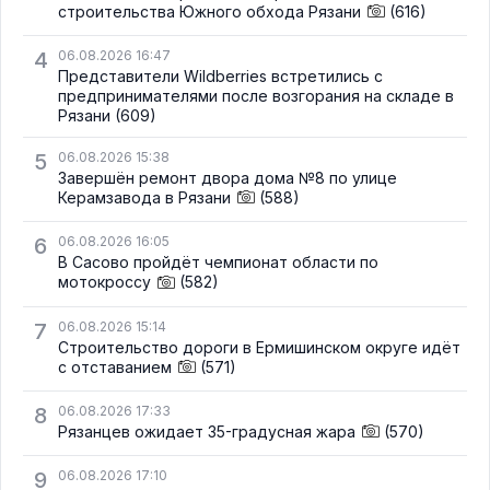
строительства Южного обхода Рязани
(616)
4
06.08.2026 16:47
Представители Wildberries встретились с
предпринимателями после возгорания на складе в
Рязани
(609)
5
06.08.2026 15:38
Завершён ремонт двора дома №8 по улице
Керамзавода в Рязани
(588)
6
06.08.2026 16:05
В Сасово пройдёт чемпионат области по
мотокроссу
(582)
7
06.08.2026 15:14
Строительство дороги в Ермишинском округе идёт
с отставанием
(571)
8
06.08.2026 17:33
Рязанцев ожидает 35-градусная жара
(570)
9
06.08.2026 17:10