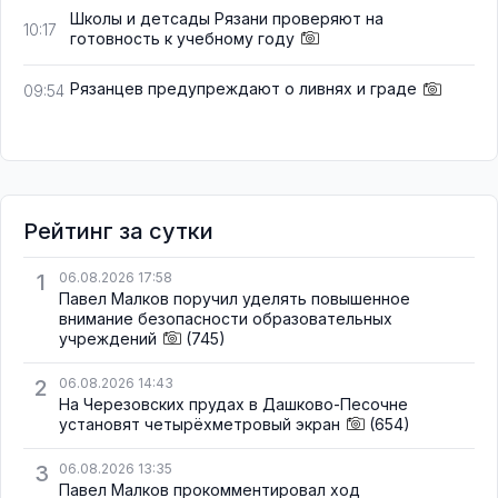
Школы и детсады Рязани проверяют на
10:17
готовность к учебному году
Рязанцев предупреждают о ливнях и граде
09:54
Рейтинг за сутки
1
06.08.2026 17:58
Павел Малков поручил уделять повышенное
внимание безопасности образовательных
учреждений
(745)
2
06.08.2026 14:43
На Черезовских прудах в Дашково-Песочне
установят четырёхметровый экран
(654)
3
06.08.2026 13:35
Павел Малков прокомментировал ход