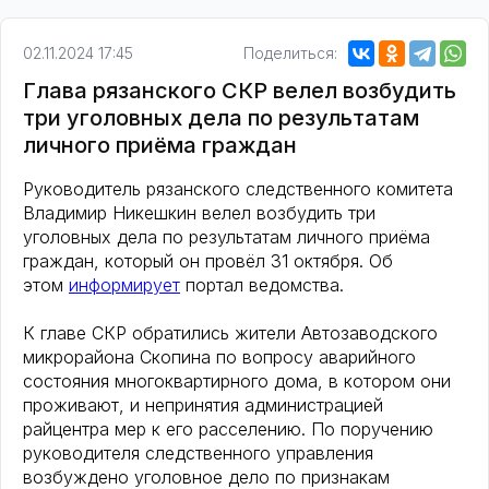
02.11.2024 17:45
Поделиться:
Глава рязанского СКР велел возбудить
три уголовных дела по результатам
личного приёма граждан
Руководитель рязанского следственного комитета
Владимир Никешкин велел возбудить три
уголовных дела по результатам личного приёма
граждан, который он провёл 31 октября. Об
этом
информирует
портал ведомства.
К главе СКР обратились жители Автозаводского
микрорайона Скопина по вопросу аварийного
состояния многоквартирного дома, в котором они
проживают, и непринятия администрацией
райцентра мер к его расселению. По поручению
руководителя следственного управления
возбуждено уголовное дело по признакам