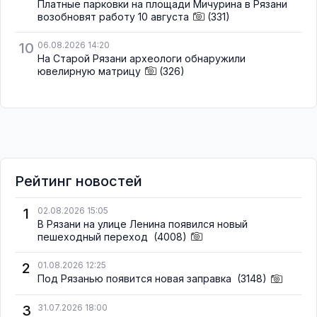
Платные парковки на площади Мичурина в Рязани
возобновят работу 10 августа
(331)
10
06.08.2026 14:20
На Старой Рязани археологи обнаружили
ювелирную матрицу
(326)
Рейтинг новостей
1
02.08.2026 15:05
В Рязани на улице Ленина появился новый
пешеходный переход
(4008)
2
01.08.2026 12:25
Под Рязанью появится новая заправка
(3148)
3
31.07.2026 18:00