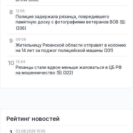
8
12:56
Полиция задержала рязанца, повредившего
памятную доску с фотографиями ветеранов ВОВ
(336)
9
09:08
Жительницу Рязанской области отправят в колонию
на 14 лет за поджог полицейской машины
(331)
10
14:44
Рязанцы стали вдвое меньше жаловаться в ЦБ РФ
на мошенничество
(322)
Рейтинг новостей
1
02.08.2026 15:05