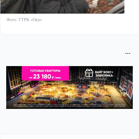
Фото: ГТРК «Ока»