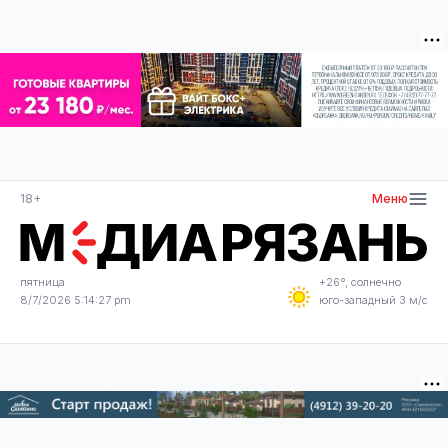
18+
Меню
пятница
+26°, солнечно
8/7/2026 5:14:27 pm
юго-западный 3 м/с