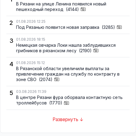
В Рязани на улице Ленина появился новый
пешеходный переход
(4144)
2
01.08.2026 12:25
Под Рязанью появится новая заправка
(3285)
3
01.08.2026 18:15
Немецкая овчарка Локи нашла заблудившихся
грибников в рязанском лесу
(2190)
4
01.08.2026 15:12
В Рязанской области увеличили выплаты за
привлечение граждан на службу по контракту в
зоне СВО
(2074)
5
03.08.2026 11:39
В центре Рязани фура оборвала контактную сеть
троллейбусов
(1770)
Развернуть ↓