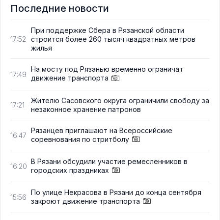
Последние новости
При поддержке Сбера в Рязанской области
строится более 260 тысяч квадратных метров
17:52
жилья
На мосту под Рязанью временно ограничат
17:49
движение транспорта
Жителю Сасовского округа ограничили свободу за
17:21
незаконное хранение патронов
Рязанцев приглашают на Всероссийские
16:47
соревнования по стритболу
В Рязани обсудили участие ремесленников в
16:20
городских праздниках
По улице Некрасова в Рязани до конца сентября
15:56
закроют движение транспорта