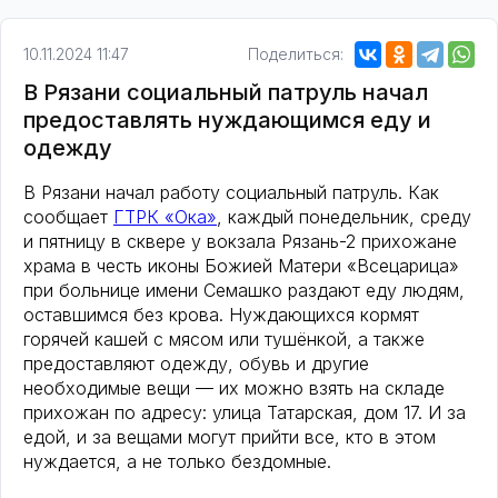
10.11.2024 11:47
Поделиться:
В Рязани социальный патруль начал
предоставлять нуждающимся еду и
одежду
В Рязани начал работу социальный патруль. Как
сообщает
ГТРК «Ока»
, каждый понедельник, среду
и пятницу в сквере у вокзала Рязань-2 прихожане
храма в честь иконы Божией Матери «Всецарица»
при больнице имени Семашко раздают еду людям,
оставшимся без крова. Нуждающихся кормят
горячей кашей с мясом или тушёнкой, а также
предоставляют одежду, обувь и другие
необходимые вещи — их можно взять на складе
прихожан по адресу: улица Татарская, дом 17. И за
едой, и за вещами могут прийти все, кто в этом
нуждается, а не только бездомные.