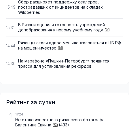
Сбер расширяет поддержку селлеров,
пострадавших от инцидентов на складах
15:49
Wildberries
В Рязани оценили готовность учреждений
15:31
допобразования к новому учебному году
Рязанцы стали вдвое меньше жаловаться в ЦБ РФ
14:44
на мошенничество
На марафоне «Пушкин–Петербург» появится
14:30
трасса для установления рекордов
Рейтинг за сутки
1
11:24
Не стало известного рязанского фотографа
Валентина Евкина
(433)