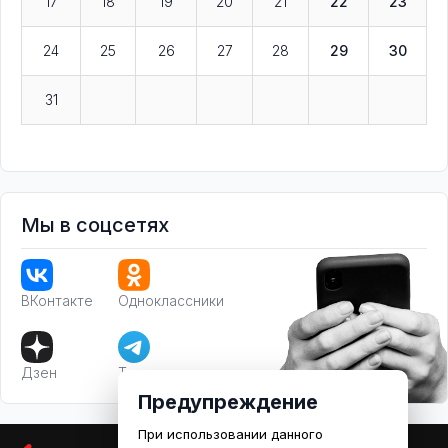
17
18
19
20
21
22
23
24
25
26
27
28
29
30
31
Мы в соцсетях
ВКонтакте
Одноклассники
Дзен
Телеграм
Предупреждение
При использовании данного