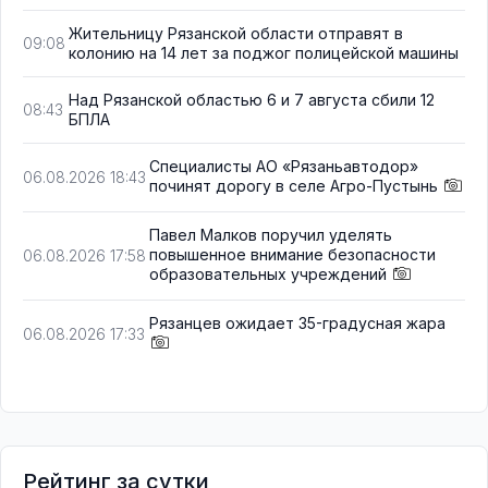
Жительницу Рязанской области отправят в
09:08
колонию на 14 лет за поджог полицейской машины
Над Рязанской областью 6 и 7 августа сбили 12
08:43
БПЛА
Специалисты АО «Рязаньавтодор»
06.08.2026 18:43
починят дорогу в селе Агро-Пустынь
Павел Малков поручил уделять
повышенное внимание безопасности
06.08.2026 17:58
образовательных учреждений
Рязанцев ожидает 35-градусная жара
06.08.2026 17:33
Рейтинг за сутки