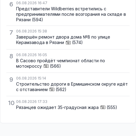
6
06.08.2026 16:47
Представители Wildberries встретились с
предпринимателями после возгорания на складе в
Рязани
(594)
7
06.08.2026 15:38
Завершён ремонт двора дома №8 по улице
Керамзавода в Рязани
(574)
8
06.08.2026 16:05
В Сасово пройдёт чемпионат области по
мотокроссу
(566)
9
06.08.2026 15:14
Строительство дороги в Ермишинском округе идёт
с отставанием
(562)
10
06.08.2026 17:33
Рязанцев ожидает 35-градусная жара
(555)