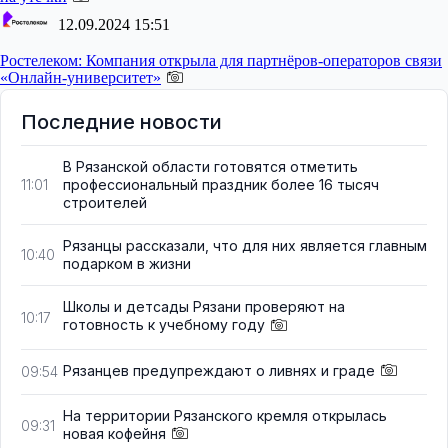
12.09.2024 15:51
Ростелеком:
Компания открыла для партнёров-операторов связи
«Онлайн-университет»
Последние новости
В Рязанской области готовятся отметить
профессиональный праздник более 16 тысяч
11:01
строителей
Рязанцы рассказали, что для них является главным
10:40
подарком в жизни
Школы и детсады Рязани проверяют на
10:17
готовность к учебному году
Рязанцев предупреждают о ливнях и граде
09:54
На территории Рязанского кремля открылась
09:31
новая кофейня