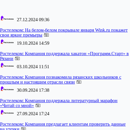
27.12.2024 09:36
Ростелеком:
На белом-белом покрывале января Wink.ru покажет
свои яркие премьеры
19.10.2024 14:59
Ростелеком:
Компания поддержала хакатон «Программ.Старт» в
Рязани
03.10.2024 11:51
Ростелеком:
Компания познакомила рязанских школьников с
прошлым и настоящим отрасли связи
30.09.2024 17:38
Ростелеком:
Компания поддержала литературный марафон
«Читай со мной»
27.09.2024 17:24
Ростелеком:
Компания предлагает клиентам проверить данные
на утечки