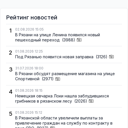
Рейтинг новостей
1
02.08.2026 15:05
В Рязани на улице Ленина появился новый
пешеходный переход
(3988)
2
01.08.2026 12:25
Под Рязанью появится новая заправка
(3126)
3
31.07.2026 18:00
В Рязани обсудят размещение магазина на улице
Спортивной
(2971)
4
01.08.2026 18:15
Немецкая овчарка Локи нашла заблудившихся
грибников в рязанском лесу
(2026)
5
01.08.2026 15:12
В Рязанской области увеличили выплаты за
привлечение граждан на службу по контракту в