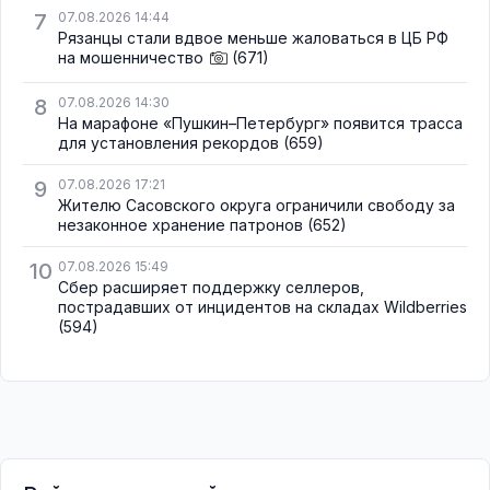
7
07.08.2026 14:44
Рязанцы стали вдвое меньше жаловаться в ЦБ РФ
на мошенничество
(671)
8
07.08.2026 14:30
На марафоне «Пушкин–Петербург» появится трасса
для установления рекордов
(659)
9
07.08.2026 17:21
Жителю Сасовского округа ограничили свободу за
незаконное хранение патронов
(652)
10
07.08.2026 15:49
Сбер расширяет поддержку селлеров,
пострадавших от инцидентов на складах Wildberries
(594)