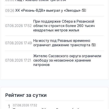
ХК «Рязань-ВДВ» выиграл у «Звезды»
09:26
При поддержке Сбера в Рязанской
области строится более 260 тысяч
07.08.2026 17:52
квадратных метров жилья
На мосту под Рязанью временно
07.08.2026 17:49
ограничат движение транспорта
Жителю Сасовского округа ограничили
свободу за незаконное хранение
07.08.2026 17:21
патронов
Рейтинг за сутки
1
07.08.2026 17:52