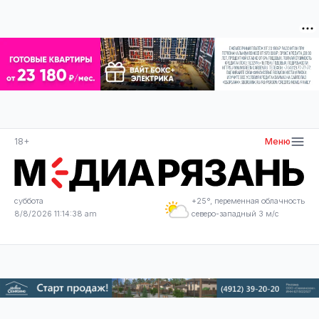
18+
Меню
суббота
+25°, переменная облачность
8/8/2026 11:14:38 am
северо-западный 3 м/с