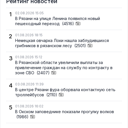
Рейтинг новостей
1
02.08.2026 15:05
В Рязани на улице Ленина появился новый
пешеходный переход
(4516)
2
01.08.2026 18:15
Немецкая овчарка Локи нашла заблудившихся
грибников в рязанском лесу
(2501)
3
01.08.2026 15:12
В Рязанской области увеличили выплаты за
привлечение граждан на службу по контракту в
зоне СВО
(2407)
4
03.08.2026 11:39
В центре Рязани фура оборвала контактную сеть
троллейбусов
(2110)
5
01.08.2026 16:02
В Окском заповеднике показали прогулку волков
(1986)