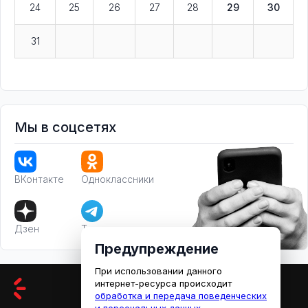
24
25
26
27
28
29
30
31
Мы в соцсетях
ВКонтакте
Одноклассники
Дзен
Телеграм
Предупреждение
При использовании данного
интернет-ресурса происходит
обработка и передача поведенческих