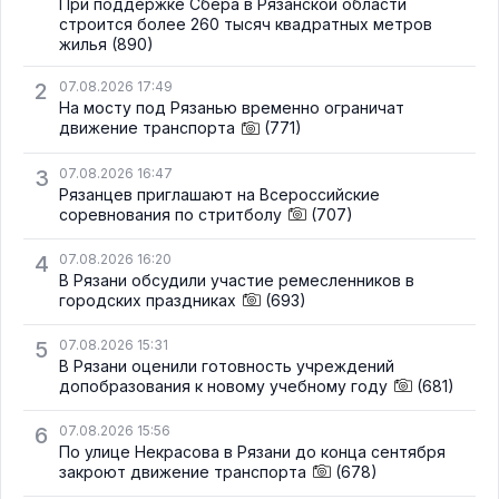
При поддержке Сбера в Рязанской области
строится более 260 тысяч квадратных метров
жилья
(890)
2
07.08.2026 17:49
На мосту под Рязанью временно ограничат
движение транспорта
(771)
3
07.08.2026 16:47
Рязанцев приглашают на Всероссийские
соревнования по стритболу
(707)
4
07.08.2026 16:20
В Рязани обсудили участие ремесленников в
городских праздниках
(693)
5
07.08.2026 15:31
В Рязани оценили готовность учреждений
допобразования к новому учебному году
(681)
6
07.08.2026 15:56
По улице Некрасова в Рязани до конца сентября
закроют движение транспорта
(678)