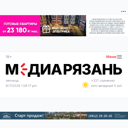
18+
Меню
пятница
+32°, солнечно
8/7/2026 1:58:18 pm
юго-западный 5 м/с