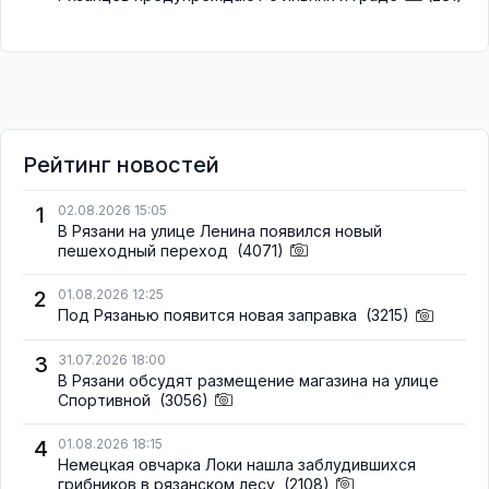
Рейтинг новостей
1
02.08.2026 15:05
В Рязани на улице Ленина появился новый
пешеходный переход
(4071)
2
01.08.2026 12:25
Под Рязанью появится новая заправка
(3215)
3
31.07.2026 18:00
В Рязани обсудят размещение магазина на улице
Спортивной
(3056)
4
01.08.2026 18:15
Немецкая овчарка Локи нашла заблудившихся
грибников в рязанском лесу
(2108)