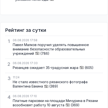
Рейтинг за сутки
1
06.08.2026 17:58
Павел Малков поручил уделять повышенное
внимание безопасности образовательных
учреждений
(786)
2
06.08.2026 17:33
Рязанцев ожидает 35-градусная жара
(605)
3
11:24
Не стало известного рязанского фотографа
Валентина Евкина
(389)
4
06.08.2026 17:10
Платные парковки на площади Мичурина в Рязани
возобновят работу 10 августа
(369)