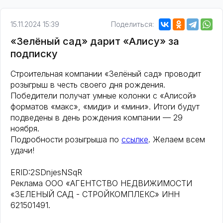
15.11.2024 15:39
Поделиться:
«Зелёный сад» дарит «Алису» за
подписку
Строительная компании «Зелёный сад» проводит
розыгрыш в честь своего дня рождения.
Победители получат умные колонки с «Алисой»
форматов «макс», «миди» и «мини». Итоги будут
подведены в день рождения компании — 29
ноября.
Подробности розыгрыша по
ссылке
. Желаем всем
удачи!
ERID:2SDnjesNSqR
Реклама ООО «АГЕНТСТВО НЕДВИЖИМОСТИ
«ЗЕЛЕНЫЙ САД - СТРОЙКОМПЛЕКС» ИНН
621501491.