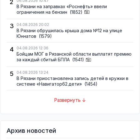
2
06.08.2026 10:47
В Рязани на заправках «Роснефть» ввели
ограничения на бензин
(1852)
3
04.08.2026 20:02
В Рязани обрушилась крыша дома №12 на улице
Юннатов
(1579)
4
04.08.2026 12:36
Бойцам МОГ в Рязанской области выплатят премию
за каждый сбитый БПЛА
(1541)
5
04.08.2026 13:24
В Рязани приостановлена запись детей в кружки в
системе «Навигатор62.дети»
(1454)
Развернуть ↓
Архив новостей