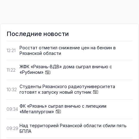
Последние новости
Росстат отметил снижение цен на бензин в
12:21
Рязанской области
ЖФК «Рязань-ВДВ» дома сыграл вничью с
11:22
«Рубином»
Студенты Рязанского радиотуниверситета
10:32
готовят к запуску новый спутник
ФК «Рязань» сыграл вничью с липецким
09:34
«Металлургом»
Над территорией Рязанской области сбили пять
09:29
БПЛА