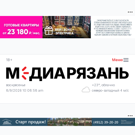
18+
Меню
воскресенье
+23°, облачно
8/9/2026 10:08:59 am
северо-западный 4 м/с