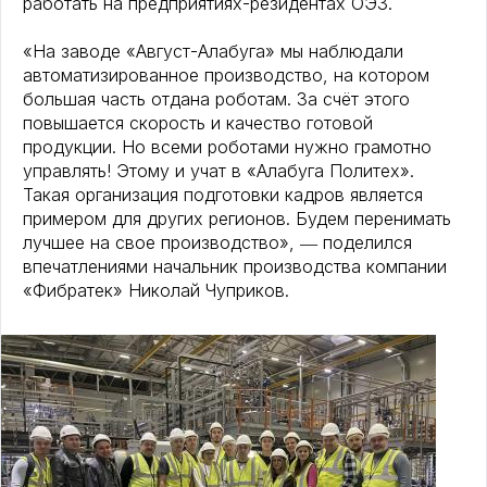
работать на предприятиях-резидентах ОЭЗ.
«На заводе «Август-Алабуга» мы наблюдали
автоматизированное производство, на котором
большая часть отдана роботам. За счёт этого
повышается скорость и качество готовой
продукции. Но всеми роботами нужно грамотно
управлять! Этому и учат в «Алабуга Политех».
Такая организация подготовки кадров является
примером для других регионов. Будем перенимать
лучшее на свое производство», ― поделился
впечатлениями начальник производства компании
«Фибратек» Николай Чуприков.