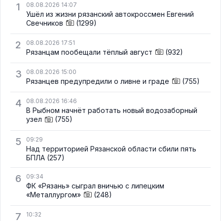
1
08.08.2026 14:07
Ушёл из жизни рязанский автокроссмен Евгений
Свечников
(1299)
2
08.08.2026 17:51
Рязанцам пообещали тёплый август
(932)
3
08.08.2026 15:00
Рязанцев предупредили о ливне и граде
(755)
4
08.08.2026 16:46
В Рыбном начнёт работать новый водозаборный
узел
(755)
5
09:29
Над территорией Рязанской области сбили пять
БПЛА
(257)
6
09:34
ФК «Рязань» сыграл вничью с липецким
«Металлургом»
(248)
7
10:32