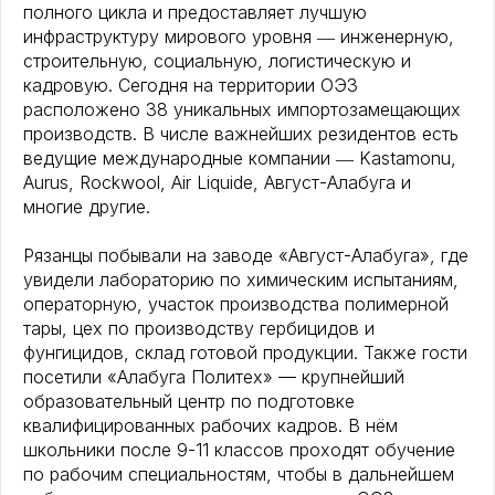
полного цикла и предоставляет лучшую
инфраструктуру мирового уровня ― инженерную,
строительную, социальную, логистическую и
кадровую. Сегодня на территории ОЭЗ
расположено 38 уникальных импортозамещающих
производств. В числе важнейших резидентов есть
ведущие международные компании ― Kastamonu,
Aurus, Rockwool, Air Liquide, Август-Алабуга и
многие другие.
Рязанцы побывали на заводе «Август-Алабуга», где
увидели лабораторию по химическим испытаниям,
операторную, участок производства полимерной
тары, цех по производству гербицидов и
фунгицидов, склад готовой продукции. Также гости
посетили «Алабуга Политех» — крупнейший
образовательный центр по подготовке
квалифицированных рабочих кадров. В нём
школьники после 9-11 классов проходят обучение
по рабочим специальностям, чтобы в дальнейшем