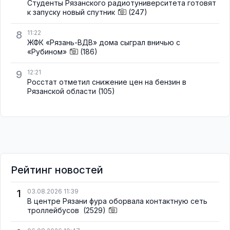
Студенты Рязанского радиотуниверситета готовят
к запуску новый спутник
(247)
8
11:22
ЖФК «Рязань-ВДВ» дома сыграл вничью с
«Рубином»
(186)
9
12:21
Росстат отметил снижение цен на бензин в
Рязанской области
(105)
Рейтинг новостей
1
03.08.2026 11:39
В центре Рязани фура оборвала контактную сеть
троллейбусов
(2529)