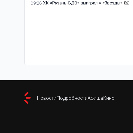
ХК «Рязань-ВДВ» выиграл у «Звезды»
09:26
Новости
Подробности
Афиша
Кино