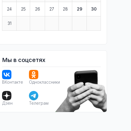
24
25
26
27
28
29
30
31
Мы в соцсетях
ВКонтакте
Одноклассники
Дзен
Телеграм