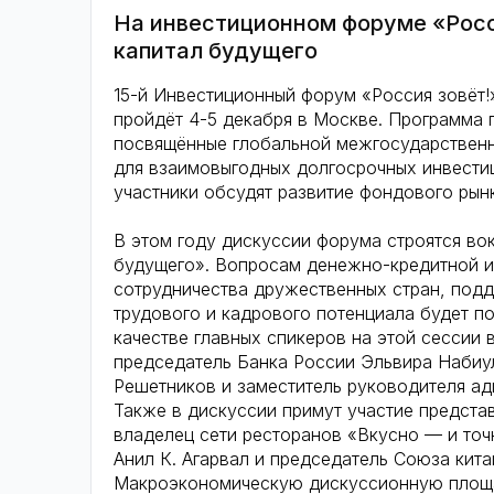
На инвестиционном форуме «Росс
капитал будущего
15-й Инвестиционный форум «Россия зовёт!»
пройдёт 4-5 декабря в Москве. Программа 
посвящённые глобальной межгосударственн
для взаимовыгодных долгосрочных инвестиц
участники обсудят развитие фондового рын
В этом году дискуссии форума строятся во
будущего». Вопросам денежно-кредитной и
сотрудничества дружественных стран, подд
трудового и кадрового потенциала будет п
качестве главных спикеров на этой сессии
председатель Банка России Эльвира Набиу
Решетников и заместитель руководителя а
Также в дискуссии примут участие предста
владелец сети ресторанов «Вкусно — и точ
Анил К. Агарвал и председатель Союза кит
Макроэкономическую дискуссионную площа