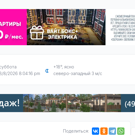
суббота
+18°, ясно
8/8/2026 8:04:17 pm
северо-западный 3 м/с
Поделиться: