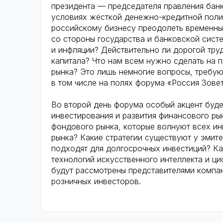
президента — председателя правления бан
условиях жёсткой денежно-кредитной полит
российскому бизнесу преодолеть временны
со стороны государства и банковской сист
и инфляции? Действительно ли дорогой тру
капитала? Что нам всем нужно сделать на 
рынка? Это лишь немногие вопросы, требу
в том числе на полях форума «Россия Зовё
Во второй день форума особый акцент буд
инвестирования и развития финансового ры
фондового рынка, которые волнуют всех ин
рынка? Какие стратегии существуют у эмит
подходят для долгосрочных инвестиций? Ка
технологий искусственного интеллекта и ц
будут рассмотрены представителями компан
розничных инвесторов.