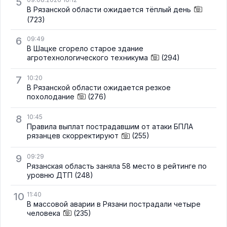
5
В Рязанской области ожидается тёплый день
(723)
6
09:49
В Шацке сгорело старое здание
агротехнологического техникума
(294)
7
10:20
В Рязанской области ожидается резкое
похолодание
(276)
8
10:45
Правила выплат пострадавшим от атаки БПЛА
рязанцев скорректируют
(255)
9
09:29
Рязанская область заняла 58 место в рейтинге по
уровню ДТП
(248)
10
11:40
В массовой аварии в Рязани пострадали четыре
человека
(235)