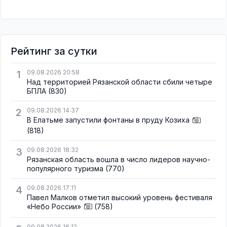
Рейтинг за сутки
1
09.08.2026 20:58
Над территорией Рязанской области сбили четыре
БПЛА
(830)
2
09.08.2026 14:37
В Елатьме запустили фонтаны в пруду Козиха
(818)
3
09.08.2026 18:32
Рязанская область вошла в число лидеров научно-
популярного туризма
(770)
4
09.08.2026 17:11
Павел Малков отметил высокий уровень фестиваля
«Небо России»
(758)
09.08.2026 16:12