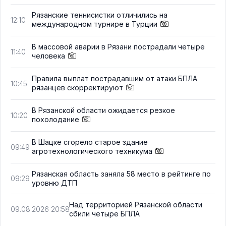
Рязанские теннисистки отличились на
12:10
международном турнире в Турции
В массовой аварии в Рязани пострадали четыре
11:40
человека
Правила выплат пострадавшим от атаки БПЛА
10:45
рязанцев скорректируют
В Рязанской области ожидается резкое
10:20
похолодание
В Шацке сгорело старое здание
09:49
агротехнологического техникума
Рязанская область заняла 58 место в рейтинге по
09:29
уровню ДТП
Над территорией Рязанской области
09.08.2026 20:58
сбили четыре БПЛА