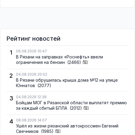
Рейтинг новостей
1
06.08.2026 10:47
В Рязани на заправках «Роснефть» ввели
ограничения на бензин
(2466)
2
04.08.2026 20:02
В Рязани обрушилась крыша дома №12 на улице
Юннатов
(2077)
3
04.08.2026 12:36
Бойцам МОГ в Рязанской области выплатят премию
за каждый сбитый БПЛА
(2012)
4
08.08.2026 14:07
Ушёл из жизни рязанский автокроссмен Евгений
Свечников
(1985)