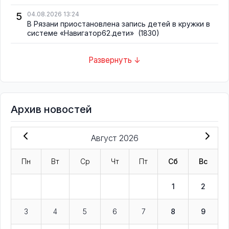
5
04.08.2026 13:24
В Рязани приостановлена запись детей в кружки в
системе «Навигатор62.дети»
(1830)
Развернуть ↓
Архив новостей
Август 2026
Пн
Вт
Ср
Чт
Пт
Сб
Вс
1
2
3
4
5
6
7
8
9