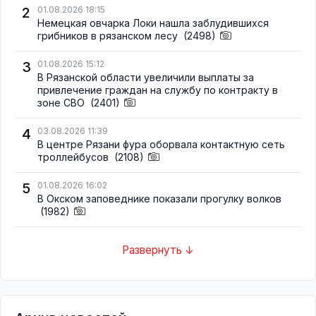
2
01.08.2026 18:15
Немецкая овчарка Локи нашла заблудившихся
грибников в рязанском лесу
(2498)
3
01.08.2026 15:12
В Рязанской области увеличили выплаты за
привлечение граждан на службу по контракту в
зоне СВО
(2401)
4
03.08.2026 11:39
В центре Рязани фура оборвала контактную сеть
троллейбусов
(2108)
5
01.08.2026 16:02
В Окском заповеднике показали прогулку волков
(1982)
Развернуть ↓