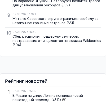
На марафоне «Пушкин–Петербург» появится трасса
для установления рекордов
(659)
9
07.08.2026 17:21
Жителю Сасовского округа ограничили свободу за
незаконное хранение патронов
(651)
10
07.08.2026 15:49
Сбер расширяет поддержку селлеров,
пострадавших от инцидентов на складах Wildberries
(594)
Рейтинг новостей
1
02.08.2026 15:05
В Рязани на улице Ленина появился новый
пешеходный переход
(4513)