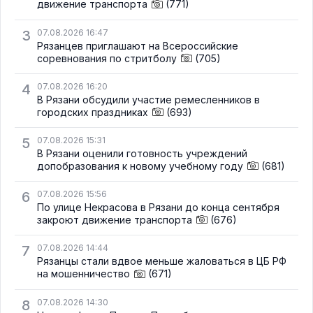
движение транспорта
(771)
3
07.08.2026 16:47
Рязанцев приглашают на Всероссийские
соревнования по стритболу
(705)
4
07.08.2026 16:20
В Рязани обсудили участие ремесленников в
городских праздниках
(693)
5
07.08.2026 15:31
В Рязани оценили готовность учреждений
допобразования к новому учебному году
(681)
6
07.08.2026 15:56
По улице Некрасова в Рязани до конца сентября
закроют движение транспорта
(676)
7
07.08.2026 14:44
Рязанцы стали вдвое меньше жаловаться в ЦБ РФ
на мошенничество
(671)
8
07.08.2026 14:30