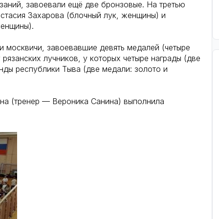
заний, завоевали ещё две бронзовые. На третью
астасия Захарова (блочный лук, женщины) и
енщины).
и москвичи, завоевавшие девять медалей (четыре
 рязанских лучников, у которых четыре награды (две
нды республики Тыва (две медали: золото и
на (тренер — Вероника Санина) выполнила