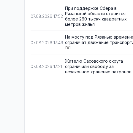
При поддержке Сбера в
Рязанской области строится
07.08.2026 17:52
более 260 тысяч квадратных
метров жилья
На мосту под Рязанью временн
ограничат движение транспорт
07.08.2026 17:49
Жителю Сасовского округа
ограничили свободу за
07.08.2026 17:21
незаконное хранение патронов