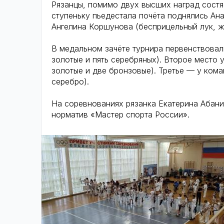
Рязанцы, помимо двух высших наград состя
ступеньку пьедестала почёта поднялись Ан
Ангелина Коршунова (бесприцельный лук, ж
В медальном зачёте турнира первенствовал
золотые и пять серебряных). Второе место у
золотые и две бронзовые). Третье — у кома
серебро).
На соревнованиях рязанка Екатерина Абани
норматив «Мастер спорта России».