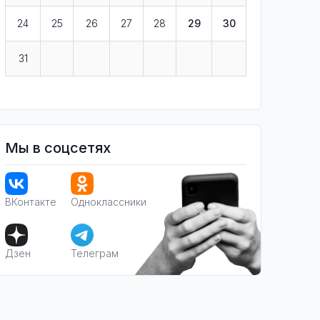
24
25
26
27
28
29
30
31
Мы в соцсетях
ВКонтакте
Одноклассники
Дзен
Телеграм