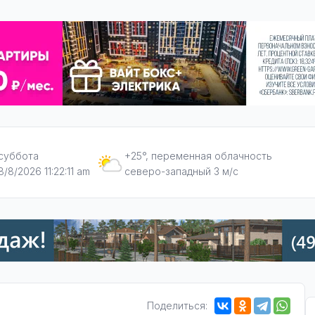
суббота
+25°, переменная облачность
8/8/2026 11:22:12 am
северо-западный 3 м/с
Поделиться: