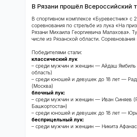
В Рязани прошёл Всероссийский т
В спортивном комплексе «Буревестник» с 2
соревнования по стрельбе из лука «На при
Рязани Михаила Георгиевича Малахова». Ту
числе из Рязанской области. Соревнования
Победителями стали:
классический лук
– среди мужчин и женщин — Айдаш Ямбиль 
область)
– среди юношей и девушек до 18 лет — Рад
(Москва)
блочный лук:
– среди мужчин и женщин — Иван Синяев (Р
Башкортостан)
– среди юношей и девушек до 18 лет — Юр
бесприцельный лук:
– среди мужчин и женщин — Никита Афанась