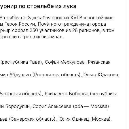
урнир по стрельбе из лука
8 ноября по 3 декабря прошли XVI Всероссийские
зы Героя России, Почётного гражданина города
рнир собрал 350 участников из 28 регионов, в том
 прошли в трёх дисциплинах.
(республика Тыва), Софья Меркулова (Рязанская
мир Абдуллин (Ростовская область), Ольга Юдакова
язанская область), Елизавета Боброва (республика
ий Бородулин, София Алексеева (оба — Москва)
ев (Самарская область), Юлия Одинец (Москва).