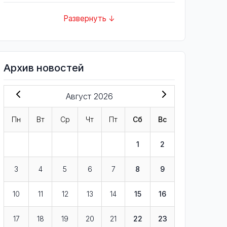
Развернуть ↓
Архив новостей
Август 2026
Пн
Вт
Ср
Чт
Пт
Сб
Вс
1
2
3
4
5
6
7
8
9
10
11
12
13
14
15
16
17
18
19
20
21
22
23